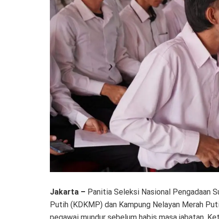
Jakarta –
Panitia Seleksi Nasional Pengadaan 
Putih (KDKMP) dan Kampung Nelayan Merah Putih 
pegawai mundur sebelum habis masa jabatan. Kete