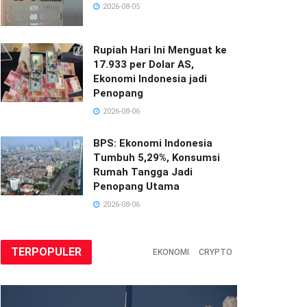
2026-08-05
Rupiah Hari Ini Menguat ke
17.933 per Dolar AS,
Ekonomi Indonesia jadi
Penopang
2026-08-06
BPS: Ekonomi Indonesia
Tumbuh 5,29%, Konsumsi
Rumah Tangga Jadi
Penopang Utama
2026-08-06
TERPOPULER
EKONOMI
CRYPTO