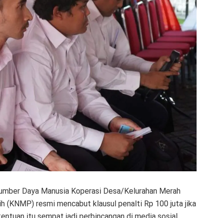
Sumber Daya Manusia Koperasi Desa/Kelurahan Merah
(KNMP) resmi mencabut klausul penalti Rp 100 juta jika
ntuan itu sempat jadi perbincangan di media sosial.