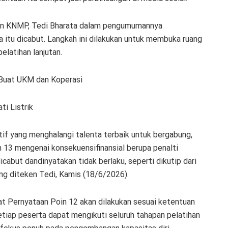
n KNMP, Tedi Bharata dalam pengumumannya
a itu dicabut. Langkah ini dilakukan untuk membuka ruang
elatihan lanjutan.
Buat UKM dan Koperasi
i Listrik
if yang menghalangi talenta terbaik untuk bergabung,
 13 mengenai konsekuensifinansial berupa penalti
icabut dandinyatakan tidak berlaku, seperti dikutip dari
 diteken Tedi, Kamis (18/6/2026).
at Pernyataan Poin 12 akan dilakukan sesuai ketentuan
tiap peserta dapat mengikuti seluruh tahapan pelatihan