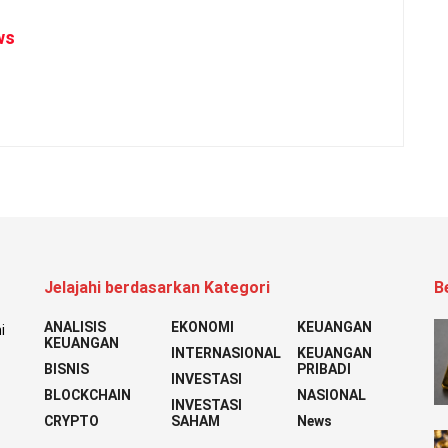
ws
Jelajahi berdasarkan Kategori
B
ANALISIS
EKONOMI
KEUANGAN
i
KEUANGAN
INTERNASIONAL
KEUANGAN
BISNIS
PRIBADI
INVESTASI
BLOCKCHAIN
NASIONAL
INVESTASI
CRYPTO
SAHAM
News