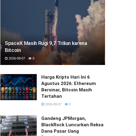
SpaceX Masih Rugi 9,7 Triliun karena
Bitcoin
2026-08-07
0
Harga Kripto Hari Ini 6
Agustus 2026: Ethereum
Bersinar, Bitcoin Masih
Tertahan
2026-08-07
0
Gandeng JPMorgan,
BlackRock Luncurkan Reksa
Dana Pasar Uang