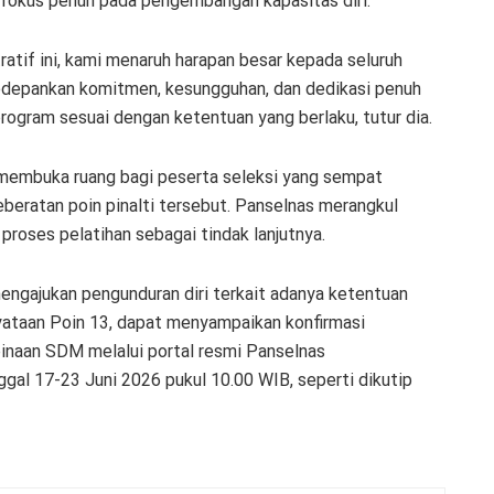
fokus penuh pada pengembangan kapasitas diri.
atif ini, kami menaruh harapan besar kepada seluruh
edepankan komitmen, kesungguhan, dan dedikasi penuh
rogram sesuai dengan ketentuan yang berlaku, tutur dia.
 membuka ruang bagi peserta seleksi yang sempat
eberatan poin pinalti tersebut. Panselnas merangkul
proses pelatihan sebagai tindak lanjutnya.
engajukan pengunduran diri terkait adanya ketentuan
yataan Poin 13, dapat menyampaikan konfirmasi
inaan SDM melalui portal resmi Panselnas
nggal 17-23 Juni 2026 pukul 10.00 WIB, seperti dikutip