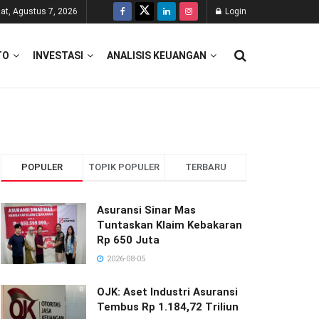
at, Agustus 7, 2026
Login
TO
INVESTASI
ANALISIS KEUANGAN
POPULER
TOPIK POPULER
TERBARU
Asuransi Sinar Mas
Tuntaskan Klaim Kebakaran
Rp 650 Juta
2026-08-05
OJK: Aset Industri Asuransi
Tembus Rp 1.184,72 Triliun