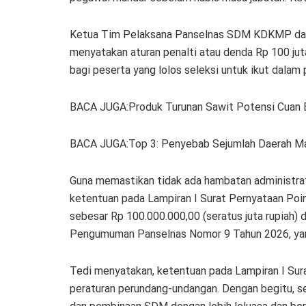
Ketua Tim Pelaksana Panselnas SDM KDKMP da
menyatakan aturan penalti atau denda Rp 100 jut
bagi peserta yang lolos seleksi untuk ikut dalam p
BACA JUGA:Produk Turunan Sawit Potensi Cuan 
BACA JUGA:Top 3: Penyebab Sejumlah Daerah Mat
Guna memastikan tidak ada hambatan administrat
ketentuan pada Lampiran I Surat Pernyataan Poin
sebesar Rp 100.000.000,00 (seratus juta rupiah) d
Pengumuman Panselnas Nomor 9 Tahun 2026, yang
Tedi menyatakan, ketentuan pada Lampiran I Sur
peraturan perundang-undangan. Dengan begitu, se