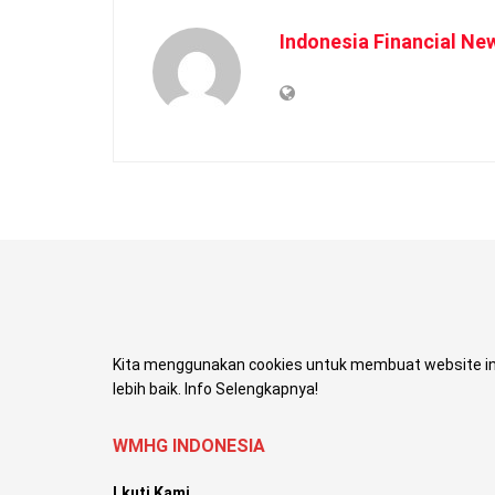
Indonesia Financial Ne
Kita menggunakan cookies untuk membuat website in
lebih baik. Info Selengkapnya!
WMHG INDONESIA
Lkuti Kami