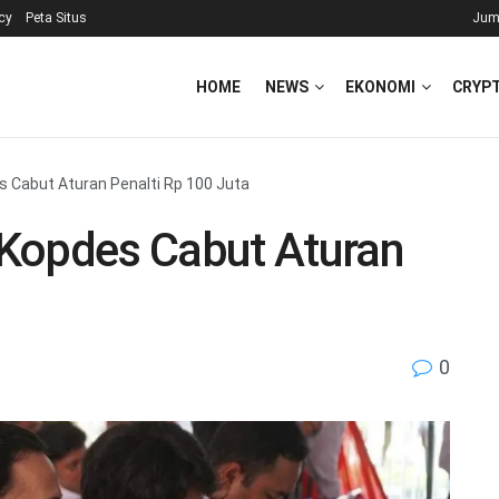
icy
Peta Situs
Jum
HOME
NEWS
EKONOMI
CRYP
 Cabut Aturan Penalti Rp 100 Juta
Kopdes Cabut Aturan
0