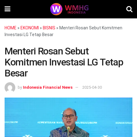
HOME
»
EKONOMI
»
BISNIS
»
Menteri Rosan Sebut Komitmen
Investasi LG Tetap Besar
Menteri Rosan Sebut
Komitmen Investasi LG Tetap
Besar
by
Indonesia Financial News
2025-04-30