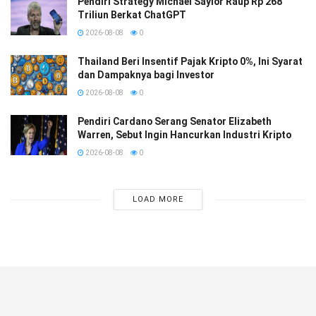
Pendiri Strategy Michael Saylor Raup Rp 268
Triliun Berkat ChatGPT
2026-08-08
0
Thailand Beri Insentif Pajak Kripto 0%, Ini Syarat
dan Dampaknya bagi Investor
2026-08-08
0
Pendiri Cardano Serang Senator Elizabeth
Warren, Sebut Ingin Hancurkan Industri Kripto
2026-08-08
0
LOAD MORE