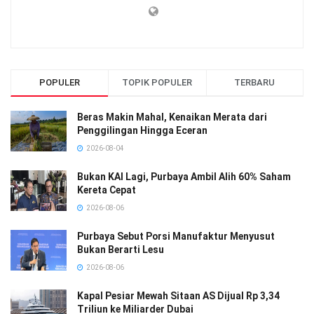
POPULER
TOPIK POPULER
TERBARU
Beras Makin Mahal, Kenaikan Merata dari
Penggilingan Hingga Eceran
2026-08-04
Bukan KAI Lagi, Purbaya Ambil Alih 60% Saham
Kereta Cepat
2026-08-06
Purbaya Sebut Porsi Manufaktur Menyusut
Bukan Berarti Lesu
2026-08-06
Kapal Pesiar Mewah Sitaan AS Dijual Rp 3,34
Triliun ke Miliarder Dubai