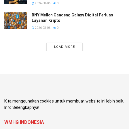
2026-08-06
0
BNY Mellon Gandeng Galaxy Digital Perluas
Layanan Kripto
2026-08-06
0
LOAD MORE
Kita menggunakan cookies untuk membuat website ini lebih baik.
Info Selengkapnya!
WMHG INDONESIA