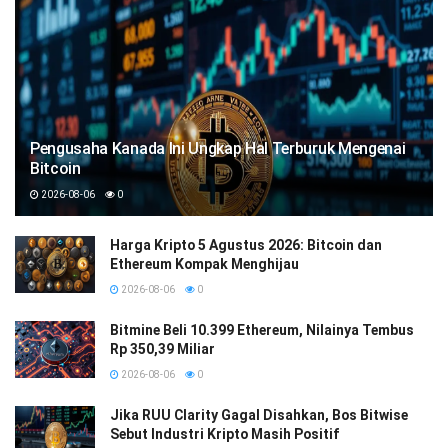
Pengusaha Kanada Ini Ungkap Hal Terburuk Mengenai
Bitcoin
2026-08-06
0
Harga Kripto 5 Agustus 2026: Bitcoin dan
Ethereum Kompak Menghijau
2026-08-06
0
Bitmine Beli 10.399 Ethereum, Nilainya Tembus
Rp 350,39 Miliar
2026-08-06
0
Jika RUU Clarity Gagal Disahkan, Bos Bitwise
Sebut Industri Kripto Masih Positif