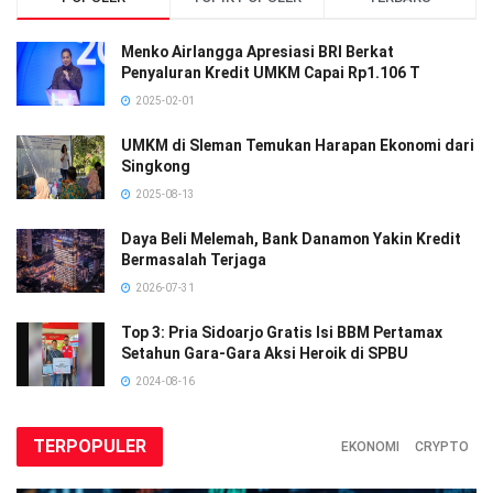
Menko Airlangga Apresiasi BRI Berkat
Penyaluran Kredit UMKM Capai Rp1.106 T
2025-02-01
UMKM di Sleman Temukan Harapan Ekonomi dari
Singkong
2025-08-13
Daya Beli Melemah, Bank Danamon Yakin Kredit
Bermasalah Terjaga
2026-07-31
Top 3: Pria Sidoarjo Gratis Isi BBM Pertamax
Setahun Gara-Gara Aksi Heroik di SPBU
2024-08-16
TERPOPULER
EKONOMI
CRYPTO