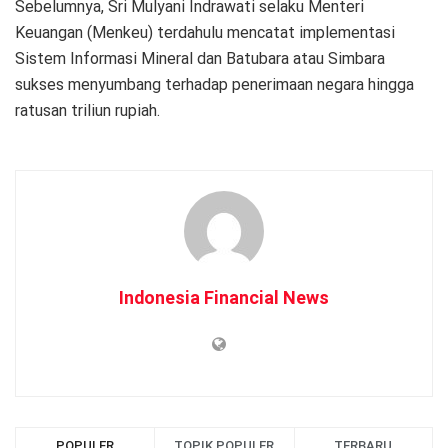
Sebelumnya, Sri Mulyani Indrawati selaku Menteri
Keuangan (Menkeu) terdahulu mencatat implementasi
Sistem Informasi Mineral dan Batubara atau Simbara
sukses menyumbang terhadap penerimaan negara hingga
ratusan triliun rupiah.
Indonesia Financial News
POPULER
TOPIK POPULER
TERBARU