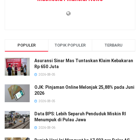
POPULER
TOPIK POPULER
TERBARU
Asuransi Sinar Mas Tuntaskan Klaim Kebakaran
Rp 650 Juta
2026-08-05
OJK: Pinjaman Online Melonjak 25,88% pada Juni
2026
2026-08-05
Data BPS: Lebih Separuh Penduduk Miskin RI
Menumpuk di Pulau Jawa
2026-08-06