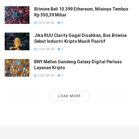
Bitmine Beli 10.399 Ethereum, Nilainya Tembus
Rp 350,39 Miliar
2026-08-06
0
Jika RUU Clarity Gagal Disahkan, Bos Bitwise
Sebut Industri Kripto Masih Positif
2026-08-06
0
BNY Mellon Gandeng Galaxy Digital Perluas
Layanan Kripto
2026-08-06
0
LOAD MORE