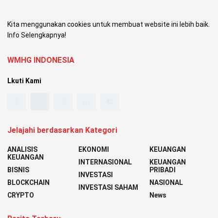
Kita menggunakan cookies untuk membuat website ini lebih baik.
Info Selengkapnya!
WMHG INDONESIA
Lkuti Kami
Jelajahi berdasarkan Kategori
ANALISIS
EKONOMI
KEUANGAN
KEUANGAN
INTERNASIONAL
KEUANGAN
BISNIS
PRIBADI
INVESTASI
BLOCKCHAIN
NASIONAL
INVESTASI SAHAM
CRYPTO
News