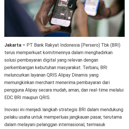
Jakarta –
PT Bank Rakyat Indonesia (Persero) Tbk (BRI)
terus memperkuat komitmennya dalam menghadirkan
solusi pembayaran digital yang relevan dengan
perkembangan kebutuhan masyarakat. Terbaru, BRI
meluncurkan layanan QRIS Alipay Dinamis yang
memungkinkan merchant menerima pembayaran dari
pengguna Alipay secara mudah, aman, dan real-time melalui
EDC BRI maupun QRIS.
Inovasi ini menjadi langkah strategis BRI dalam mendukung
pelaku usaha untuk memperluas jangkauan pasar, terutama
dalam melayani pelanggan internasional, termasuk