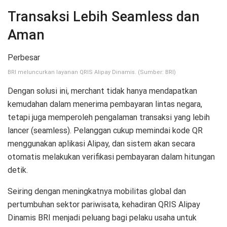
Transaksi Lebih Seamless dan
Aman
Perbesar
BRI meluncurkan layanan QRIS Alipay Dinamis. (Sumber: BRI)
Dengan solusi ini, merchant tidak hanya mendapatkan
kemudahan dalam menerima pembayaran lintas negara,
tetapi juga memperoleh pengalaman transaksi yang lebih
lancer (seamless). Pelanggan cukup memindai kode QR
menggunakan aplikasi Alipay, dan sistem akan secara
otomatis melakukan verifikasi pembayaran dalam hitungan
detik.
Seiring dengan meningkatnya mobilitas global dan
pertumbuhan sektor pariwisata, kehadiran QRIS Alipay
Dinamis BRI menjadi peluang bagi pelaku usaha untuk