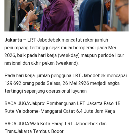
Jakarta –
LRT Jabodebek mencatat rekor jumlah
penumpang tertinggi sejak mulai beroperasi pada Mei
2026, baik pada hari kerja (weekday) maupun periode libur
nasional dan akhir pekan (weekend).
Pada hari kerja, jumlah pengguna LRT Jabodebek mencapai
129.692 orang pada Selasa, 26 Mei 2926 menjadi angka
tertinggi sepanjang operasional layanan.
BACA JUGA:Jakpro: Pembangunan LRT Jakarta Fase 1B
Rute Velodrome-Manggarai Catat 6,4 Juta Jam Kerja
BACA JUGA:Wali Kota Harap LRT Jabodebek dan
TransJakarta Tembus Bogor