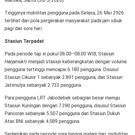
Mardika, Sabtu (30/5/2026).
Tingginya mobilitas pengguna pada Selasa, 26 Mei 2926
terlihat dari pola pergerakan masyarakat pada jam sibuk
pagi dan sore hari.
Stasiun Terpadat
Pada periode tap in pukul 06.00–08.00 WIB, Stasiun
Harjamukti menjadi stasiun keberangkatan dengan volume
pengguna tertinggi mencapai 6.180 pengguna. Disusul
Stasiun Cikunir 1 sebanyak 2.891 pengguna, dan Stasiun
Jatimulya sebanyak 2.733 pengguna.
Para pengguna LRT Jabodebek sebagian besar menuju
Stasiun Kuningan dengan 7.390 pengguna, disusul Stasiun
Pancoran sebanyak 5.507 pengguna dan Stasiun Dukuh
Atas BNI sebanyak 4.589 pengguna.
Sedangkan pada periode sore hingga malam hari, mobilitas