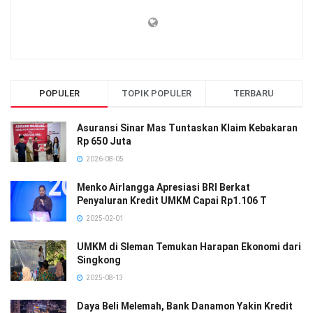
POPULER
TOPIK POPULER
TERBARU
Asuransi Sinar Mas Tuntaskan Klaim Kebakaran
Rp 650 Juta
2026-08-05
Menko Airlangga Apresiasi BRI Berkat
Penyaluran Kredit UMKM Capai Rp1.106 T
2025-02-01
UMKM di Sleman Temukan Harapan Ekonomi dari
Singkong
2025-08-13
Daya Beli Melemah, Bank Danamon Yakin Kredit