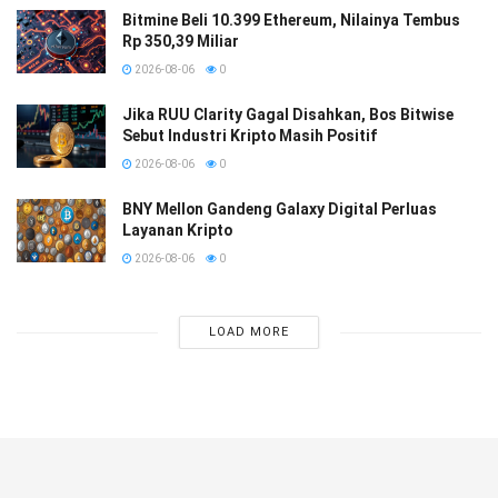
Bitmine Beli 10.399 Ethereum, Nilainya Tembus
Rp 350,39 Miliar
2026-08-06
0
Jika RUU Clarity Gagal Disahkan, Bos Bitwise
Sebut Industri Kripto Masih Positif
2026-08-06
0
BNY Mellon Gandeng Galaxy Digital Perluas
Layanan Kripto
2026-08-06
0
LOAD MORE