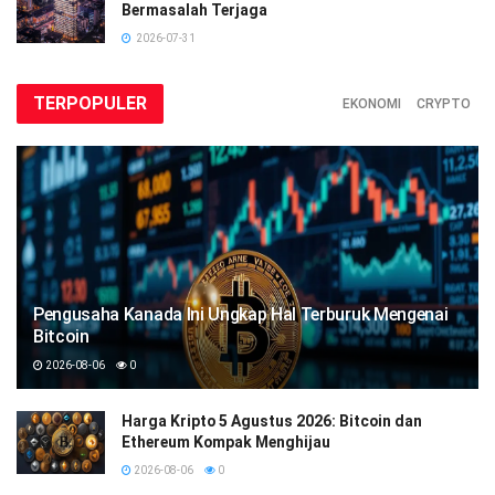
Bermasalah Terjaga
2026-07-31
TERPOPULER
EKONOMI
CRYPTO
Pengusaha Kanada Ini Ungkap Hal Terburuk Mengenai
Bitcoin
2026-08-06
0
Harga Kripto 5 Agustus 2026: Bitcoin dan
Ethereum Kompak Menghijau
2026-08-06
0