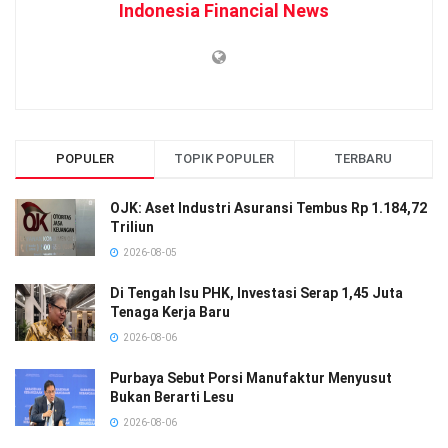
Indonesia Financial News
POPULER
TOPIK POPULER
TERBARU
OJK: Aset Industri Asuransi Tembus Rp 1.184,72
Triliun
2026-08-05
Di Tengah Isu PHK, Investasi Serap 1,45 Juta
Tenaga Kerja Baru
2026-08-06
Purbaya Sebut Porsi Manufaktur Menyusut
Bukan Berarti Lesu
2026-08-06