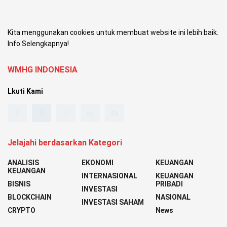
Kita menggunakan cookies untuk membuat website ini lebih baik.
Info Selengkapnya!
WMHG INDONESIA
Lkuti Kami
Jelajahi berdasarkan Kategori
ANALISIS
EKONOMI
KEUANGAN
KEUANGAN
INTERNASIONAL
KEUANGAN
BISNIS
PRIBADI
INVESTASI
BLOCKCHAIN
NASIONAL
INVESTASI SAHAM
CRYPTO
News