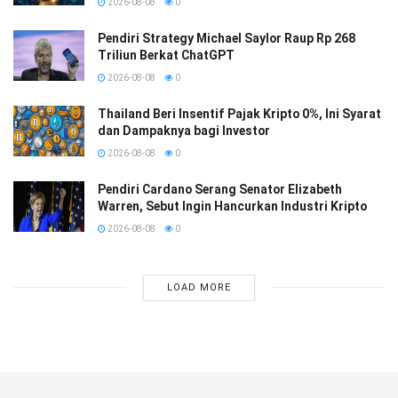
2026-08-08
0
Pendiri Strategy Michael Saylor Raup Rp 268
Triliun Berkat ChatGPT
2026-08-08
0
Thailand Beri Insentif Pajak Kripto 0%, Ini Syarat
dan Dampaknya bagi Investor
2026-08-08
0
Pendiri Cardano Serang Senator Elizabeth
Warren, Sebut Ingin Hancurkan Industri Kripto
2026-08-08
0
LOAD MORE