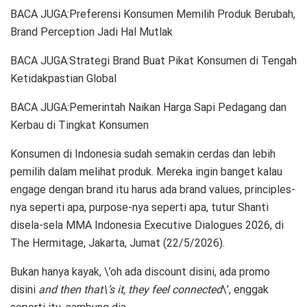
BACA JUGA:Preferensi Konsumen Memilih Produk Berubah,
Brand Perception Jadi Hal Mutlak
BACA JUGA:Strategi Brand Buat Pikat Konsumen di Tengah
Ketidakpastian Global
BACA JUGA:Pemerintah Naikan Harga Sapi Pedagang dan
Kerbau di Tingkat Konsumen
Konsumen di Indonesia sudah semakin cerdas dan lebih
pemilih dalam melihat produk. Mereka ingin banget kalau
engage dengan brand itu harus ada brand values, principles-
nya seperti apa, purpose-nya seperti apa, tutur Shanti
disela-sela MMA Indonesia Executive Dialogues 2026, di
The Hermitage, Jakarta, Jumat (22/5/2026).
Bukan hanya kayak, \’oh ada discount disini, ada promo
disini
and then that\’s it, they feel connected
\’, enggak