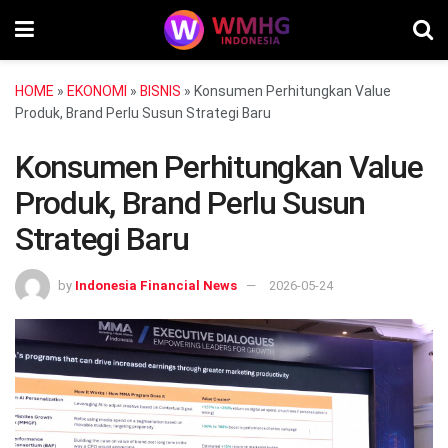
HOME
»
EKONOMI
»
BISNIS
»
Konsumen Perhitungkan Value
Produk, Brand Perlu Susun Strategi Baru
Konsumen Perhitungkan Value
Produk, Brand Perlu Susun
Strategi Baru
by
Indonesia Financial News
2026-05-24