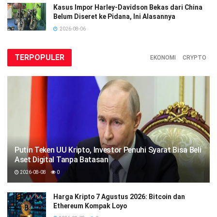
Kasus Impor Harley-Davidson Bekas dari China
Belum Diseret ke Pidana, Ini Alasannya
2026-08-06
TERPOPULER
EKONOMI
CRYPTO
Putin Teken UU Kripto, Investor Penuhi Syarat Bisa Beli
Aset Digital Tanpa Batasan
2026-08-08
0
Harga Kripto 7 Agustus 2026: Bitcoin dan
Ethereum Kompak Loyo