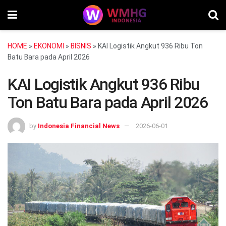
HOME
»
EKONOMI
»
BISNIS
»
KAI Logistik Angkut 936 Ribu Ton
Batu Bara pada April 2026
KAI Logistik Angkut 936 Ribu
Ton Batu Bara pada April 2026
by
Indonesia Financial News
2026-06-01