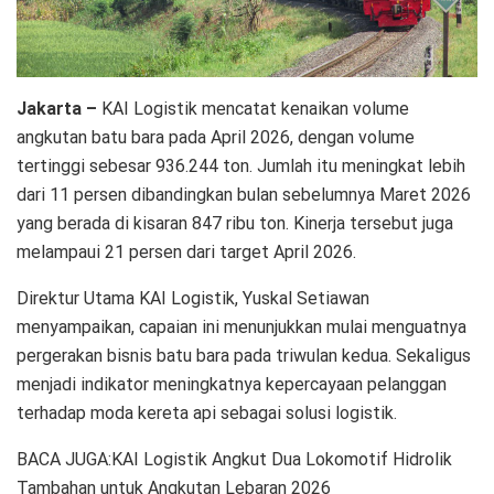
Jakarta –
KAI Logistik mencatat kenaikan volume
angkutan batu bara pada April 2026, dengan volume
tertinggi sebesar 936.244 ton. Jumlah itu meningkat lebih
dari 11 persen dibandingkan bulan sebelumnya Maret 2026
yang berada di kisaran 847 ribu ton. Kinerja tersebut juga
melampaui 21 persen dari target April 2026.
Direktur Utama KAI Logistik, Yuskal Setiawan
menyampaikan, capaian ini menunjukkan mulai menguatnya
pergerakan bisnis batu bara pada triwulan kedua. Sekaligus
menjadi indikator meningkatnya kepercayaan pelanggan
terhadap moda kereta api sebagai solusi logistik.
BACA JUGA:KAI Logistik Angkut Dua Lokomotif Hidrolik
Tambahan untuk Angkutan Lebaran 2026