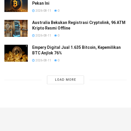
Pekan Ini
2026-08-11
0
Australia Bekukan Registrasi Cryptolink, 96 ATM
Kripto Resmi Offline
2026-08-11
0
Empery Digital Jual 1.635 Bitcoin, Kepemilikan
BTC Anjlok 76%
2026-08-11
0
LOAD MORE