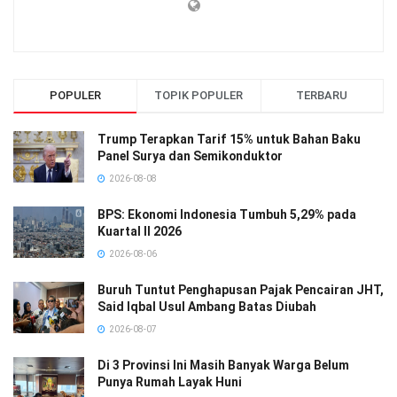
POPULER
TOPIK POPULER
TERBARU
Trump Terapkan Tarif 15% untuk Bahan Baku
Panel Surya dan Semikonduktor
2026-08-08
BPS: Ekonomi Indonesia Tumbuh 5,29% pada
Kuartal II 2026
2026-08-06
Buruh Tuntut Penghapusan Pajak Pencairan JHT,
Said Iqbal Usul Ambang Batas Diubah
2026-08-07
Di 3 Provinsi Ini Masih Banyak Warga Belum
Punya Rumah Layak Huni