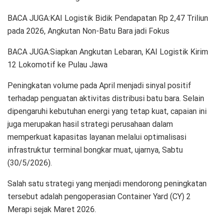
BACA JUGA:KAI Logistik Bidik Pendapatan Rp 2,47 Triliun
pada 2026, Angkutan Non-Batu Bara jadi Fokus
BACA JUGA:Siapkan Angkutan Lebaran, KAI Logistik Kirim
12 Lokomotif ke Pulau Jawa
Peningkatan volume pada April menjadi sinyal positif
terhadap penguatan aktivitas distribusi batu bara. Selain
dipengaruhi kebutuhan energi yang tetap kuat, capaian ini
juga merupakan hasil strategi perusahaan dalam
memperkuat kapasitas layanan melalui optimalisasi
infrastruktur terminal bongkar muat, ujarnya, Sabtu
(30/5/2026).
Salah satu strategi yang menjadi mendorong peningkatan
tersebut adalah pengoperasian Container Yard (CY) 2
Merapi sejak Maret 2026.