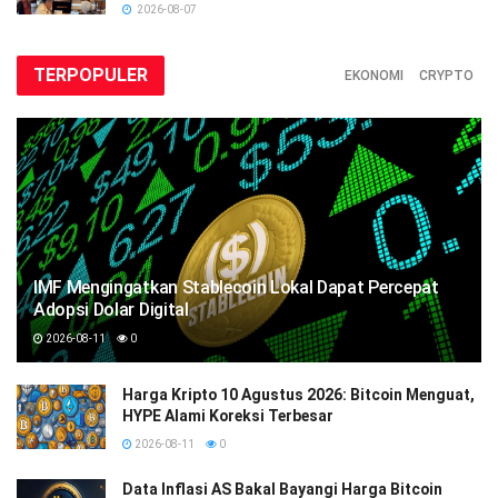
2026-08-07
TERPOPULER
EKONOMI
CRYPTO
IMF Mengingatkan Stablecoin Lokal Dapat Percepat
Adopsi Dolar Digital
2026-08-11
0
Harga Kripto 10 Agustus 2026: Bitcoin Menguat,
HYPE Alami Koreksi Terbesar
2026-08-11
0
Data Inflasi AS Bakal Bayangi Harga Bitcoin