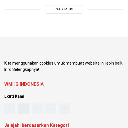
LOAD MORE
Kita menggunakan cookies untuk membuat website ini lebih baik.
Info Selengkapnya!
WMHG INDONESIA
Lkuti Kami
Jelajahi berdasarkan Kategori