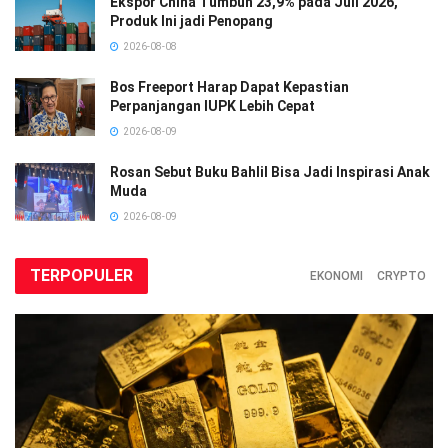
Ekspor China Tumbuh 23,9% pada Juli 2026,
Produk Ini jadi Penopang
2026-08-08
Bos Freeport Harap Dapat Kepastian
Perpanjangan IUPK Lebih Cepat
2026-08-09
Rosan Sebut Buku Bahlil Bisa Jadi Inspirasi Anak
Muda
2026-08-09
TERPOPULER
EKONOMI
CRYPTO