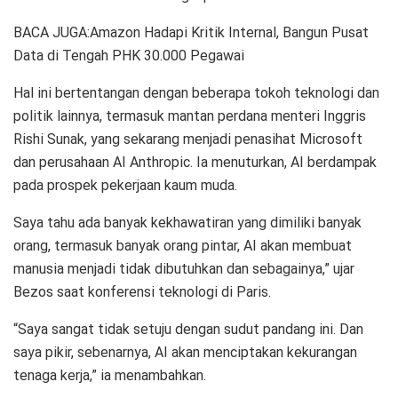
BACA JUGA:Amazon Hadapi Kritik Internal, Bangun Pusat
Data di Tengah PHK 30.000 Pegawai
Hal ini bertentangan dengan beberapa tokoh teknologi dan
politik lainnya, termasuk mantan perdana menteri Inggris
Rishi Sunak, yang sekarang menjadi penasihat Microsoft
dan perusahaan AI Anthropic. Ia menuturkan, AI berdampak
pada prospek pekerjaan kaum muda.
Saya tahu ada banyak kekhawatiran yang dimiliki banyak
orang, termasuk banyak orang pintar, AI akan membuat
manusia menjadi tidak dibutuhkan dan sebagainya,” ujar
Bezos saat konferensi teknologi di Paris.
“Saya sangat tidak setuju dengan sudut pandang ini. Dan
saya pikir, sebenarnya, AI akan menciptakan kekurangan
tenaga kerja,” ia menambahkan.