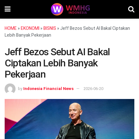
HOME
»
EKONOMI
»
BISNIS
»
Jeff Bezos Sebut AI Bakal Ciptakan
Lebih Banyak Pekerjaan
Jeff Bezos Sebut AI Bakal
Ciptakan Lebih Banyak
Pekerjaan
by
Indonesia Financial News
2026-06-20