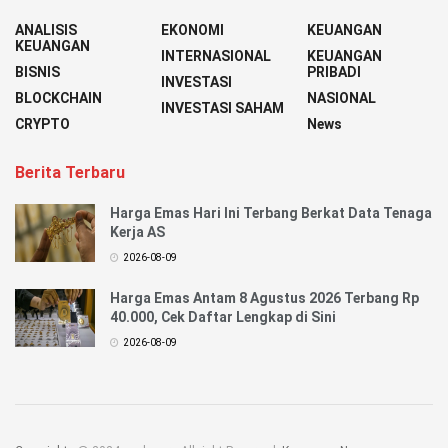
ANALISIS
EKONOMI
KEUANGAN
KEUANGAN
INTERNASIONAL
KEUANGAN
BISNIS
PRIBADI
INVESTASI
BLOCKCHAIN
NASIONAL
INVESTASI SAHAM
CRYPTO
News
Berita Terbaru
Harga Emas Hari Ini Terbang Berkat Data Tenaga
Kerja AS
2026-08-09
Harga Emas Antam 8 Agustus 2026 Terbang Rp
40.000, Cek Daftar Lengkap di Sini
2026-08-09