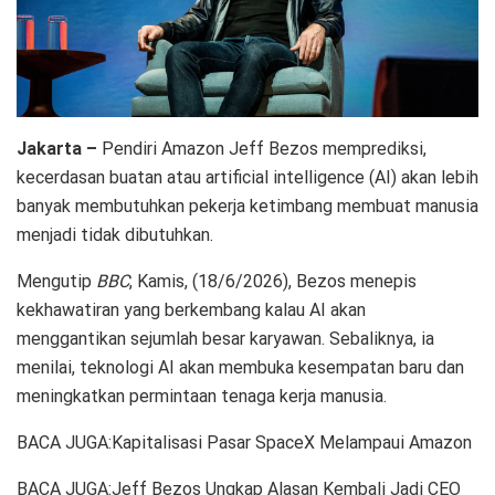
Jakarta –
Pendiri Amazon Jeff Bezos memprediksi,
kecerdasan buatan atau artificial intelligence (AI) akan lebih
banyak membutuhkan pekerja ketimbang membuat manusia
menjadi tidak dibutuhkan.
Mengutip
BBC
, Kamis, (18/6/2026), Bezos menepis
kekhawatiran yang berkembang kalau AI akan
menggantikan sejumlah besar karyawan. Sebaliknya, ia
menilai, teknologi AI akan membuka kesempatan baru dan
meningkatkan permintaan tenaga kerja manusia.
BACA JUGA:Kapitalisasi Pasar SpaceX Melampaui Amazon
BACA JUGA:Jeff Bezos Ungkap Alasan Kembali Jadi CEO