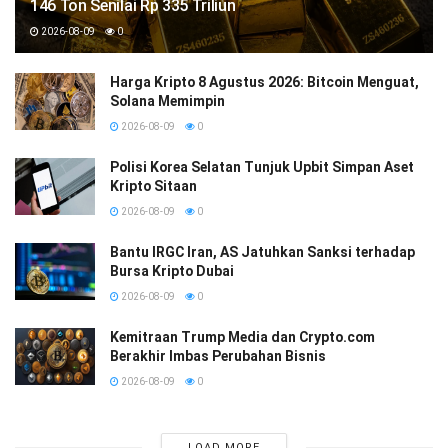
146 Ton Senilai Rp 335 Triliun
2026-08-09
0
Harga Kripto 8 Agustus 2026: Bitcoin Menguat,
Solana Memimpin
2026-08-09
0
Polisi Korea Selatan Tunjuk Upbit Simpan Aset
Kripto Sitaan
2026-08-09
0
Bantu IRGC Iran, AS Jatuhkan Sanksi terhadap
Bursa Kripto Dubai
2026-08-09
0
Kemitraan Trump Media dan Crypto.com
Berakhir Imbas Perubahan Bisnis
2026-08-09
0
LOAD MORE