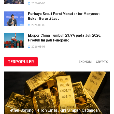
2026-08-06
Purbaya Sebut Porsi Manufaktur Menyusut
Bukan Berarti Lesu
2026-08-06
Ekspor China Tumbuh 23,9% pada Juli 2026,
Produk Ini jadi Penopang
2026-08-08
TERPOPULER
EKONOMI
CRYPTO
Tether Borong 14 Ton Emas, Kini Simpan Cadangan