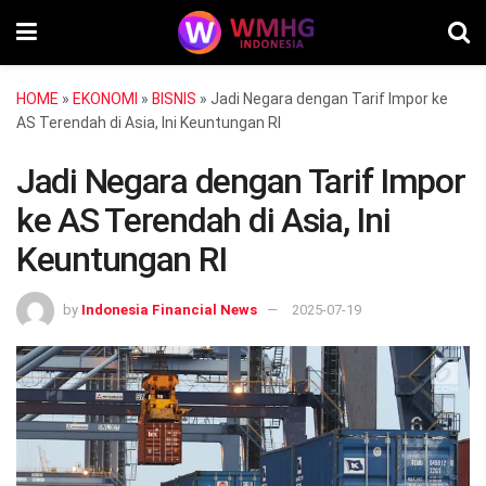
HOME
»
EKONOMI
»
BISNIS
»
Jadi Negara dengan Tarif Impor ke
AS Terendah di Asia, Ini Keuntungan RI
Jadi Negara dengan Tarif Impor
ke AS Terendah di Asia, Ini
Keuntungan RI
by
Indonesia Financial News
2025-07-19