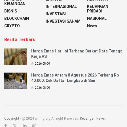
KEUANGAN
INTERNASIONAL
KEUANGAN
BISNIS
PRIBADI
INVESTASI
BLOCKCHAIN
NASIONAL
INVESTASI SAHAM
CRYPTO
News
Berita Terbaru
Harga Emas Hari Ini Terbang Berkat Data Tenaga
Kerja AS
2026-08-09
Harga Emas Antam 8 Agustus 2026 Terbang Rp
40.000, Cek Daftar Lengkap di Sini
2026-08-09
Copyright
- @ 2024 wmhg.org All right Reserved.
Keuangan News
.