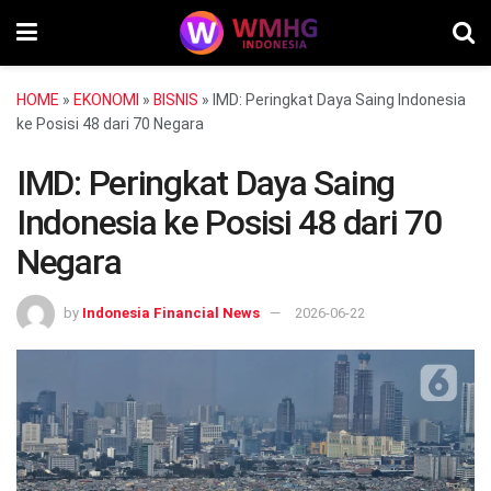
HOME
»
EKONOMI
»
BISNIS
»
IMD: Peringkat Daya Saing Indonesia
ke Posisi 48 dari 70 Negara
IMD: Peringkat Daya Saing
Indonesia ke Posisi 48 dari 70
Negara
by
Indonesia Financial News
2026-06-22