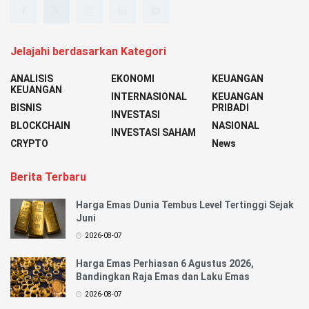
Jelajahi berdasarkan Kategori
ANALISIS
EKONOMI
KEUANGAN
KEUANGAN
INTERNASIONAL
KEUANGAN
BISNIS
PRIBADI
INVESTASI
BLOCKCHAIN
NASIONAL
INVESTASI SAHAM
CRYPTO
News
Berita Terbaru
Harga Emas Dunia Tembus Level Tertinggi Sejak
Juni
2026-08-07
Harga Emas Perhiasan 6 Agustus 2026,
Bandingkan Raja Emas dan Laku Emas
2026-08-07