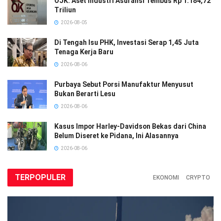
OJK: Aset Industri Asuransi Tembus Rp 1.184,72
Triliun
2026-08-05
Di Tengah Isu PHK, Investasi Serap 1,45 Juta
Tenaga Kerja Baru
2026-08-06
Purbaya Sebut Porsi Manufaktur Menyusut
Bukan Berarti Lesu
2026-08-06
Kasus Impor Harley-Davidson Bekas dari China
Belum Diseret ke Pidana, Ini Alasannya
2026-08-06
TERPOPULER
EKONOMI
CRYPTO