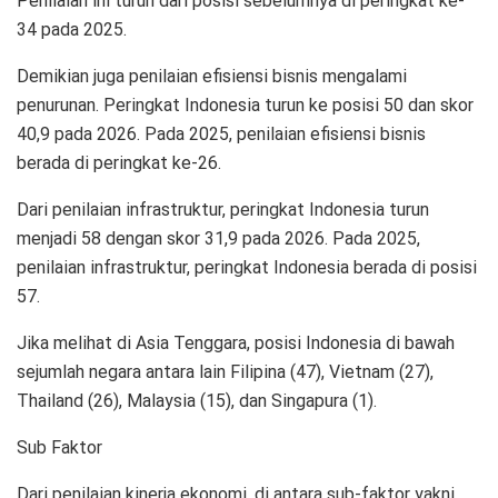
Penilaian ini turun dari posisi sebelumnya di peringkat ke-
34 pada 2025.
Demikian juga penilaian efisiensi bisnis mengalami
penurunan. Peringkat Indonesia turun ke posisi 50 dan skor
40,9 pada 2026. Pada 2025, penilaian efisiensi bisnis
berada di peringkat ke-26.
Dari penilaian infrastruktur, peringkat Indonesia turun
menjadi 58 dengan skor 31,9 pada 2026. Pada 2025,
penilaian infrastruktur, peringkat Indonesia berada di posisi
57.
Jika melihat di Asia Tenggara, posisi Indonesia di bawah
sejumlah negara antara lain Filipina (47), Vietnam (27),
Thailand (26), Malaysia (15), dan Singapura (1).
Sub Faktor
Dari penilaian kinerja ekonomi, di antara sub-faktor yakni