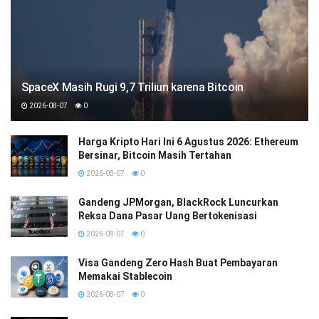
SpaceX Masih Rugi 9,7 Triliun karena Bitcoin
2026-08-07
0
Harga Kripto Hari Ini 6 Agustus 2026: Ethereum
Bersinar, Bitcoin Masih Tertahan
2026-08-07
0
Gandeng JPMorgan, BlackRock Luncurkan
Reksa Dana Pasar Uang Bertokenisasi
2026-08-07
0
Visa Gandeng Zero Hash Buat Pembayaran
Memakai Stablecoin
2026-08-07
0