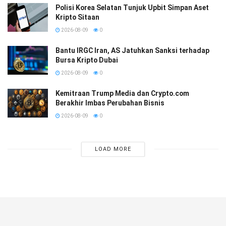
Polisi Korea Selatan Tunjuk Upbit Simpan Aset
Kripto Sitaan
2026-08-09
0
Bantu IRGC Iran, AS Jatuhkan Sanksi terhadap
Bursa Kripto Dubai
2026-08-09
0
Kemitraan Trump Media dan Crypto.com
Berakhir Imbas Perubahan Bisnis
2026-08-09
0
LOAD MORE