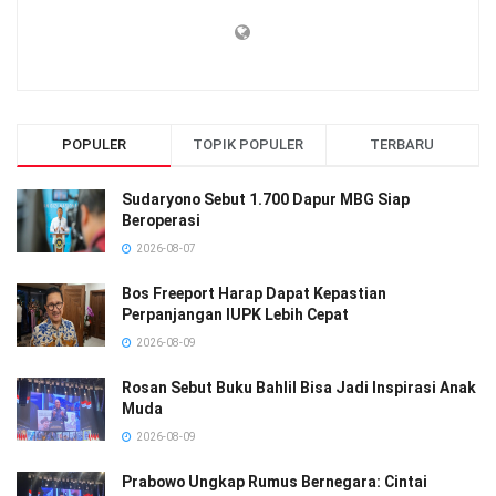
POPULER
TOPIK POPULER
TERBARU
Sudaryono Sebut 1.700 Dapur MBG Siap
Beroperasi
2026-08-07
Bos Freeport Harap Dapat Kepastian
Perpanjangan IUPK Lebih Cepat
2026-08-09
Rosan Sebut Buku Bahlil Bisa Jadi Inspirasi Anak
Muda
2026-08-09
Prabowo Ungkap Rumus Bernegara: Cintai