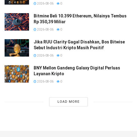
2026-08-06
0
Bitmine Beli 10.399 Ethereum, Nilainya Tembus
Rp 350,39 Miliar
2026-08-06
0
Jika RUU Clarity Gagal Disahkan, Bos Bitwise
Sebut Industri Kripto Masih Positif
2026-08-06
0
BNY Mellon Gandeng Galaxy Digital Perluas
Layanan Kripto
2026-08-06
0
LOAD MORE