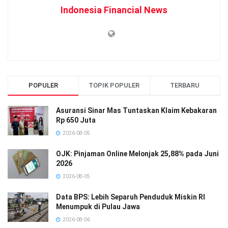
Indonesia Financial News
POPULER
TOPIK POPULER
TERBARU
Asuransi Sinar Mas Tuntaskan Klaim Kebakaran
Rp 650 Juta
2026-08-05
OJK: Pinjaman Online Melonjak 25,88% pada Juni
2026
2026-08-05
Data BPS: Lebih Separuh Penduduk Miskin RI
Menumpuk di Pulau Jawa
2026-08-06