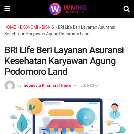
HOME
»
EKONOMI
»
BISNIS
»
BRI Life Beri Layanan Asuransi
Kesehatan Karyawan Agung Podomoro Land
BRI Life Beri Layanan Asuransi
Kesehatan Karyawan Agung
Podomoro Land
by
Indonesia Financial News
2025-02-21