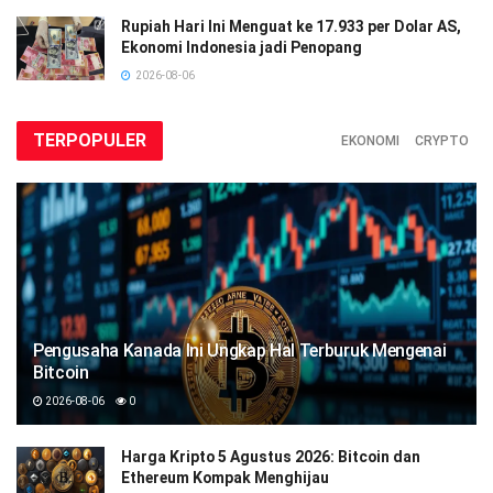
Rupiah Hari Ini Menguat ke 17.933 per Dolar AS,
Ekonomi Indonesia jadi Penopang
2026-08-06
TERPOPULER
EKONOMI
CRYPTO
Pengusaha Kanada Ini Ungkap Hal Terburuk Mengenai
Bitcoin
2026-08-06
0
Harga Kripto 5 Agustus 2026: Bitcoin dan
Ethereum Kompak Menghijau