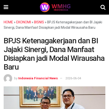
HOME
»
EKONOMI
»
BISNIS
»
BPJS Ketenagakerjaan dan BI Jajaki
Sinergi, Dana Manfaat Disiapkan jadi Modal Wirausaha Baru
BPJS Ketenagakerjaan dan BI
Jajaki Sinergi, Dana Manfaat
Disiapkan jadi Modal Wirausaha
Baru
by
Indonesia Financial News
2026-06-04