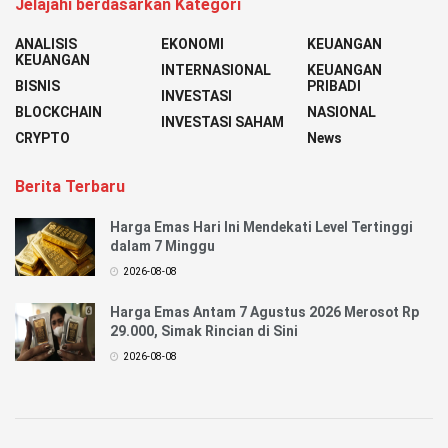
Jelajahi berdasarkan Kategori
ANALISIS
EKONOMI
KEUANGAN
KEUANGAN
INTERNASIONAL
KEUANGAN
BISNIS
PRIBADI
INVESTASI
BLOCKCHAIN
NASIONAL
INVESTASI SAHAM
CRYPTO
News
Berita Terbaru
Harga Emas Hari Ini Mendekati Level Tertinggi
dalam 7 Minggu
2026-08-08
Harga Emas Antam 7 Agustus 2026 Merosot Rp
29.000, Simak Rincian di Sini
2026-08-08