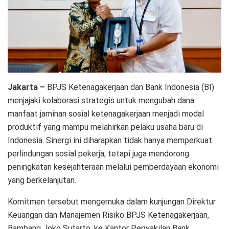
Jakarta –
BPJS Ketenagakerjaan dan Bank Indonesia (BI)
menjajaki kolaborasi strategis untuk mengubah dana
manfaat jaminan sosial ketenagakerjaan menjadi modal
produktif yang mampu melahirkan pelaku usaha baru di
Indonesia. Sinergi ini diharapkan tidak hanya memperkuat
perlindungan sosial pekerja, tetapi juga mendorong
peningkatan kesejahteraan melalui pemberdayaan ekonomi
yang berkelanjutan.
Komitmen tersebut mengemuka dalam kunjungan Direktur
Keuangan dan Manajemen Risiko BPJS Ketenagakerjaan,
Bambang Joko Sutarto, ke Kantor Perwakilan Bank