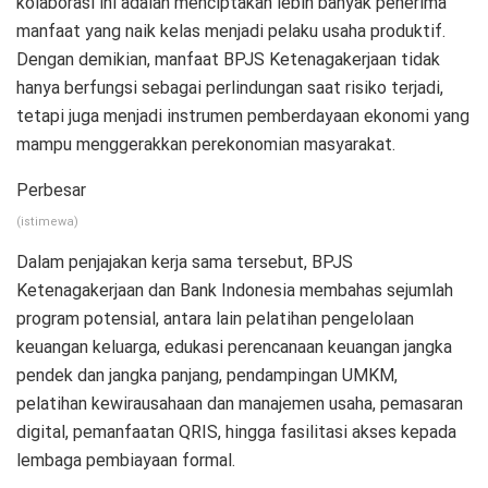
kolaborasi ini adalah menciptakan lebih banyak penerima
manfaat yang naik kelas menjadi pelaku usaha produktif.
Dengan demikian, manfaat BPJS Ketenagakerjaan tidak
hanya berfungsi sebagai perlindungan saat risiko terjadi,
tetapi juga menjadi instrumen pemberdayaan ekonomi yang
mampu menggerakkan perekonomian masyarakat.
Perbesar
(istimewa)
Dalam penjajakan kerja sama tersebut, BPJS
Ketenagakerjaan dan Bank Indonesia membahas sejumlah
program potensial, antara lain pelatihan pengelolaan
keuangan keluarga, edukasi perencanaan keuangan jangka
pendek dan jangka panjang, pendampingan UMKM,
pelatihan kewirausahaan dan manajemen usaha, pemasaran
digital, pemanfaatan QRIS, hingga fasilitasi akses kepada
lembaga pembiayaan formal.