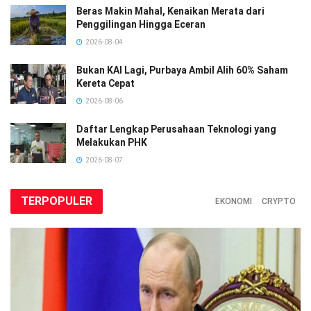
Beras Makin Mahal, Kenaikan Merata dari
Penggilingan Hingga Eceran
2026-08-04
Bukan KAI Lagi, Purbaya Ambil Alih 60% Saham
Kereta Cepat
2026-08-06
Daftar Lengkap Perusahaan Teknologi yang
Melakukan PHK
2026-08-07
TERPOPULER
EKONOMI
CRYPTO