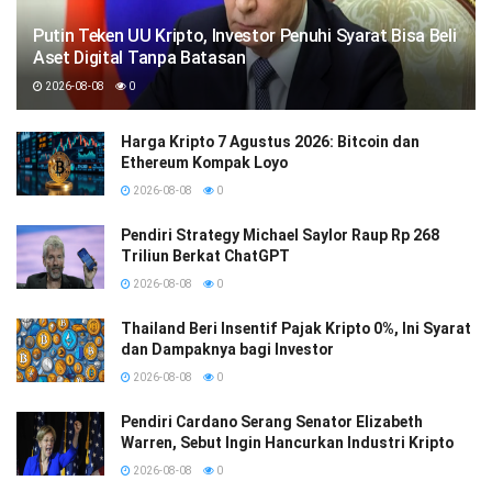
Putin Teken UU Kripto, Investor Penuhi Syarat Bisa Beli
Aset Digital Tanpa Batasan
2026-08-08
0
Harga Kripto 7 Agustus 2026: Bitcoin dan
Ethereum Kompak Loyo
2026-08-08
0
Pendiri Strategy Michael Saylor Raup Rp 268
Triliun Berkat ChatGPT
2026-08-08
0
Thailand Beri Insentif Pajak Kripto 0%, Ini Syarat
dan Dampaknya bagi Investor
2026-08-08
0
Pendiri Cardano Serang Senator Elizabeth
Warren, Sebut Ingin Hancurkan Industri Kripto
2026-08-08
0