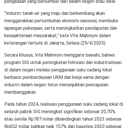
pengadaan yang bersumber dari dalam negeri atau lokal.
“Industri tanah air yang maju dan berkembang akan
menggerakkan pertumbuhan ekonomi nasional, membuka
lapangan pekerjaan, serta meningkatkan pendapatan dan
kesejahteraan masyarakat,” kata Vita Mahreyni dalam
keterangan tertulis di Jakarta, Selasa (29/4/2025).
Secara khusus, Vita Mahreyni menggaris bawahi, bahwa
program SIG untuk peningkatan hilirisasi dan industrialisasi
di dalam negeri melalui penggunaan suku cadang lokal
berbasis pemberdayaan UKM dan kerja sama dengan
industri dalam negeri terus menunjukkan pencapaian
membanggakan.
Pada tahun 2024, realisasi penggunaan suku cadang lokal di
seluruh pabrik SIG meningkat signifikan sebesar 20,70%
atau senilai Rp787 miliar dibandingkan tahun 2023 sebesar
Rp652 miliar, bahkan naik 157% dari baseline 2020 sebesar