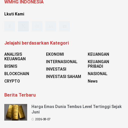
WMHG INDONESIA
Lkuti Kami
Jelajahi berdasarkan Kategori
ANALISIS
EKONOMI
KEUANGAN
KEUANGAN
INTERNASIONAL
KEUANGAN
BISNIS
PRIBADI
INVESTASI
BLOCKCHAIN
NASIONAL
INVESTASI SAHAM
CRYPTO
News
Berita Terbaru
Harga Emas Dunia Tembus Level Tertinggi Sejak
Juni
2026-08-07