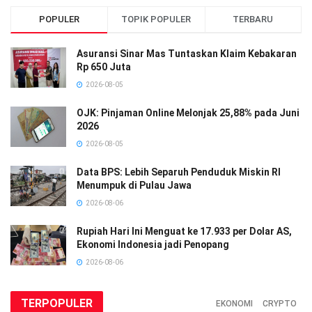
POPULER
TOPIK POPULER
TERBARU
Asuransi Sinar Mas Tuntaskan Klaim Kebakaran
Rp 650 Juta
2026-08-05
OJK: Pinjaman Online Melonjak 25,88% pada Juni
2026
2026-08-05
Data BPS: Lebih Separuh Penduduk Miskin RI
Menumpuk di Pulau Jawa
2026-08-06
Rupiah Hari Ini Menguat ke 17.933 per Dolar AS,
Ekonomi Indonesia jadi Penopang
2026-08-06
TERPOPULER
EKONOMI
CRYPTO