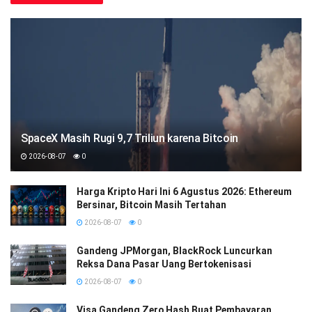
SpaceX Masih Rugi 9,7 Triliun karena Bitcoin
2026-08-07
0
Harga Kripto Hari Ini 6 Agustus 2026: Ethereum
Bersinar, Bitcoin Masih Tertahan
2026-08-07
0
Gandeng JPMorgan, BlackRock Luncurkan
Reksa Dana Pasar Uang Bertokenisasi
2026-08-07
0
Visa Gandeng Zero Hash Buat Pembayaran