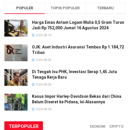
POPULER
TOPIK POPULER
TERBARU
Harga Emas Antam Logam Mulia 0,5 Gram Turun
Jadi Rp 752,000 Jumat 16 Agustus 2024
2024-08-16
OJK: Aset Industri Asuransi Tembus Rp 1.184,72
Triliun
2026-08-05
Di Tengah Isu PHK, Investasi Serap 1,45 Juta
Tenaga Kerja Baru
2026-08-06
Kasus Impor Harley-Davidson Bekas dari China
Belum Diseret ke Pidana, Ini Alasannya
2026-08-06
TERPOPULER
EKONOMI
CRYPTO