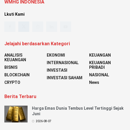
WMHG INDONESIA
Lkuti Kami
Jelajahi berdasarkan Kategori
ANALISIS
EKONOMI
KEUANGAN
KEUANGAN
INTERNASIONAL
KEUANGAN
BISNIS
PRIBADI
INVESTASI
BLOCKCHAIN
NASIONAL
INVESTASI SAHAM
CRYPTO
News
Berita Terbaru
Harga Emas Dunia Tembus Level Tertinggi Sejak
Juni
2026-08-07