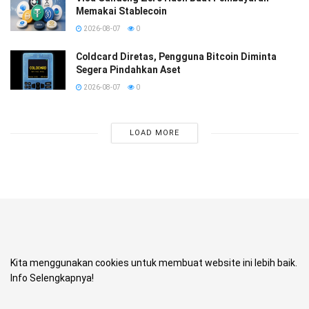
Memakai Stablecoin
2026-08-07
0
Coldcard Diretas, Pengguna Bitcoin Diminta
Segera Pindahkan Aset
2026-08-07
0
LOAD MORE
Kita menggunakan cookies untuk membuat website ini lebih baik.
Info Selengkapnya!