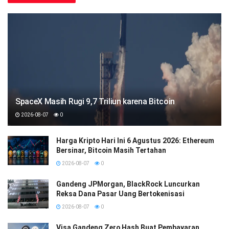
SpaceX Masih Rugi 9,7 Triliun karena Bitcoin
2026-08-07
0
Harga Kripto Hari Ini 6 Agustus 2026: Ethereum
Bersinar, Bitcoin Masih Tertahan
2026-08-07
0
Gandeng JPMorgan, BlackRock Luncurkan
Reksa Dana Pasar Uang Bertokenisasi
2026-08-07
0
Visa Gandeng Zero Hash Buat Pembayaran