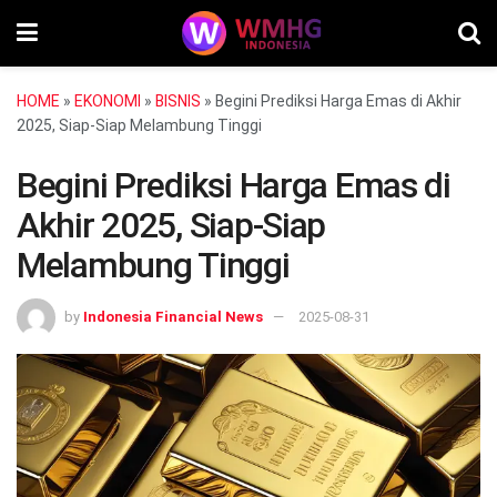
HOME
»
EKONOMI
»
BISNIS
»
Begini Prediksi Harga Emas di Akhir
2025, Siap-Siap Melambung Tinggi
Begini Prediksi Harga Emas di
Akhir 2025, Siap-Siap
Melambung Tinggi
by
Indonesia Financial News
2025-08-31