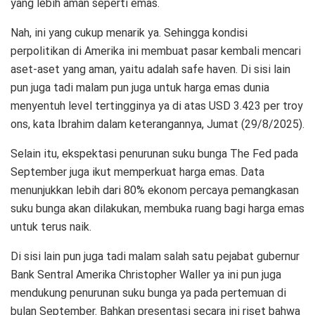
yang lebih aman seperti emas.
Nah, ini yang cukup menarik ya. Sehingga kondisi
perpolitikan di Amerika ini membuat pasar kembali mencari
aset-aset yang aman, yaitu adalah safe haven. Di sisi lain
pun juga tadi malam pun juga untuk harga emas dunia
menyentuh level tertingginya ya di atas USD 3.423 per troy
ons, kata Ibrahim dalam keterangannya, Jumat (29/8/2025).
Selain itu, ekspektasi penurunan suku bunga The Fed pada
September juga ikut memperkuat harga emas. Data
menunjukkan lebih dari 80% ekonom percaya pemangkasan
suku bunga akan dilakukan, membuka ruang bagi harga emas
untuk terus naik.
Di sisi lain pun juga tadi malam salah satu pejabat gubernur
Bank Sentral Amerika Christopher Waller ya ini pun juga
mendukung penurunan suku bunga ya pada pertemuan di
bulan September. Bahkan presentasi secara ini riset bahwa