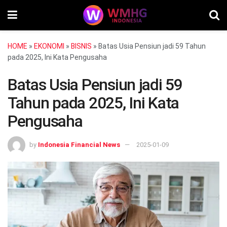
HOME
»
EKONOMI
»
BISNIS
»
Batas Usia Pensiun jadi 59 Tahun
pada 2025, Ini Kata Pengusaha
Batas Usia Pensiun jadi 59
Tahun pada 2025, Ini Kata
Pengusaha
by
Indonesia Financial News
2025-01-09