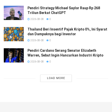
Pendiri Strategy Michael Saylor Raup Rp 268
Triliun Berkat ChatGPT
2026-08-08
0
Thailand Beri Insentif Pajak Kripto 0%, Ini Syarat
dan Dampaknya bagi Investor
2026-08-08
0
Pendiri Cardano Serang Senator Elizabeth
Warren, Sebut Ingin Hancurkan Industri Kripto
2026-08-08
0
LOAD MORE