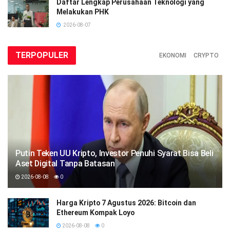
Daftar Lengkap Perusahaan Teknologi yang
Melakukan PHK
2026-08-07
TERPOPULER
EKONOMI
CRYPTO
Putin Teken UU Kripto, Investor Penuhi Syarat Bisa Beli
Aset Digital Tanpa Batasan
2026-08-08
0
Harga Kripto 7 Agustus 2026: Bitcoin dan
Ethereum Kompak Loyo
2026-08-08
0