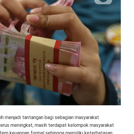
h menjadi tantangan bagi sebagian masyarakat
terus meningkat, masih terdapat kelompok masyarakat
stem keuangan formal sehingga memiliki keterbatasan