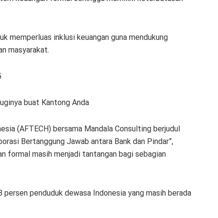
ntuk memperluas inklusi keuangan guna mendukung
an masyarakat.
5
Ruginya buat Kantong Anda
nesia (AFTECH) bersama Mandala Consulting berjudul
borasi Bertanggung Jawab antara Bank dan Pindar”,
n formal masih menjadi tantangan bagi sebagian
48 persen penduduk dewasa Indonesia yang masih berada