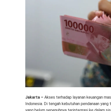
Jakarta –
Akses terhadap layanan keuangan masi
Indonesia. Di tengah kebutuhan pendanaan yang 
yang belum sepenuhnya terintegrasi ke dalam si