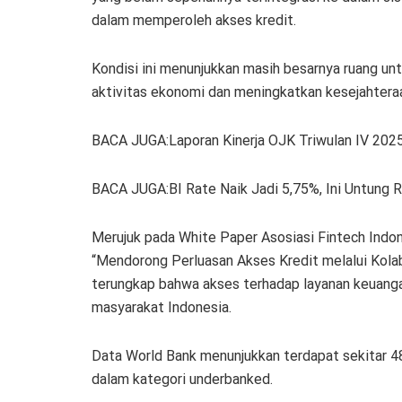
dalam memperoleh akses kredit.
Kondisi ini menunjukkan masih besarnya ruang u
aktivitas ekonomi dan meningkatkan kesejahtera
BACA JUGA:Laporan Kinerja OJK Triwulan IV 202
BACA JUGA:BI Rate Naik Jadi 5,75%, Ini Untung 
Merujuk pada White Paper Asosiasi Fintech Indo
“Mendorong Perluasan Akses Kredit melalui Kola
terungkap bahwa akses terhadap layanan keuanga
masyarakat Indonesia.
Data World Bank menunjukkan terdapat sekitar 
dalam kategori underbanked.