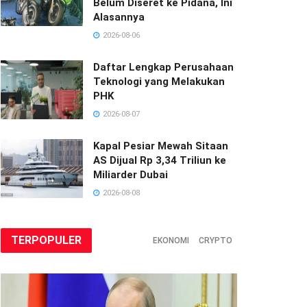
Belum Diseret ke Pidana, Ini
Alasannya
2026-08-06
Daftar Lengkap Perusahaan
Teknologi yang Melakukan
PHK
2026-08-07
Kapal Pesiar Mewah Sitaan
AS Dijual Rp 3,34 Triliun ke
Miliarder Dubai
2026-08-08
TERPOPULER
EKONOMI
CRYPTO