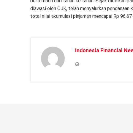
bertumbuh dari tahun ke tahun. Sejak didirikan p
diawasi oleh OJK, telah menyalurkan pendanaan k
total nilai akumulasi pinjaman mencapai Rp 96,67 t
Indonesia Financial Ne