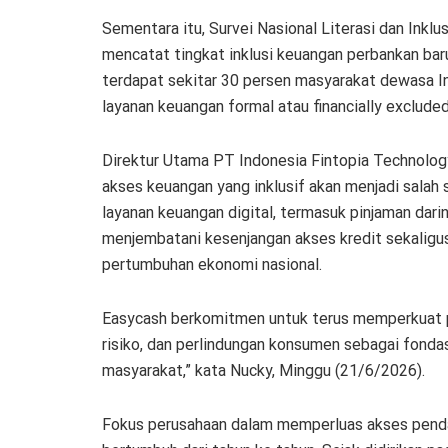
Sementara itu, Survei Nasional Literasi dan Inkl
mencatat tingkat inklusi keuangan perbankan bar
terdapat sekitar 30 persen masyarakat dewasa In
layanan keuangan formal atau financially excluded
Direktur Utama PT Indonesia Fintopia Technolog
akses keuangan yang inklusif akan menjadi salah
layanan keuangan digital, termasuk pinjaman darin
menjembatani kesenjangan akses kredit sekaligu
pertumbuhan ekonomi nasional.
Easycash berkomitmen untuk terus memperkuat p
risiko, dan perlindungan konsumen sebagai fonda
masyarakat,” kata Nucky, Minggu (21/6/2026).
Fokus perusahaan dalam memperluas akses pendan