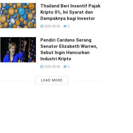
Thailand Beri Insentif Pajak
Kripto 0%, Ini Syarat dan
Dampaknya bagi Investor
2026-08-08
0
Pendiri Cardano Serang
Senator Elizabeth Warren,
Sebut Ingin Hancurkan
Industri Kripto
2026-08-08
0
LOAD MORE