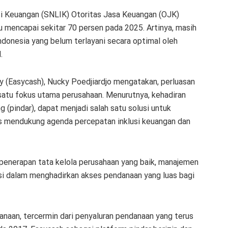
usi Keuangan (SNLIK) Otoritas Jasa Keuangan (OJK)
u mencapai sekitar 70 persen pada 2025. Artinya, masih
donesia yang belum terlayani secara optimal oleh
.
y (Easycash), Nucky Poedjiardjo mengatakan, perluasan
 satu fokus utama perusahaan. Menurutnya, kehadiran
g (pindar), dapat menjadi salah satu solusi untuk
s mendukung agenda percepatan inklusi keuangan dan
enerapan tata kelola perusahaan yang baik, manajemen
si dalam menghadirkan akses pendanaan yang luas bagi
aan, tercermin dari penyaluran pendanaan yang terus