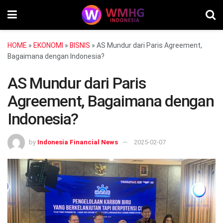
HOME
»
EKONOMI
»
BISNIS
»
AS Mundur dari Paris Agreement,
Bagaimana dengan Indonesia?
AS Mundur dari Paris
Agreement, Bagaimana dengan
Indonesia?
by
Indonesia Financial News
2025-02-07