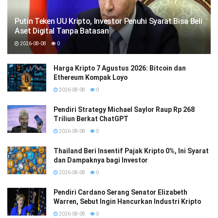
Putin Teken UU Kripto, Investor Penuhi Syarat Bisa Beli
Aset Digital Tanpa Batasan
2026-08-08
0
Harga Kripto 7 Agustus 2026: Bitcoin dan
Ethereum Kompak Loyo
2026-08-08
0
Pendiri Strategy Michael Saylor Raup Rp 268
Triliun Berkat ChatGPT
2026-08-08
0
Thailand Beri Insentif Pajak Kripto 0%, Ini Syarat
dan Dampaknya bagi Investor
2026-08-08
0
Pendiri Cardano Serang Senator Elizabeth
Warren, Sebut Ingin Hancurkan Industri Kripto
2026-08-08
0