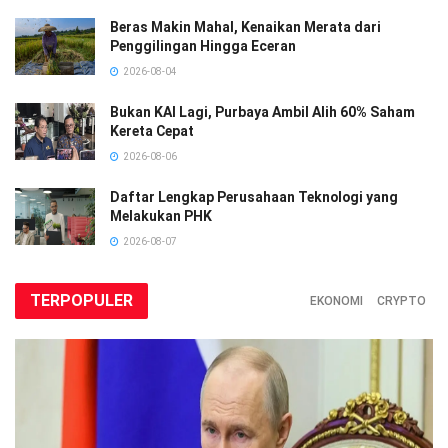
Beras Makin Mahal, Kenaikan Merata dari
Penggilingan Hingga Eceran
2026-08-04
Bukan KAI Lagi, Purbaya Ambil Alih 60% Saham
Kereta Cepat
2026-08-06
Daftar Lengkap Perusahaan Teknologi yang
Melakukan PHK
2026-08-07
TERPOPULER
EKONOMI
CRYPTO