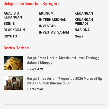
Jelajahi berdasarkan Kategori
ANALISIS
EKONOMI
KEUANGAN
KEUANGAN
INTERNASIONAL
KEUANGAN
BISNIS
PRIBADI
INVESTASI
BLOCKCHAIN
NASIONAL
INVESTASI SAHAM
CRYPTO
News
Berita Terbaru
Harga Emas Hari Ini Mendekati Level Tertinggi
dalam 7 Minggu
2026-08-08
Harga Emas Antam 7 Agustus 2026 Merosot Rp
29.000, Simak Rincian di Sini
2026-08-08