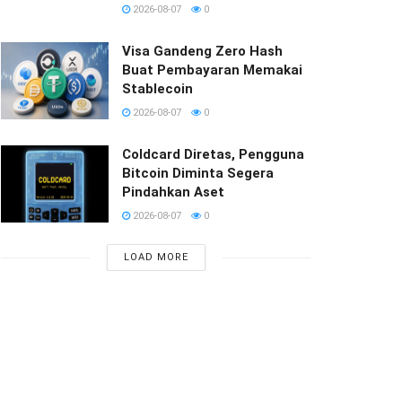
2026-08-07
0
Visa Gandeng Zero Hash
Buat Pembayaran Memakai
Stablecoin
2026-08-07
0
Coldcard Diretas, Pengguna
Bitcoin Diminta Segera
Pindahkan Aset
2026-08-07
0
LOAD MORE