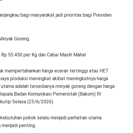
rjangkau bagi masyarakat jadi prioritas bagi Presiden
Minyak Goreng
 Rp 55.450 per Kg dan Cabai Masih Mahal
k mempertahankan harga eceran tertinggi atau HET
 biaya produksi meningkat akibat meningkatnya harga
g utama adalah tersedianya minyak goreng dengan harga
r Kepala Badan Komunikasi Pemerintah (Bakom) RI
kutip Selasa (23/6/2026).
kebutuhan pokok selalu menjadi perhatian utama
a menjadi penting.