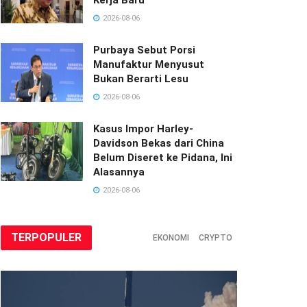
2026-08-06
Purbaya Sebut Porsi
Manufaktur Menyusut
Bukan Berarti Lesu
2026-08-06
Kasus Impor Harley-
Davidson Bekas dari China
Belum Diseret ke Pidana, Ini
Alasannya
2026-08-06
TERPOPULER
EKONOMI
CRYPTO