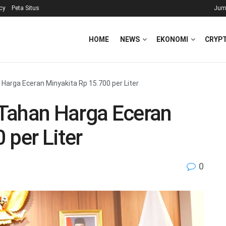
icy
Peta Situs
Jum
HOME
NEWS
EKONOMI
CRYP
Harga Eceran Minyakita Rp 15.700 per Liter
Tahan Harga Eceran
 per Liter
0