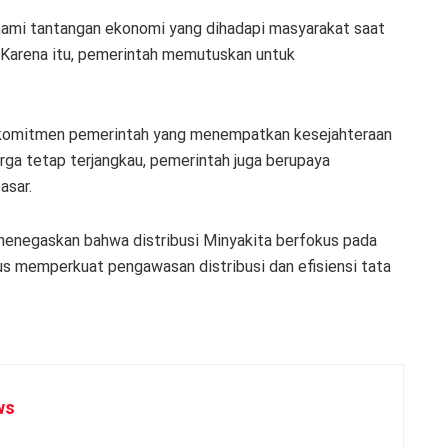
hami tantangan ekonomi yang dihadapi masyarakat saat
. Karena itu, pemerintah memutuskan untuk
 komitmen pemerintah yang menempatkan kesejahteraan
arga tetap terjangkau, pemerintah juga berupaya
asar.
menegaskan bahwa distribusi Minyakita berfokus pada
us memperkuat pengawasan distribusi dan efisiensi tata
ws