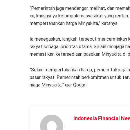
“Pemerintah juga mendengar, melihat, dan mema
ini, khususnya kelompok masyarakat yang rentan
mempertahankan harga Minyakita,” katanya.
Ia menegaskan, langkah tersebut mencerminkan
rakyat sebagai prioritas utama. Selain menjaga h
memastikan ketersediaan pasokan Minyakita di p
“Selain mempertahankan harga, pemerintah juga 
pasar rakyat. Pemerintah berkomitmen untuk ter
niaga Minyakita,” ujar Qodari.
Indonesia Financial Ne