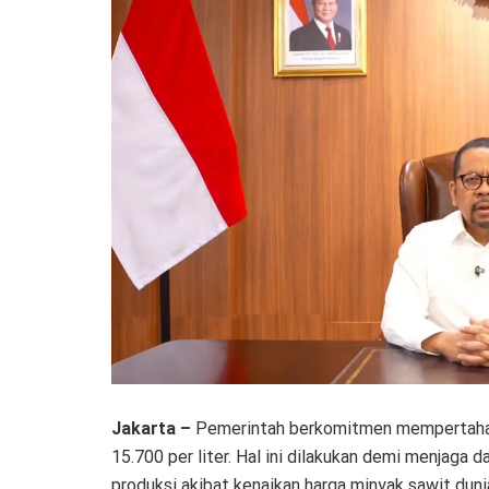
Jakarta –
Pemerintah berkomitmen mempertahank
15.700 per liter. Hal ini dilakukan demi menjaga 
produksi akibat kenaikan harga minyak sawit duni