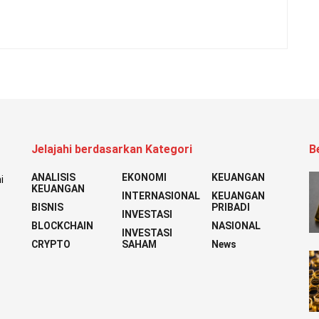
Jelajahi berdasarkan Kategori
B
ANALISIS
EKONOMI
KEUANGAN
i
KEUANGAN
INTERNASIONAL
KEUANGAN
BISNIS
PRIBADI
INVESTASI
BLOCKCHAIN
NASIONAL
INVESTASI
CRYPTO
SAHAM
News