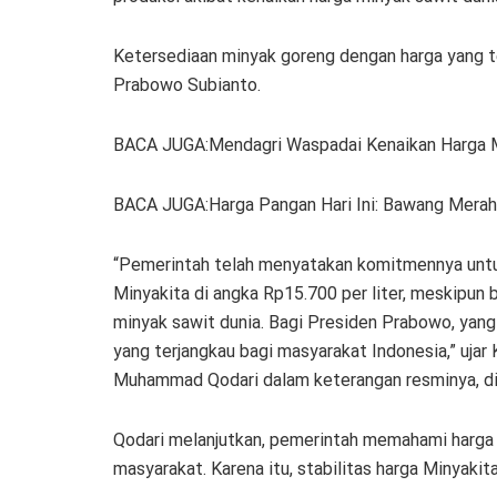
Ketersediaan minyak goreng dengan harga yang te
Prabowo Subianto.
BACA JUGA:Mendagri Waspadai Kenaikan Harga 
BACA JUGA:Harga Pangan Hari Ini: Bawang Merah
“Pemerintah telah menyatakan komitmennya untu
Minyakita di angka Rp15.700 per liter, meskipun
minyak sawit dunia. Bagi Presiden Prabowo, yan
yang terjangkau bagi masyarakat Indonesia,” uja
Muhammad Qodari dalam keterangan resminya, di
Qodari melanjutkan, pemerintah memahami harga 
masyarakat. Karena itu, stabilitas harga Minyakit