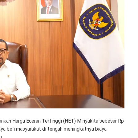
an Harga Eceran Tertinggi (HET) Minyakita sebesar Rp
daya beli masyarakat di tengah meningkatnya biaya
a.