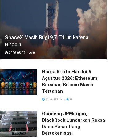
SpaceX Masih Rugi 9,7 Triliun karena
Bitcoin
2026-08-07
0
Harga Kripto Hari Ini 6
Agustus 2026: Ethereum
Bersinar, Bitcoin Masih
Tertahan
2026-08-07
0
Gandeng JPMorgan,
BlackRock Luncurkan Reksa
Dana Pasar Uang
Bertokenisasi