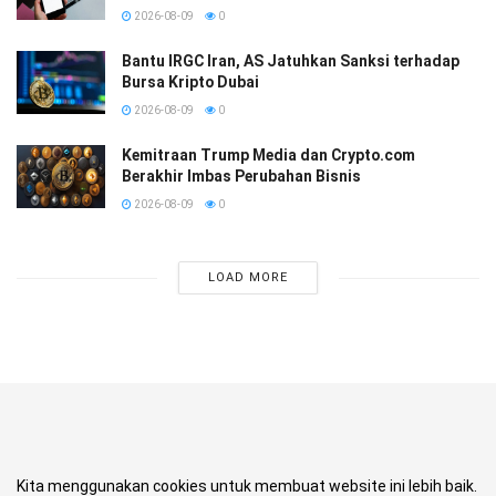
2026-08-09
0
Bantu IRGC Iran, AS Jatuhkan Sanksi terhadap
Bursa Kripto Dubai
2026-08-09
0
Kemitraan Trump Media dan Crypto.com
Berakhir Imbas Perubahan Bisnis
2026-08-09
0
LOAD MORE
Kita menggunakan cookies untuk membuat website ini lebih baik.