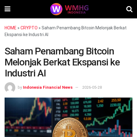
HOME
»
CRYPTO
»
Saham Penambang Bitcoin Melonjak Berkat
Ekspansi ke Industri AI
Saham Penambang Bitcoin
Melonjak Berkat Ekspansi ke
Industri AI
by
Indonesia Financial News
2026-05-28