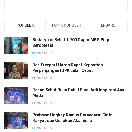
POPULER
TOPIK POPULER
TERBARU
Sudaryono Sebut 1.700 Dapur MBG Siap
Beroperasi
2026-08-07
Bos Freeport Harap Dapat Kepastian
Perpanjangan IUPK Lebih Cepat
2026-08-09
Rosan Sebut Buku Bahlil Bisa Jadi Inspirasi Anak
Muda
2026-08-09
Prabowo Ungkap Rumus Bernegara: Cintai
Rakyat dan Gunakan Akal Sehat
2026-08-09