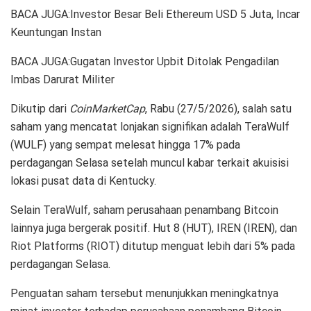
BACA JUGA:Investor Besar Beli Ethereum USD 5 Juta, Incar
Keuntungan Instan
BACA JUGA:Gugatan Investor Upbit Ditolak Pengadilan
Imbas Darurat Militer
Dikutip dari
CoinMarketCap
, Rabu (27/5/2026), salah satu
saham yang mencatat lonjakan signifikan adalah TeraWulf
(WULF) yang sempat melesat hingga 17% pada
perdagangan Selasa setelah muncul kabar terkait akuisisi
lokasi pusat data di Kentucky.
Selain TeraWulf, saham perusahaan penambang Bitcoin
lainnya juga bergerak positif. Hut 8 (HUT), IREN (IREN), dan
Riot Platforms (RIOT) ditutup menguat lebih dari 5% pada
perdagangan Selasa.
Penguatan saham tersebut menunjukkan meningkatnya