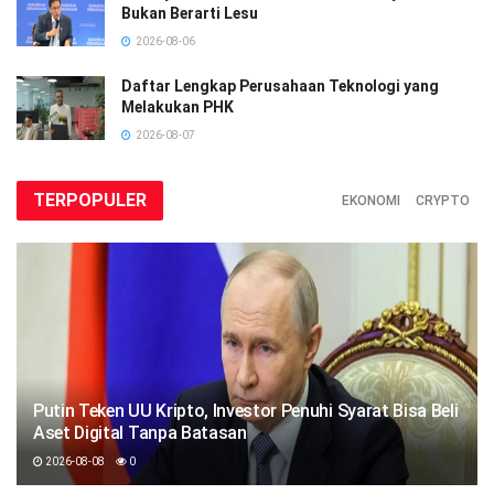
Bukan Berarti Lesu
2026-08-06
Daftar Lengkap Perusahaan Teknologi yang
Melakukan PHK
2026-08-07
TERPOPULER
EKONOMI
CRYPTO
Putin Teken UU Kripto, Investor Penuhi Syarat Bisa Beli
Aset Digital Tanpa Batasan
2026-08-08
0