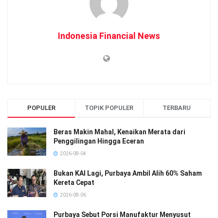
Indonesia Financial News
POPULER
TOPIK POPULER
TERBARU
Beras Makin Mahal, Kenaikan Merata dari
Penggilingan Hingga Eceran
2026-08-04
Bukan KAI Lagi, Purbaya Ambil Alih 60% Saham
Kereta Cepat
2026-08-06
Purbaya Sebut Porsi Manufaktur Menyusut