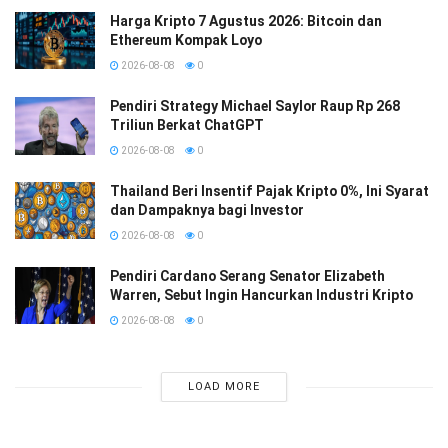
Harga Kripto 7 Agustus 2026: Bitcoin dan
Ethereum Kompak Loyo
2026-08-08
0
Pendiri Strategy Michael Saylor Raup Rp 268
Triliun Berkat ChatGPT
2026-08-08
0
Thailand Beri Insentif Pajak Kripto 0%, Ini Syarat
dan Dampaknya bagi Investor
2026-08-08
0
Pendiri Cardano Serang Senator Elizabeth
Warren, Sebut Ingin Hancurkan Industri Kripto
2026-08-08
0
LOAD MORE