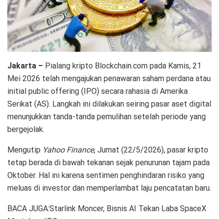
Jakarta –
Pialang kripto Blockchain.com pada Kamis, 21
Mei 2026 telah mengajukan penawaran saham perdana atau
initial public offering (IPO) secara rahasia di Amerika
Serikat (AS). Langkah ini dilakukan seiring pasar aset digital
menunjukkan tanda-tanda pemulihan setelah periode yang
bergejolak.
Mengutip
Yahoo Finance
, Jumat (22/5/2026), pasar kripto
tetap berada di bawah tekanan sejak penurunan tajam pada
Oktober. Hal ini karena sentimen penghindaran risiko yang
meluas di investor dan memperlambat laju pencatatan baru.
BACA JUGA:Starlink Moncer, Bisnis AI Tekan Laba SpaceX