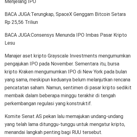
Menjelang IPO
BACA JUGA:Terungkap, SpaceX Genggam Bitcoin Setara
Rp 25,56 Triliun
BACA JUGA:Consensys Menunda IPO Imbas Pasar Kripto
Lesu
Manajer aset kripto Grayscale Investments mengumumkan
pengajukan IPO pada November. Sementara itu, bursa
kripto Kraken mengumumkan IPO di New York pada bulan
yang sama, meskipun keduanya belum melanjutkan rencana
pencatatan saham. Namun, sentimen di pasar kripto sedikit
membaik dalam beberapa minggu terakhir di tengah
perkembangan regulasi yang konstruktif.
Komite Senat AS pekan lalu memajukan undang-undang
yang telah lama ditunggu-tunggu untuk mengatur kripto,
menandai langkah penting bagi RUU tersebut.