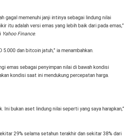
ah gagal memenuhi janji intinya sebagai lindung nilai
kir itu adalah versi emas yang lebih baik dari pada emas,”
i
Yahoo Finance
.
5.000 dan bitcoin jatuh,” ia menambahkan.
gi emas sebagai penyimpan nilai di bawah kondisi
kan kondisi saat ini mendukung percepatan harga.
k. Ini bukan aset lindung nilai seperti yang saya harapkan,”
ekitar 29% selama setahun terakhir dan sekitar 38% dari