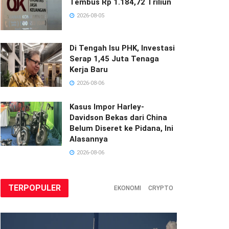
Tembus Rp 1.184,72 Triliun
2026-08-05
Di Tengah Isu PHK, Investasi
Serap 1,45 Juta Tenaga
Kerja Baru
2026-08-06
Kasus Impor Harley-
Davidson Bekas dari China
Belum Diseret ke Pidana, Ini
Alasannya
2026-08-06
TERPOPULER
EKONOMI
CRYPTO