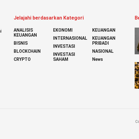
Jelajahi berdasarkan Kategori
B
ANALISIS
EKONOMI
KEUANGAN
i
KEUANGAN
INTERNASIONAL
KEUANGAN
BISNIS
PRIBADI
INVESTASI
BLOCKCHAIN
NASIONAL
INVESTASI
CRYPTO
SAHAM
News
Co