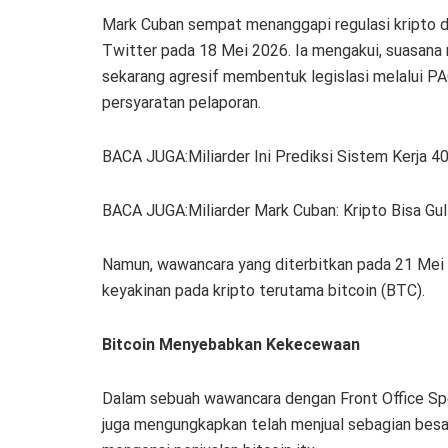
Mark Cuban sempat menanggapi regulasi kripto d
Twitter pada 18 Mei 2026. Ia mengakui, suasana r
sekarang agresif membentuk legislasi melalui PAC
persyaratan pelaporan.
BACA JUGA:Miliarder Ini Prediksi Sistem Kerja 4
BACA JUGA:Miliarder Mark Cuban: Kripto Bisa Gul
Namun, wawancara yang diterbitkan pada 21 Mei
keyakinan pada kripto terutama bitcoin (BTC).
Bitcoin Menyebabkan Kekecewaan
Dalam sebuah wawancara dengan Front Office Spor
juga mengungkapkan telah menjual sebagian besar 