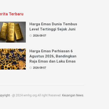
erita Terbaru
Harga Emas Dunia Tembus
Level Tertinggi Sejak Juni
2026-08-07
Harga Emas Perhiasan 6
Agustus 2026, Bandingkan
Raja Emas dan Laku Emas
2026-08-07
pyright
- @ 2024 wmhg.org All right Reserved.
Keuangan News
.