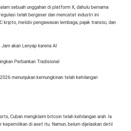
alam sebuah unggahan di platform X, dahulu bernama
egulasi telah bergeser dan mencatat industri ini
 kripto, melobi pengawasan lembaga, pajak transisi, dan
0 Jam akan Lenyap karena AI
ingkan Perbankan Tradisional
 2026 menunjukan kemungkinan telah kehilangan
ts, Cuban mengklaim bitcoin telah kehilangan arah. Ia
kepemilikan di aset itu. Namun, belum dijelaskan detil