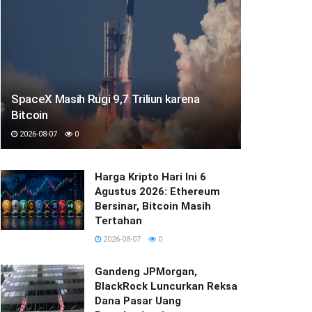
SpaceX Masih Rugi 9,7 Triliun karena
Bitcoin
2026-08-07
0
Harga Kripto Hari Ini 6
Agustus 2026: Ethereum
Bersinar, Bitcoin Masih
Tertahan
2026-08-07
0
Gandeng JPMorgan,
BlackRock Luncurkan Reksa
Dana Pasar Uang