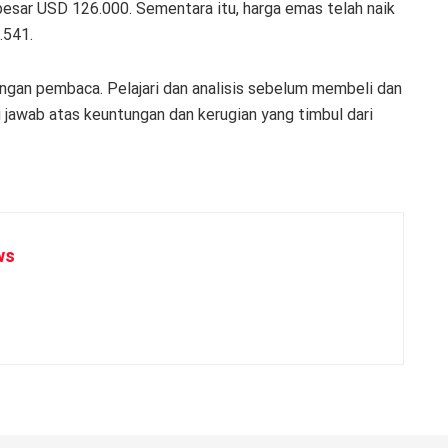
esar USD 126.000. Sementara itu, harga emas telah naik
.541.
angan pembaca. Pelajari dan analisis sebelum membeli dan
jawab atas keuntungan dan kerugian yang timbul dari
ws