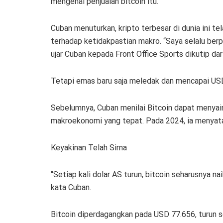
mengenai penjualan bitcoin itu.
Cuban menuturkan, kripto terbesar di dunia ini tel
terhadap ketidakpastian makro. “Saya selalu berpi
ujar Cuban kepada Front Office Sports dikutip dar
Tetapi emas baru saja meledak dan mencapai USD 
Sebelumnya, Cuban menilai Bitcoin dapat menyain
makroekonomi yang tepat. Pada 2024, ia menyata
Keyakinan Telah Sirna
“Setiap kali dolar AS turun, bitcoin seharusnya nai
kata Cuban.
Bitcoin diperdagangkan pada USD 77.656, turun s