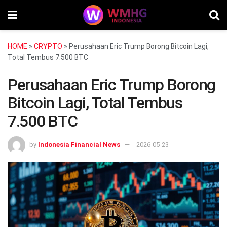
HOME
»
CRYPTO
»
Perusahaan Eric Trump Borong Bitcoin Lagi,
Total Tembus 7.500 BTC
Perusahaan Eric Trump Borong
Bitcoin Lagi, Total Tembus
7.500 BTC
by
Indonesia Financial News
2026-05-23