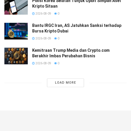
Polisi Korea Selatan Tunjuk Upbit Simpan Aset
Kripto Sitaan
2026-08-09
0
Bantu IRGC Iran, AS Jatuhkan Sanksi terhadap
Bursa Kripto Dubai
2026-08-09
0
Kemitraan Trump Media dan Crypto.com
Berakhir Imbas Perubahan Bisnis
2026-08-09
0
LOAD MORE