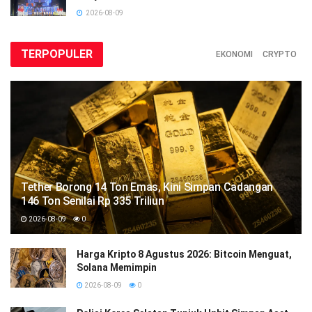
2026-08-09
TERPOPULER
EKONOMI
CRYPTO
Tether Borong 14 Ton Emas, Kini Simpan Cadangan
146 Ton Senilai Rp 335 Triliun
2026-08-09
0
Harga Kripto 8 Agustus 2026: Bitcoin Menguat,
Solana Memimpin
2026-08-09
0