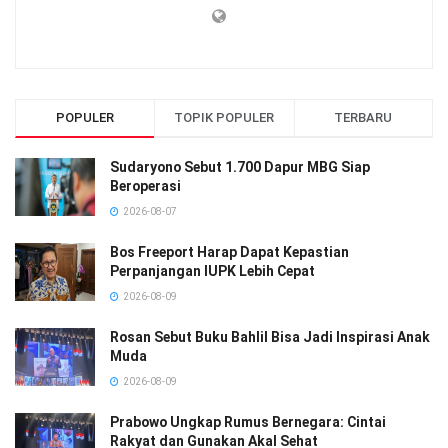
POPULER
TOPIK POPULER
TERBARU
Sudaryono Sebut 1.700 Dapur MBG Siap
Beroperasi
2026-08-07
Bos Freeport Harap Dapat Kepastian
Perpanjangan IUPK Lebih Cepat
2026-08-09
Rosan Sebut Buku Bahlil Bisa Jadi Inspirasi Anak
Muda
2026-08-09
Prabowo Ungkap Rumus Bernegara: Cintai
Rakyat dan Gunakan Akal Sehat