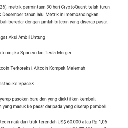
026), metrik permintaan 30 hari CryptoQuant telah turun
k Desember tahun lalu. Metrik ini membandingkan
li beredar dengan jumlah bitcoin yang diserap pasar.
gat Aksi Ambil Untung
tcoin jika Spacex dan Tesla Merger
itcoin Terkoreksi, Altcoin Kompak Melemah
estasi ke SpaceX
yerap pasokan baru dan yang diaktifkan kembali,
in yang masuk ke pasar daripada yang diserap pembeli.
coin naik dari titik terendah US$ 60.000 atau Rp 1,06