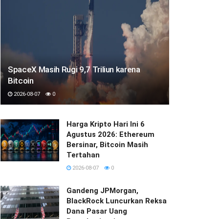
SpaceX Masih Rugi 9,7 Triliun karena
Bitcoin
2026-08-07
0
Harga Kripto Hari Ini 6
Agustus 2026: Ethereum
Bersinar, Bitcoin Masih
Tertahan
2026-08-07
0
Gandeng JPMorgan,
BlackRock Luncurkan Reksa
Dana Pasar Uang