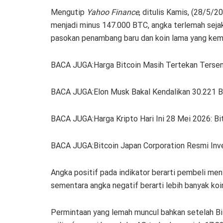
Mengutip
Yahoo Finance
, ditulis Kamis, (28/5/2
menjadi minus 147.000 BTC, angka terlemah seja
pasokan penambang baru dan koin lama yang kemba
BACA JUGA:Harga Bitcoin Masih Tertekan Tersen
BACA JUGA:Elon Musk Bakal Kendalikan 30.221 Bi
BACA JUGA:Harga Kripto Hari Ini 28 Mei 2026: B
BACA JUGA:Bitcoin Japan Corporation Resmi Inv
Angka positif pada indikator berarti pembeli men
sementara angka negatif berarti lebih banyak ko
Permintaan yang lemah muncul bahkan setelah Bit