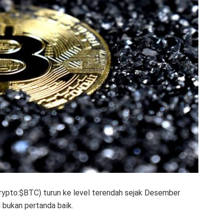
rypto:$BTC) turun ke level terendah sejak Desember
 bukan pertanda baik.