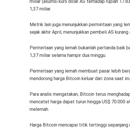
miliar (asumsi kurs dolar AS terhadap rupiah 17.
1,37 miliar.
Metrik lain juga menunjukkan permintaan yang l
sejak akhir April, menunjukkan pembeli AS kurang 
Permintaan yang lemah bukanlah pertanda baik ba
1,37 miliar selama hampir dua minggu.
Permintaan yang lemah membuat pasar lebih berga
mendorong harga Bitcoin keluar dari zona saat ini
Para analis mengatakan, Bitcoin terus menghadapi
mencatat harga dapat turun hingga US$ 70.000 ata
melemah.
Harga Bitcoin mencapai titik tertinggi sepanjang