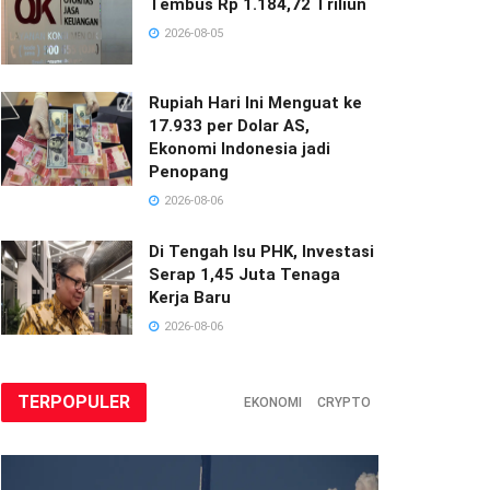
Tembus Rp 1.184,72 Triliun
2026-08-05
Rupiah Hari Ini Menguat ke
17.933 per Dolar AS,
Ekonomi Indonesia jadi
Penopang
2026-08-06
Di Tengah Isu PHK, Investasi
Serap 1,45 Juta Tenaga
Kerja Baru
2026-08-06
TERPOPULER
EKONOMI
CRYPTO