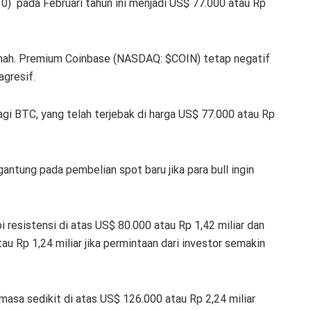
830) pada Februari tahun ini menjadi US$ 77.000 atau Rp
emah. Premium Coinbase (NASDAQ: $COIN) tetap negatif
agresif.
gi BTC, yang telah terjebak di harga US$ 77.000 atau Rp
ntung pada pembelian spot baru jika para bull ingin
.
 resistensi di atas US$ 80.000 atau Rp 1,42 miliar dan
u Rp 1,24 miliar jika permintaan dari investor semakin
 masa sedikit di atas US$ 126.000 atau Rp 2,24 miliar