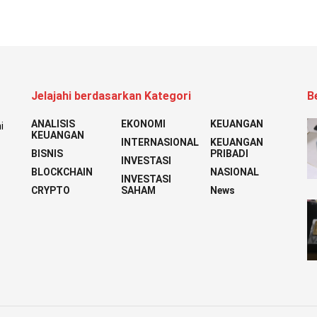
Jelajahi berdasarkan Kategori
B
ANALISIS
EKONOMI
KEUANGAN
i
KEUANGAN
INTERNASIONAL
KEUANGAN
BISNIS
PRIBADI
INVESTASI
BLOCKCHAIN
NASIONAL
INVESTASI
CRYPTO
SAHAM
News