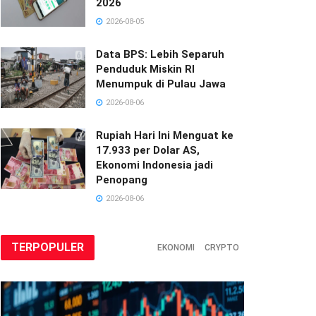
2026
2026-08-05
Data BPS: Lebih Separuh
Penduduk Miskin RI
Menumpuk di Pulau Jawa
2026-08-06
Rupiah Hari Ini Menguat ke
17.933 per Dolar AS,
Ekonomi Indonesia jadi
Penopang
2026-08-06
TERPOPULER
EKONOMI
CRYPTO