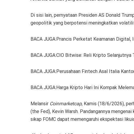
Di sisi lain, pernyataan Presiden AS Donald Tru
geopolitik yang berpotensi meningkatkan volatili
BACA JUGA:Prancis Perketat Keamanan Digital, I
BACA JUGA:CIO Bitwise: Reli Kripto Selanjutnya
BACA JUGA:Perusahaan Fintech Asal Italia Kanton
BACA JUGA:Harga Kripto Hari Ini Kompak Melem
Melansir
Coinmarketcap
, Kamis (18/6/2026), per
(the Fed), Kevin Warsh. Pandangannya mengenai k
sikap FOMC dapat memengaruhi ekspektasi likuid