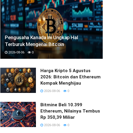
Pengusaha Kanada Ini Ungkap Hal
Terburuk Mengenai Bitcoin
2026-08-06
0
Harga Kripto 5 Agustus
2026: Bitcoin dan Ethereum
Kompak Menghijau
2026-08-06
0
Bitmine Beli 10.399
Ethereum, Nilainya Tembus
Rp 350,39 Miliar
2026-08-06
0