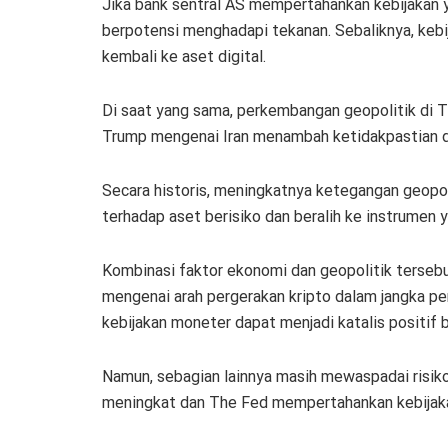
Jika bank sentral AS mempertahankan kebijakan y
berpotensi menghadapi tekanan. Sebaliknya, kebi
kembali ke aset digital.
Di saat yang sama, perkembangan geopolitik di T
Trump mengenai Iran menambah ketidakpastian di
Secara historis, meningkatnya ketegangan geopo
terhadap aset berisiko dan beralih ke instrumen 
Kombinasi faktor ekonomi dan geopolitik terseb
mengenai arah pergerakan kripto dalam jangka pe
kebijakan moneter dapat menjadi katalis positif b
Namun, sebagian lainnya masih mewaspadai risik
meningkat dan The Fed mempertahankan kebijaka