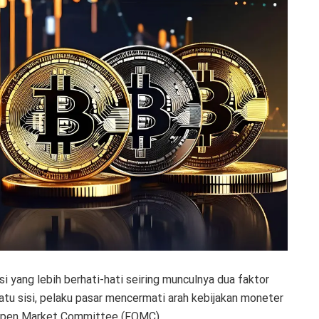
 yang lebih berhati-hati seiring munculnya dua faktor
tu sisi, pelaku pasar mencermati arah kebijakan moneter
 Open Market Committee (FOMC).