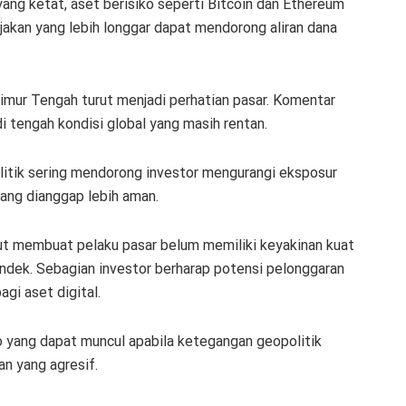
ang ketat, aset berisiko seperti Bitcoin dan Ethereum
jakan yang lebih longgar dapat mendorong aliran dana
imur Tengah turut menjadi perhatian pasar. Komentar
 tengah kondisi global yang masih rentan.
litik sering mendorong investor mengurangi eksposur
yang dianggap lebih aman.
ut membuat pelaku pasar belum memiliki keyakinan kuat
ndek. Sebagian investor berharap potensi pelonggaran
agi aset digital.
o yang dapat muncul apabila ketegangan geopolitik
n yang agresif.