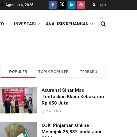
is, Agustus 6, 2026
Login
TO
INVESTASI
ANALISIS KEUANGAN
POPULER
TOPIK POPULER
TERBARU
Asuransi Sinar Mas
Tuntaskan Klaim Kebakaran
Rp 650 Juta
2026-08-05
OJK: Pinjaman Online
Melonjak 25,88% pada Juni