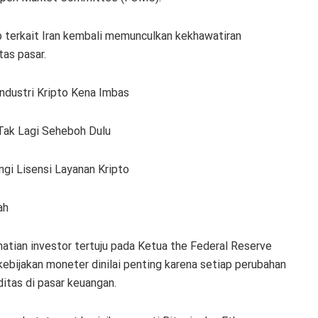
mp terkait Iran kembali memunculkan kekhawatiran
tas pasar.
ndustri Kripto Kena Imbas
 Tak Lagi Seheboh Dulu
gi Lisensi Layanan Kripto
ah
hatian investor tertuju pada Ketua the Federal Reserve
ebijakan moneter dinilai penting karena setiap perubahan
itas di pasar keuangan.