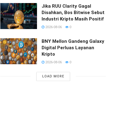
Jika RUU Clarity Gagal
Disahkan, Bos Bitwise Sebut
Industri Kripto Masih Positif
2026-08-06
0
BNY Mellon Gandeng Galaxy
Digital Perluas Layanan
Kripto
2026-08-06
0
LOAD MORE