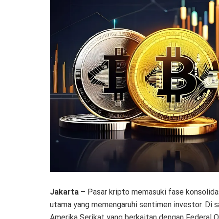
Jakarta –
Pasar kripto memasuki fase konsolidasi
utama yang memengaruhi sentimen investor. Di sa
Amerika Serikat yang berkaitan dengan Federal