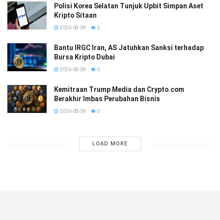
Polisi Korea Selatan Tunjuk Upbit Simpan Aset
Kripto Sitaan
2026-08-09
0
Bantu IRGC Iran, AS Jatuhkan Sanksi terhadap
Bursa Kripto Dubai
2026-08-09
0
Kemitraan Trump Media dan Crypto.com
Berakhir Imbas Perubahan Bisnis
2026-08-09
0
LOAD MORE