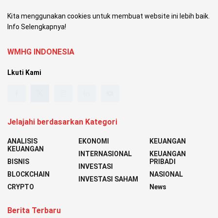
Kita menggunakan cookies untuk membuat website ini lebih baik.
Info Selengkapnya!
WMHG INDONESIA
Lkuti Kami
Jelajahi berdasarkan Kategori
ANALISIS
EKONOMI
KEUANGAN
KEUANGAN
INTERNASIONAL
KEUANGAN
BISNIS
PRIBADI
INVESTASI
BLOCKCHAIN
NASIONAL
INVESTASI SAHAM
CRYPTO
News
Berita Terbaru