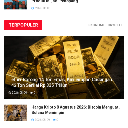
Produk Ini jadi Penopang
2026-08-08
TERPOPULER
EKONOMI
CRYPTO
Tether Borong 14 Ton Emas, Kini Simpan Cadangan
146 Ton Senilai Rp 335 Triliun
2026-08-09
0
Harga Kripto 8 Agustus 2026: Bitcoin Menguat,
Solana Memimpin
2026-08-09
0