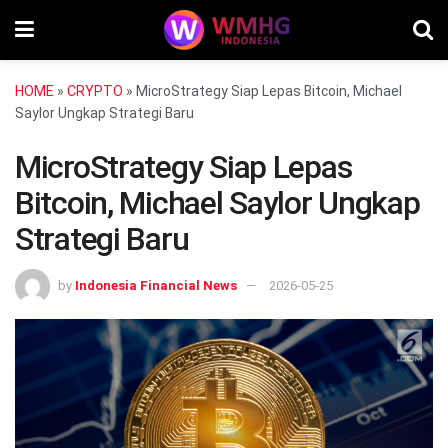
HOME
»
CRYPTO
»
MicroStrategy Siap Lepas Bitcoin, Michael
Saylor Ungkap Strategi Baru
MicroStrategy Siap Lepas
Bitcoin, Michael Saylor Ungkap
Strategi Baru
by
Indonesia Financial News
2026-05-25