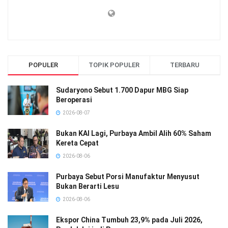
POPULER
TOPIK POPULER
TERBARU
Sudaryono Sebut 1.700 Dapur MBG Siap
Beroperasi
2026-08-07
Bukan KAI Lagi, Purbaya Ambil Alih 60% Saham
Kereta Cepat
2026-08-06
Purbaya Sebut Porsi Manufaktur Menyusut
Bukan Berarti Lesu
2026-08-06
Ekspor China Tumbuh 23,9% pada Juli 2026,