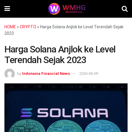
HOME
»
CRYPTO
»
Harga Solana Anjlok ke Level Terendah Sejak
2023
Harga Solana Anjlok ke Level
Terendah Sejak 2023
by
Indonesia Financial News
2026-06-09