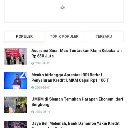
POPULER
TOPIK POPULER
TERBARU
Asuransi Sinar Mas Tuntaskan Klaim Kebakaran
Rp 650 Juta
2026-08-05
Menko Airlangga Apresiasi BRI Berkat
Penyaluran Kredit UMKM Capai Rp1.106 T
2025-02-01
UMKM di Sleman Temukan Harapan Ekonomi dari
Singkong
2025-08-13
Daya Beli Melemah, Bank Danamon Yakin Kredit