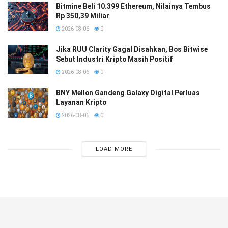
Bitmine Beli 10.399 Ethereum, Nilainya Tembus
Rp 350,39 Miliar
2026-08-06
0
Jika RUU Clarity Gagal Disahkan, Bos Bitwise
Sebut Industri Kripto Masih Positif
2026-08-06
0
BNY Mellon Gandeng Galaxy Digital Perluas
Layanan Kripto
2026-08-06
0
LOAD MORE