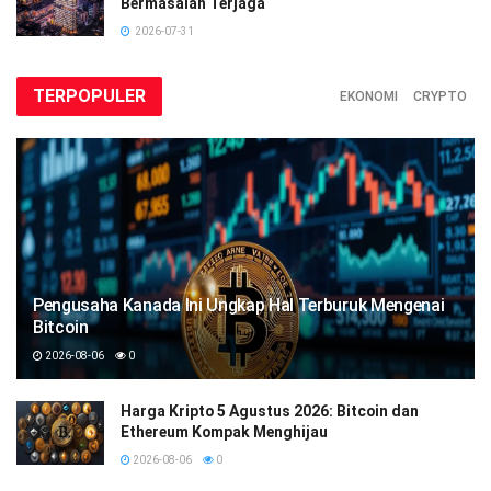
Bermasalah Terjaga
2026-07-31
TERPOPULER
EKONOMI
CRYPTO
Pengusaha Kanada Ini Ungkap Hal Terburuk Mengenai
Bitcoin
2026-08-06
0
Harga Kripto 5 Agustus 2026: Bitcoin dan
Ethereum Kompak Menghijau
2026-08-06
0