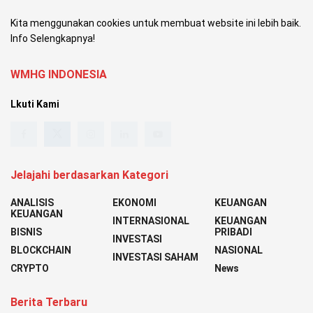
Kita menggunakan cookies untuk membuat website ini lebih baik.
Info Selengkapnya!
WMHG INDONESIA
Lkuti Kami
Jelajahi berdasarkan Kategori
ANALISIS
EKONOMI
KEUANGAN
KEUANGAN
INTERNASIONAL
KEUANGAN
BISNIS
PRIBADI
INVESTASI
BLOCKCHAIN
NASIONAL
INVESTASI SAHAM
CRYPTO
News
Berita Terbaru