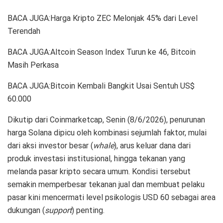
BACA JUGA:Harga Kripto ZEC Melonjak 45% dari Level
Terendah
BACA JUGA:Altcoin Season Index Turun ke 46, Bitcoin
Masih Perkasa
BACA JUGA:Bitcoin Kembali Bangkit Usai Sentuh US$
60.000
Dikutip dari Coinmarketcap, Senin (8/6/2026), penurunan
harga Solana dipicu oleh kombinasi sejumlah faktor, mulai
dari aksi investor besar (
whale
), arus keluar dana dari
produk investasi institusional, hingga tekanan yang
melanda pasar kripto secara umum. Kondisi tersebut
semakin memperbesar tekanan jual dan membuat pelaku
pasar kini mencermati level psikologis USD 60 sebagai area
dukungan (
support
) penting.