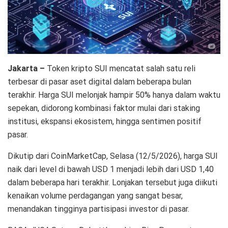
Jakarta –
Token kripto SUI mencatat salah satu reli
terbesar di pasar aset digital dalam beberapa bulan
terakhir. Harga SUI melonjak hampir 50% hanya dalam waktu
sepekan, didorong kombinasi faktor mulai dari staking
institusi, ekspansi ekosistem, hingga sentimen positif
pasar.
Dikutip dari CoinMarketCap, Selasa (12/5/2026), harga SUI
naik dari level di bawah USD 1 menjadi lebih dari USD 1,40
dalam beberapa hari terakhir. Lonjakan tersebut juga diikuti
kenaikan volume perdagangan yang sangat besar,
menandakan tingginya partisipasi investor di pasar.