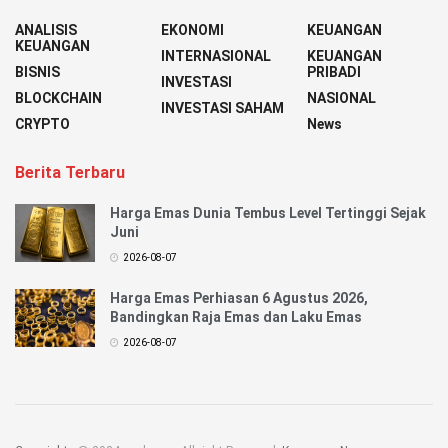
ANALISIS
EKONOMI
KEUANGAN
KEUANGAN
INTERNASIONAL
KEUANGAN
BISNIS
PRIBADI
INVESTASI
BLOCKCHAIN
NASIONAL
INVESTASI SAHAM
CRYPTO
News
Berita Terbaru
Harga Emas Dunia Tembus Level Tertinggi Sejak
Juni
2026-08-07
Harga Emas Perhiasan 6 Agustus 2026,
Bandingkan Raja Emas dan Laku Emas
2026-08-07