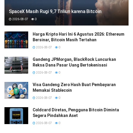
SpaceX Masih Rugi 9,7 Triliun karena Bitcoin
2026-08-07
0
Harga Kripto Hari Ini 6 Agustus 2026: Ethereum
Bersinar, Bitcoin Masih Tertahan
2026-08-07
0
Gandeng JPMorgan, BlackRock Luncurkan
Reksa Dana Pasar Uang Bertokenisasi
2026-08-07
0
Visa Gandeng Zero Hash Buat Pembayaran
Memakai Stablecoin
2026-08-07
0
Coldcard Diretas, Pengguna Bitcoin Diminta
Segera Pindahkan Aset
2026-08-07
0