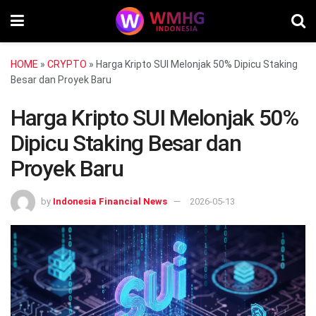
HOME
»
CRYPTO
»
Harga Kripto SUI Melonjak 50% Dipicu Staking
Besar dan Proyek Baru
Harga Kripto SUI Melonjak 50%
Dipicu Staking Besar dan
Proyek Baru
by
Indonesia Financial News
2026-05-13