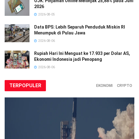
OJK: Pinjaman Online Melonjak 25,88% pada Juni
2026
2026-08-05
Data BPS: Lebih Separuh Penduduk Miskin RI
Menumpuk di Pulau Jawa
2026-08-06
Rupiah Hari Ini Menguat ke 17.933 per Dolar AS,
Ekonomi Indonesia jadi Penopang
2026-08-06
TERPOPULER
EKONOMI
CRYPTO