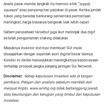
Analis pasar menilai langkah itu memicu efek “
supply
squeeze
” atau penyempitan pasokan di pasar. Ketika jumlah
token yang beredar berkurang sementara permintaan
meningkat, harga biasanya bergerak naik lebih cepat.
Saham perusahaan tersebut juga ikut melonjak dua digit
setelah pengumuman staking dilakukan.
Masuknya investor institusi membuat SUI mulai
disejajarkan dengan sejumlah aset digital besar lainnya.
Kondisi ini dinilai menunjukkan meningkatnya kepercayaan
terhadap prospek jangka panjang jaringan Sui Network.
Disclaimer:
Setiap keputusan investasi ada di tangan
pembaca. Pelajari dan analisis sebelum membeli dan
menjual Kripto. www.wmhg.org tidak bertanggung jawab
atas keuntungan dan kerugian yang timbul dari keputusan
investasi.