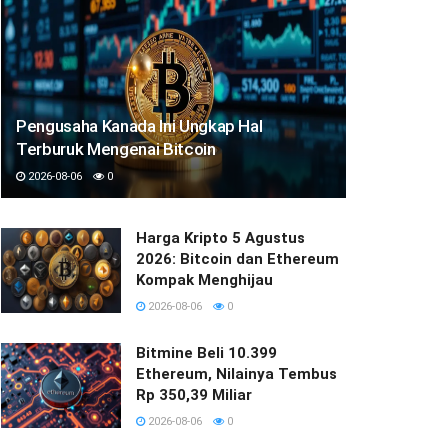
Pengusaha Kanada Ini Ungkap Hal
Terburuk Mengenai Bitcoin
2026-08-06
0
Harga Kripto 5 Agustus
2026: Bitcoin dan Ethereum
Kompak Menghijau
2026-08-06
0
Bitmine Beli 10.399
Ethereum, Nilainya Tembus
Rp 350,39 Miliar
2026-08-06
0