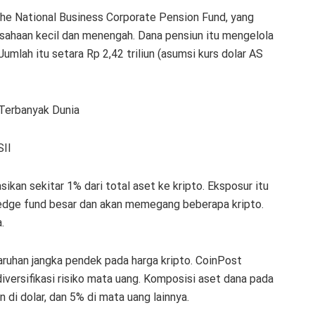
the National Business Corporate Pension Fund, yang
usahaan kecil dan menengah. Dana pensiun itu mengelola
 Jumlah itu setara Rp 2,42 triliun (asumsi kurs dolar AS
 Terbanyak Dunia
SII
ikan sekitar 1% dari total aset ke kripto. Eksposur itu
 hedge fund besar dan akan memegang beberapa kripto.
.
aruhan jangka pendek pada harga kripto. CoinPost
versifikasi risiko mata uang. Komposisi aset dana pada
 di dolar, dan 5% di mata uang lainnya.