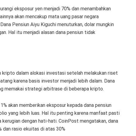
ngurangi eksposur yen menjadi 70% dan menambahkan
 lainnya akan mencakup mata uang pasar negara
i Dana Pensiun Aiyu Kiguchi menuturkan, dolar mungkin
n. Hal itu menjadi alasan dana pensiun tidak
ripto dalam alokasi investasi setelah melakukan riset
atang karena basis investor menjadi lebih dalam. Dana
g memakai strategi arbitrase di beberapa kripto.
si 1% akan memberikan eksposur kepada dana pensiun
o yang lebih luas. Hal itu penting karena manfaat pasti
 kerugian dengan hati-hati. CoinPost mengatakan, dana
% dan rasio ekuitas di atas 30%