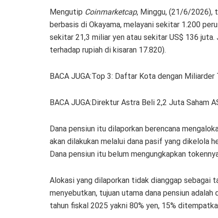
Mengutip
Coinmarketcap
, Minggu, (21/6/2026), 
berbasis di Okayama, melayani sekitar 1.200 per
sekitar 21,3 miliar yen atau sekitar US$ 136 juta.
terhadap rupiah di kisaran 17.820).
BACA JUGA:Top 3: Daftar Kota dengan Miliarder
BACA JUGA:Direktur Astra Beli 2,2 Juta Saham A
Dana pensiun itu dilaporkan berencana mengalokas
akan dilakukan melalui dana pasif yang dikelola
Dana pensiun itu belum mengungkapkan tokennya
Alokasi yang dilaporkan tidak dianggap sebagai t
menyebutkan, tujuan utama dana pensiun adalah di
tahun fiskal 2025 yakni 80% yen, 15% ditempatkan