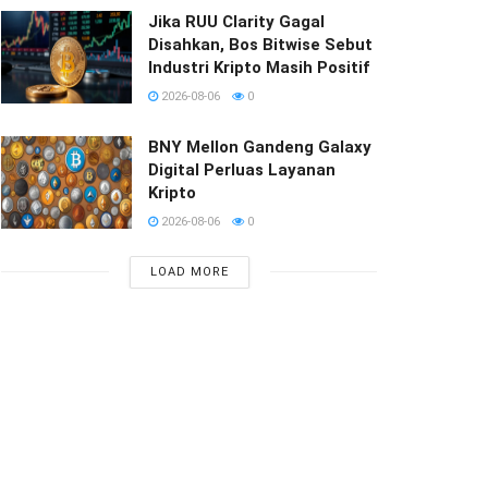
Jika RUU Clarity Gagal
Disahkan, Bos Bitwise Sebut
Industri Kripto Masih Positif
2026-08-06
0
BNY Mellon Gandeng Galaxy
Digital Perluas Layanan
Kripto
2026-08-06
0
LOAD MORE