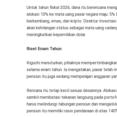
Untuk tahun fiskal 2026, dana itu berencana me
alokasi 10% ke mata uang pasar negara maju. 5%
berkembang, emas, dan kripto. Direktur Investas
akan kehilangan status sebagai mata uang cadanga
meningkatkan kepemilikan dolar.
Riset Enam Tahun
Kiguchi menuturkan, pihaknya mempertimbangkan k
selama enam tahun. Ia mengatakan, pasar telah m
pensiun itu juga sedang mempelajari anggaran yan
Rencana itu tetap kecil sesuai desainnya. Aloka
sambil membatasi tekanan langsung pada portofoli
harus melindungi tabungan pensiun dan mengelola
pensiun itu memiliki rasio pendanaan di atas 140