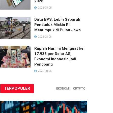
2026
2026-08-05
Data BPS: Lebih Separuh
Penduduk Miskin RI
Menumpuk di Pulau Jawa
2026-08-06
Rupiah Hari Ini Menguat ke
17.933 per Dolar AS,
Ekonomi Indonesia jadi
Penopang
2026-08-06
TERPOPULER
EKONOMI
CRYPTO