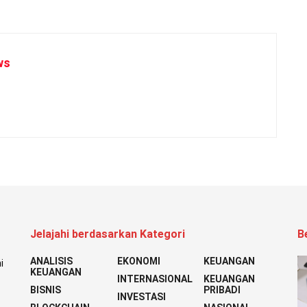
ws
Jelajahi berdasarkan Kategori
B
ANALISIS
EKONOMI
KEUANGAN
i
KEUANGAN
INTERNASIONAL
KEUANGAN
BISNIS
PRIBADI
INVESTASI