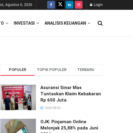
is, Agustus 6, 2026
Login
TO
INVESTASI
ANALISIS KEUANGAN
POPULER
TOPIK POPULER
TERBARU
Asuransi Sinar Mas
Tuntaskan Klaim Kebakaran
Rp 650 Juta
2026-08-05
OJK: Pinjaman Online
Melonjak 25,88% pada Juni