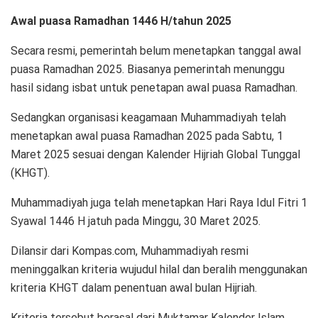
Awal puasa Ramadhan 1446 H/tahun 2025
Secara resmi, pemerintah belum menetapkan tanggal awal
puasa Ramadhan 2025. Biasanya pemerintah menunggu
hasil sidang isbat untuk penetapan awal puasa Ramadhan.
Sedangkan organisasi keagamaan Muhammadiyah telah
menetapkan awal puasa Ramadhan 2025 pada Sabtu, 1
Maret 2025 sesuai dengan Kalender Hijriah Global Tunggal
(KHGT).
Muhammadiyah juga telah menetapkan Hari Raya Idul Fitri 1
Syawal 1446 H jatuh pada Minggu, 30 Maret 2025.
Dilansir dari Kompas.com, Muhammadiyah resmi
meninggalkan kriteria wujudul hilal dan beralih menggunakan
kriteria KHGT dalam penentuan awal bulan Hijriah.
Kriteria tersebut berasal dari Muktamar Kalender Islam