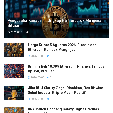
Pengusaha Kanada Ini Ungkap Hal Terburuk Mengenai
Bitcoin
2026-08-06
0
Harga Kripto 5 Agustus 2026: Bitcoin dan
Ethereum Kompak Menghijau
2026-08-06
0
Bitmine Beli 10.399 Ethereum, Nilainya Tembus
Rp 350,39 Miliar
2026-08-06
0
Jika RUU Clarity Gagal Disahkan, Bos Bitwise
Sebut Industri Kripto Masih Positif
2026-08-06
0
BNY Mellon Gandeng Galaxy Digital Perluas