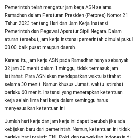
Pemerintah telah mengatur jam kerja ASN selama
Ramadhan dalam Peraturan Presiden (Perpres) Nomor 21
Tahun 2023 tentang Hari dan Jam Kerja Instansi
Pemerintah dan Pegawai Aparatur Sipil Negara. Dalam
aturan tersebut, jam kerja instansi pemerintah dimulai pukul
08.00, baik pusat maupun daerah.
Karena itu, jam kerja ASN pada Ramadhan hanya sebanyak
32 jam 30 menit dalam 1 minggu, tidak termasuk jam
istirahat. Para ASN akan mendapatkan waktu istirahat
selama 30 menit. Namun khusus Jumat, waktu istirahat
berlaku 60 menit. Instansi yang menerapkan ketentuan
kerja selain lima hari kerja dalam seminggu harus
menyesuaikan ketentuan ini.
Jumlah hari kerja dan jam kerja ini dapat berubah jika ada
kebijakan baru dari pemerintah. Namun, ketentuan ini tidak
berlaku bagi prajurit TNI, Polri, dan perwakilan Indonesia di