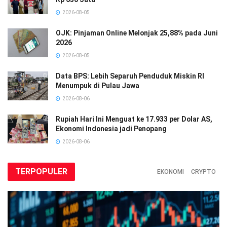
2026-08-05
OJK: Pinjaman Online Melonjak 25,88% pada Juni
2026
2026-08-05
Data BPS: Lebih Separuh Penduduk Miskin RI
Menumpuk di Pulau Jawa
2026-08-06
Rupiah Hari Ini Menguat ke 17.933 per Dolar AS,
Ekonomi Indonesia jadi Penopang
2026-08-06
TERPOPULER
EKONOMI
CRYPTO