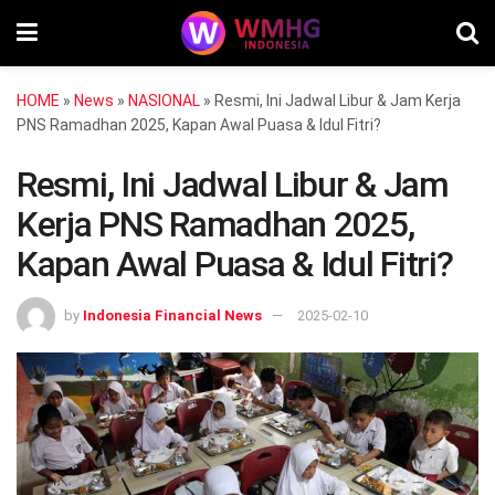
HOME
»
News
»
NASIONAL
»
Resmi, Ini Jadwal Libur & Jam Kerja
PNS Ramadhan 2025, Kapan Awal Puasa & Idul Fitri?
Resmi, Ini Jadwal Libur & Jam
Kerja PNS Ramadhan 2025,
Kapan Awal Puasa & Idul Fitri?
by
Indonesia Financial News
2025-02-10