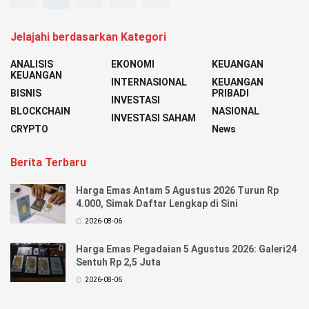
Jelajahi berdasarkan Kategori
ANALISIS
EKONOMI
KEUANGAN
KEUANGAN
INTERNASIONAL
KEUANGAN
BISNIS
PRIBADI
INVESTASI
BLOCKCHAIN
NASIONAL
INVESTASI SAHAM
CRYPTO
News
Berita Terbaru
Harga Emas Antam 5 Agustus 2026 Turun Rp
4.000, Simak Daftar Lengkap di Sini
2026-08-06
Harga Emas Pegadaian 5 Agustus 2026: Galeri24
Sentuh Rp 2,5 Juta
2026-08-06