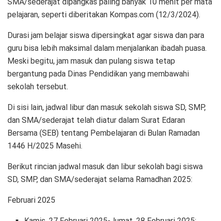
SMA/sederajat dipangkas paling banyak 10 menit per mata
pelajaran, seperti diberitakan Kompas.com (12/3/2024).
Durasi jam belajar siswa dipersingkat agar siswa dan para
guru bisa lebih maksimal dalam menjalankan ibadah puasa.
Meski begitu, jam masuk dan pulang siswa tetap
bergantung pada Dinas Pendidikan yang membawahi
sekolah tersebut.
Di sisi lain, jadwal libur dan masuk sekolah siswa SD, SMP,
dan SMA/sederajat telah diatur dalam Surat Edaran
Bersama (SEB) tentang Pembelajaran di Bulan Ramadan
1446 H/2025 Masehi.
Berikut rincian jadwal masuk dan libur sekolah bagi siswa
SD, SMP, dan SMA/sederajat selama Ramadhan 2025:
Februari 2025
Kamis, 27 Februari 2025-Jumat, 28 Februari 2025: