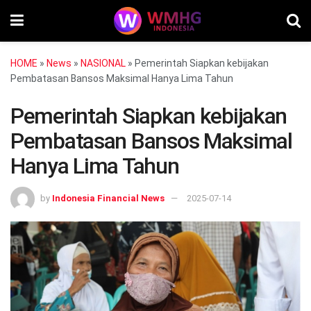
HOME
»
News
»
NASIONAL
»
Pemerintah Siapkan kebijakan
Pembatasan Bansos Maksimal Hanya Lima Tahun
Pemerintah Siapkan kebijakan
Pembatasan Bansos Maksimal
Hanya Lima Tahun
by
Indonesia Financial News
2025-07-14