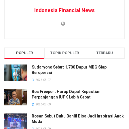
Indonesia Financial News
POPULER
TOPIK POPULER
TERBARU
Sudaryono Sebut 1.700 Dapur MBG Siap
Beroperasi
2026-08-07
Bos Freeport Harap Dapat Kepastian
Perpanjangan IUPK Lebih Cepat
2026-08-09
Rosan Sebut Buku Bahlil Bisa Jadi Inspirasi Anak
Muda
2026-08-09