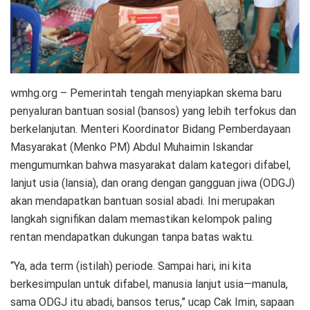
wmhg.org – Pemerintah tengah menyiapkan skema baru
penyaluran bantuan sosial (bansos) yang lebih terfokus dan
berkelanjutan. Menteri Koordinator Bidang Pemberdayaan
Masyarakat (Menko PM) Abdul Muhaimin Iskandar
mengumumkan bahwa masyarakat dalam kategori difabel,
lanjut usia (lansia), dan orang dengan gangguan jiwa (ODGJ)
akan mendapatkan bantuan sosial abadi. Ini merupakan
langkah signifikan dalam memastikan kelompok paling
rentan mendapatkan dukungan tanpa batas waktu.
“Ya, ada term (istilah) periode. Sampai hari, ini kita
berkesimpulan untuk difabel, manusia lanjut usia—manula,
sama ODGJ itu abadi, bansos terus,” ucap Cak Imin, sapaan