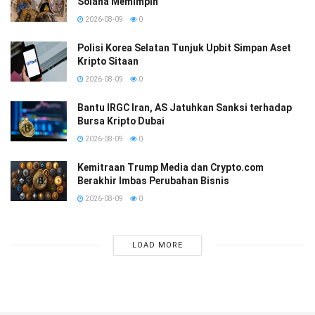
Solana Memimpin
2026-08-09
0
Polisi Korea Selatan Tunjuk Upbit Simpan Aset
Kripto Sitaan
2026-08-09
0
Bantu IRGC Iran, AS Jatuhkan Sanksi terhadap
Bursa Kripto Dubai
2026-08-09
0
Kemitraan Trump Media dan Crypto.com
Berakhir Imbas Perubahan Bisnis
2026-08-09
0
LOAD MORE