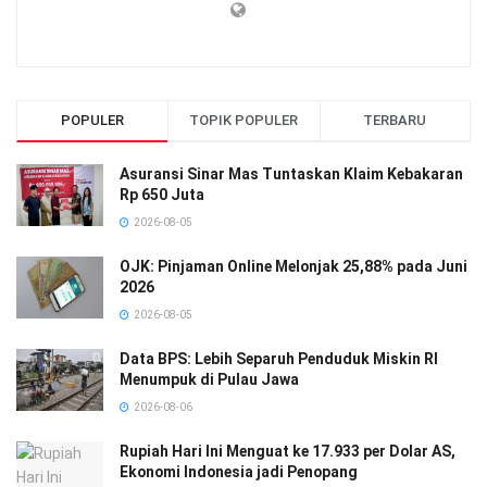
POPULER
TOPIK POPULER
TERBARU
Asuransi Sinar Mas Tuntaskan Klaim Kebakaran
Rp 650 Juta
2026-08-05
OJK: Pinjaman Online Melonjak 25,88% pada Juni
2026
2026-08-05
Data BPS: Lebih Separuh Penduduk Miskin RI
Menumpuk di Pulau Jawa
2026-08-06
Rupiah Hari Ini Menguat ke 17.933 per Dolar AS,
Ekonomi Indonesia jadi Penopang