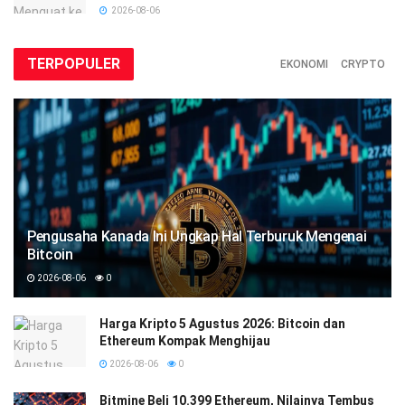
2026-08-06
TERPOPULER
EKONOMI
CRYPTO
Pengusaha Kanada Ini Ungkap Hal Terburuk Mengenai
Bitcoin
2026-08-06
0
Harga Kripto 5 Agustus 2026: Bitcoin dan
Ethereum Kompak Menghijau
2026-08-06
0
Bitmine Beli 10.399 Ethereum, Nilainya Tembus