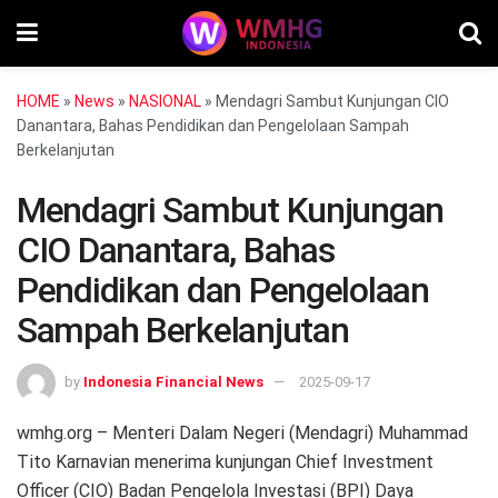
HOME
»
News
»
NASIONAL
»
Mendagri Sambut Kunjungan CIO
Danantara, Bahas Pendidikan dan Pengelolaan Sampah
Berkelanjutan
Mendagri Sambut Kunjungan
CIO Danantara, Bahas
Pendidikan dan Pengelolaan
Sampah Berkelanjutan
by
Indonesia Financial News
2025-09-17
wmhg.org – Menteri Dalam Negeri (Mendagri) Muhammad
Tito Karnavian menerima kunjungan Chief Investment
Officer (CIO) Badan Pengelola Investasi (BPI) Daya