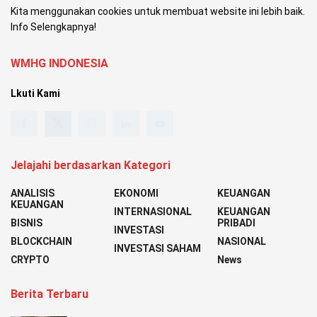
Kita menggunakan cookies untuk membuat website ini lebih baik.
Info Selengkapnya!
WMHG INDONESIA
Lkuti Kami
Jelajahi berdasarkan Kategori
ANALISIS
EKONOMI
KEUANGAN
KEUANGAN
INTERNASIONAL
KEUANGAN
BISNIS
PRIBADI
INVESTASI
BLOCKCHAIN
NASIONAL
INVESTASI SAHAM
CRYPTO
News
Berita Terbaru