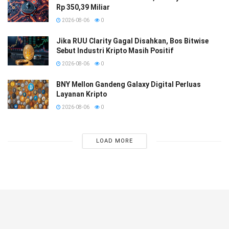
Rp 350,39 Miliar
2026-08-06
0
Jika RUU Clarity Gagal Disahkan, Bos Bitwise
Sebut Industri Kripto Masih Positif
2026-08-06
0
BNY Mellon Gandeng Galaxy Digital Perluas
Layanan Kripto
2026-08-06
0
LOAD MORE