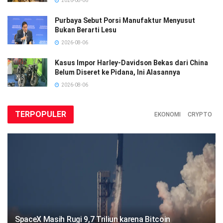
2026-08-06
Purbaya Sebut Porsi Manufaktur Menyusut
Bukan Berarti Lesu
2026-08-06
Kasus Impor Harley-Davidson Bekas dari China
Belum Diseret ke Pidana, Ini Alasannya
2026-08-06
TERPOPULER
EKONOMI
CRYPTO
SpaceX Masih Rugi 9,7 Triliun karena Bitcoin