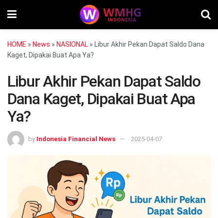
HOME
»
News
»
NASIONAL
»
Libur Akhir Pekan Dapat Saldo Dana
Kaget, Dipakai Buat Apa Ya?
Libur Akhir Pekan Dapat Saldo
Dana Kaget, Dipakai Buat Apa
Ya?
by
Indonesia Financial News
2025-04-07