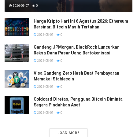
2026-08-07
0
Harga Kripto Hari Ini 6 Agustus 2026: Ethereum
Bersinar, Bitcoin Masih Tertahan
2026-08-07
0
Gandeng JPMorgan, BlackRock Luncurkan
Reksa Dana Pasar Uang Bertokenisasi
2026-08-07
0
Visa Gandeng Zero Hash Buat Pembayaran
Memakai Stablecoin
2026-08-07
0
Coldcard Diretas, Pengguna Bitcoin Diminta
Segera Pindahkan Aset
2026-08-07
0
LOAD MORE