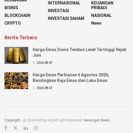
INTERNASIONAL
KEUANGAN
BISNIS
PRIBADI
INVESTASI
BLOCKCHAIN
NASIONAL
INVESTASI SAHAM
CRYPTO
News
Berita Terbaru
Harga Emas Dunia Tembus Level Tertinggi Sejak
Juni
2026-08-07
Harga Emas Perhiasan 6 Agustus 2026,
Bandingkan Raja Emas dan Laku Emas
2026-08-07
Copyright
- @ 2024 wmhg.org All right Reserved.
Keuangan News
.