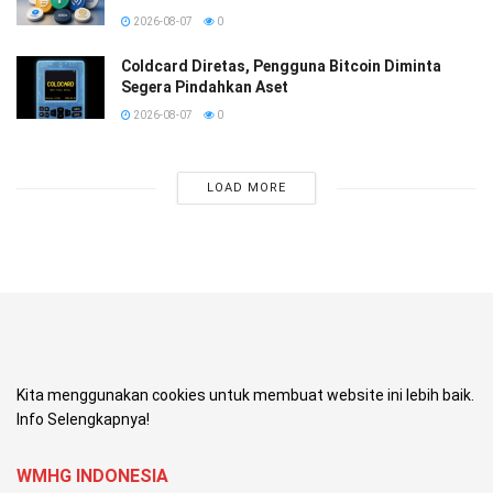
2026-08-07
0
Coldcard Diretas, Pengguna Bitcoin Diminta
Segera Pindahkan Aset
2026-08-07
0
LOAD MORE
Kita menggunakan cookies untuk membuat website ini lebih baik.
Info Selengkapnya!
WMHG INDONESIA