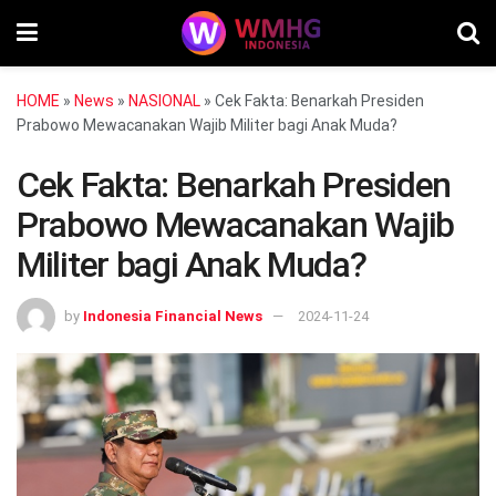
HOME
»
News
»
NASIONAL
»
Cek Fakta: Benarkah Presiden
Prabowo Mewacanakan Wajib Militer bagi Anak Muda?
Cek Fakta: Benarkah Presiden
Prabowo Mewacanakan Wajib
Militer bagi Anak Muda?
by
Indonesia Financial News
2024-11-24