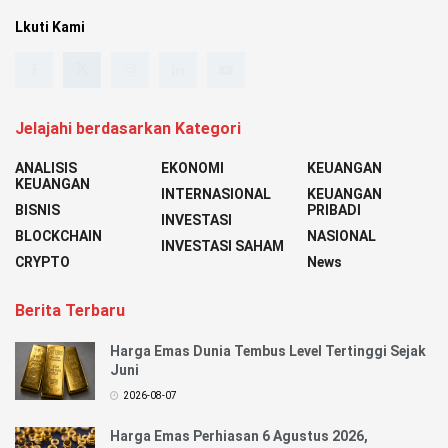
Lkuti Kami
Jelajahi berdasarkan Kategori
ANALISIS
EKONOMI
KEUANGAN
KEUANGAN
INTERNASIONAL
KEUANGAN
BISNIS
PRIBADI
INVESTASI
BLOCKCHAIN
NASIONAL
INVESTASI SAHAM
CRYPTO
News
Berita Terbaru
Harga Emas Dunia Tembus Level Tertinggi Sejak
Juni
2026-08-07
Harga Emas Perhiasan 6 Agustus 2026,