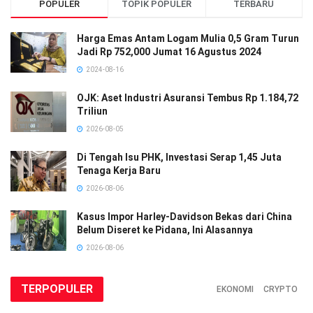
POPULER
TOPIK POPULER
TERBARU
Harga Emas Antam Logam Mulia 0,5 Gram Turun
Jadi Rp 752,000 Jumat 16 Agustus 2024
2024-08-16
OJK: Aset Industri Asuransi Tembus Rp 1.184,72
Triliun
2026-08-05
Di Tengah Isu PHK, Investasi Serap 1,45 Juta
Tenaga Kerja Baru
2026-08-06
Kasus Impor Harley-Davidson Bekas dari China
Belum Diseret ke Pidana, Ini Alasannya
2026-08-06
TERPOPULER
EKONOMI
CRYPTO