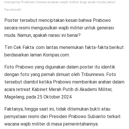
mengenai Prabowo mewacanakan wajib militer bagi anak muda.(akun
Facebook)
Poster tersebut menciptakan kesan bahwa Prabowo
secara resmi mengusulkan wajib militer untuk generasi
muda. Namun, apakah narasi ini benar?
Tim Cek Fakta .com lantas menemukan fakta-fakta berikut
berdasarkan laman Kompas.com:
Foto Prabowo yang digunakan dalam poster itu identik
dengan foto yang pernah dimuat oleh Tribunnews. Foto
tersebut diambil ketika Prabowo memberikan arahan dalam
acara retreat Kabinet Merah Putih di Akademi Militer,
Magelang, pada 25 Oktober 2024.
Faktanya, hingga saat ini, tidak ditemukan bukti atau
pernyataan resmi dari Presiden Prabowo Subianto terkait
wacana wajib militer di masa pemerintahannya.