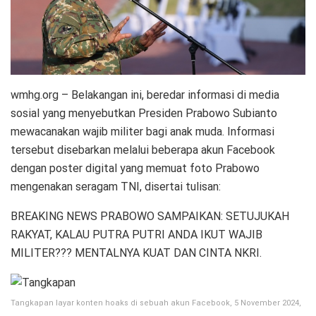
wmhg.org – Belakangan ini, beredar informasi di media
sosial yang menyebutkan Presiden Prabowo Subianto
mewacanakan wajib militer bagi anak muda. Informasi
tersebut disebarkan melalui beberapa akun Facebook
dengan poster digital yang memuat foto Prabowo
mengenakan seragam TNI, disertai tulisan:
BREAKING NEWS PRABOWO SAMPAIKAN: SETUJUKAH
RAKYAT, KALAU PUTRA PUTRI ANDA IKUT WAJIB
MILITER??? MENTALNYA KUAT DAN CINTA NKRI.
Tangkapan layar konten hoaks di sebuah akun Facebook, 5 November 2024,