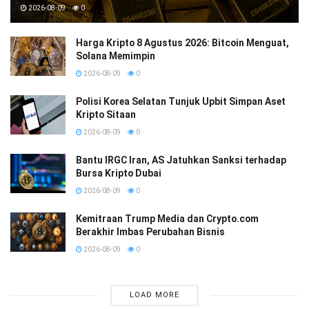
2026-08-09
0
Harga Kripto 8 Agustus 2026: Bitcoin Menguat,
Solana Memimpin
2026-08-09
0
Polisi Korea Selatan Tunjuk Upbit Simpan Aset
Kripto Sitaan
2026-08-09
0
Bantu IRGC Iran, AS Jatuhkan Sanksi terhadap
Bursa Kripto Dubai
2026-08-09
0
Kemitraan Trump Media dan Crypto.com
Berakhir Imbas Perubahan Bisnis
2026-08-09
0
LOAD MORE