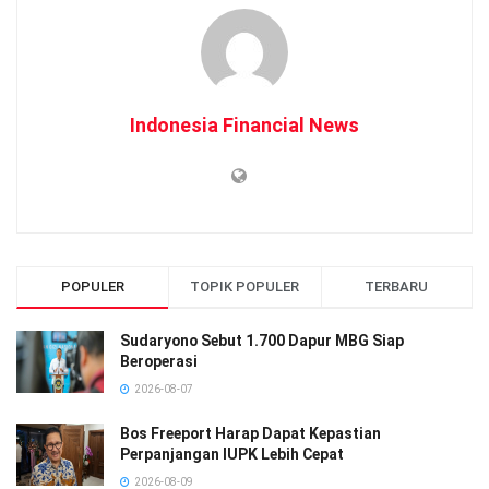
Indonesia Financial News
POPULER
TOPIK POPULER
TERBARU
Sudaryono Sebut 1.700 Dapur MBG Siap
Beroperasi
2026-08-07
Bos Freeport Harap Dapat Kepastian
Perpanjangan IUPK Lebih Cepat
2026-08-09