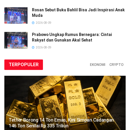
Rosan Sebut Buku Bahlil Bisa Jadi Inspirasi Anak
Muda
2026-08-09
Prabowo Ungkap Rumus Bernegara: Cintai
Rakyat dan Gunakan Akal Sehat
2026-08-09
TERPOPULER
EKONOMI
CRYPTO
Tether Borong 14 Ton Emas, Kini Simpan Cadangan
146 Ton Senilai Rp 335 Triliun