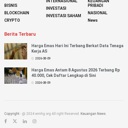
INTERNASIONAL
KEUANGAN
BISNIS
PRIBADI
INVESTASI
BLOCKCHAIN
NASIONAL
INVESTASI SAHAM
CRYPTO
News
Berita Terbaru
Harga Emas Hari Ini Terbang Berkat Data Tenaga
Kerja AS
2026-08-09
Harga Emas Antam 8 Agustus 2026 Terbang Rp
40.000, Cek Daftar Lengkap di Sini
2026-08-09
Copyright
- @ 2024 wmhg.org All right Reserved.
Keuangan News
.