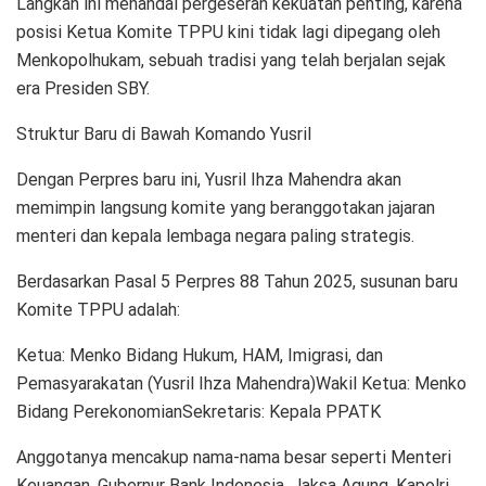
Langkah ini menandai pergeseran kekuatan penting, karena
posisi Ketua Komite TPPU kini tidak lagi dipegang oleh
Menkopolhukam, sebuah tradisi yang telah berjalan sejak
era Presiden SBY.
Struktur Baru di Bawah Komando Yusril
Dengan Perpres baru ini, Yusril Ihza Mahendra akan
memimpin langsung komite yang beranggotakan jajaran
menteri dan kepala lembaga negara paling strategis.
Berdasarkan Pasal 5 Perpres 88 Tahun 2025, susunan baru
Komite TPPU adalah:
Ketua: Menko Bidang Hukum, HAM, Imigrasi, dan
Pemasyarakatan (Yusril Ihza Mahendra)Wakil Ketua: Menko
Bidang PerekonomianSekretaris: Kepala PPATK
Anggotanya mencakup nama-nama besar seperti Menteri
Keuangan, Gubernur Bank Indonesia, Jaksa Agung, Kapolri,