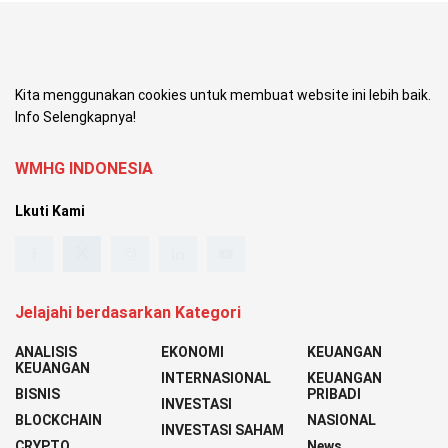
Kita menggunakan cookies untuk membuat website ini lebih baik.
Info Selengkapnya!
WMHG INDONESIA
Lkuti Kami
Jelajahi berdasarkan Kategori
ANALISIS
EKONOMI
KEUANGAN
KEUANGAN
INTERNASIONAL
KEUANGAN
BISNIS
PRIBADI
INVESTASI
BLOCKCHAIN
NASIONAL
INVESTASI SAHAM
CRYPTO
News