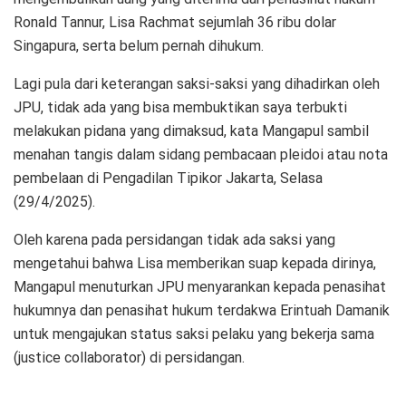
Ronald Tannur, Lisa Rachmat sejumlah 36 ribu dolar
Singapura, serta belum pernah dihukum.
Lagi pula dari keterangan saksi-saksi yang dihadirkan oleh
JPU, tidak ada yang bisa membuktikan saya terbukti
melakukan pidana yang dimaksud, kata Mangapul sambil
menahan tangis dalam sidang pembacaan pleidoi atau nota
pembelaan di Pengadilan Tipikor Jakarta, Selasa
(29/4/2025).
Oleh karena pada persidangan tidak ada saksi yang
mengetahui bahwa Lisa memberikan suap kepada dirinya,
Mangapul menuturkan JPU menyarankan kepada penasihat
hukumnya dan penasihat hukum terdakwa Erintuah Damanik
untuk mengajukan status saksi pelaku yang bekerja sama
(justice collaborator) di persidangan.