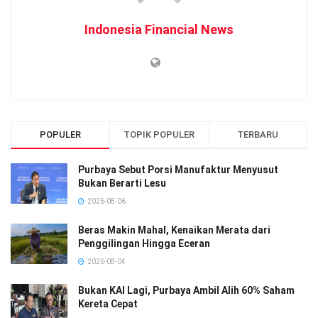
Indonesia Financial News
POPULER
TOPIK POPULER
TERBARU
Purbaya Sebut Porsi Manufaktur Menyusut
Bukan Berarti Lesu
2026-08-06
Beras Makin Mahal, Kenaikan Merata dari
Penggilingan Hingga Eceran
2026-08-04
Bukan KAI Lagi, Purbaya Ambil Alih 60% Saham
Kereta Cepat