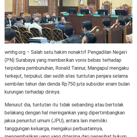
wmhg.org – Salah satu hakim nonaktif Pengadilan Negeri
(PN) Surabaya yang memberikan vonis bebas terhadap
terpidana pembunuhan, Ronald Tannur, Mangapul mengaku
terkejut, terpukul, dan sedih atas tuntutan penjara selama
sembilan tahun dan denda Rp750 juta subsider enam bulan
kurungan terhadap dirinya.
Menurut dia, tuntutan itu tidak sebanding atau bertolak
belakang dengan hal meringankan yang dipertimbangkan
jaksa penuntut umum (JPU), antara lain memiliki
tanggungan keluarga, mengakui perbuatannya,
mengembalikan uang yang diterima dari penasihat hukum