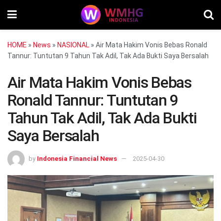
HOME
»
News
»
NASIONAL
»
Air Mata Hakim Vonis Bebas Ronald
Tannur: Tuntutan 9 Tahun Tak Adil, Tak Ada Bukti Saya Bersalah
Air Mata Hakim Vonis Bebas
Ronald Tannur: Tuntutan 9
Tahun Tak Adil, Tak Ada Bukti
Saya Bersalah
by
Indonesia Financial News
2025-04-30