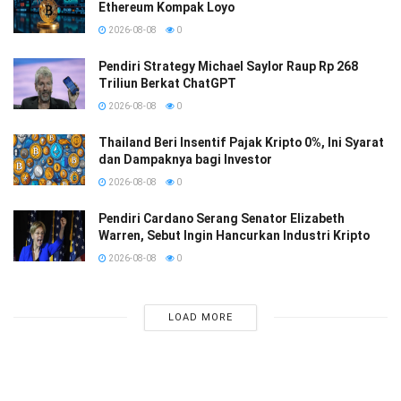
Ethereum Kompak Loyo
2026-08-08
0
Pendiri Strategy Michael Saylor Raup Rp 268
Triliun Berkat ChatGPT
2026-08-08
0
Thailand Beri Insentif Pajak Kripto 0%, Ini Syarat
dan Dampaknya bagi Investor
2026-08-08
0
Pendiri Cardano Serang Senator Elizabeth
Warren, Sebut Ingin Hancurkan Industri Kripto
2026-08-08
0
LOAD MORE