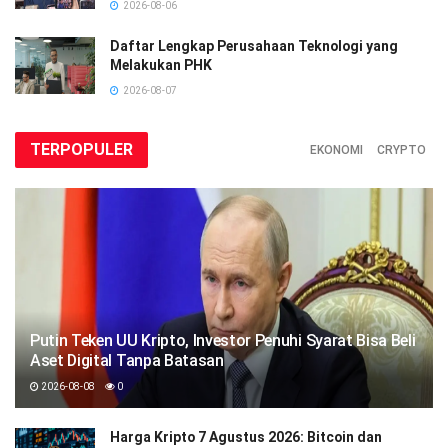
2026-08-06
Daftar Lengkap Perusahaan Teknologi yang
Melakukan PHK
2026-08-07
TERPOPULER
EKONOMI
CRYPTO
Putin Teken UU Kripto, Investor Penuhi Syarat Bisa Beli
Aset Digital Tanpa Batasan
2026-08-08
0
Harga Kripto 7 Agustus 2026: Bitcoin dan