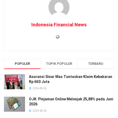
Indonesia Financial News
POPULER
TOPIK POPULER
TERBARU
Asuransi Sinar Mas Tuntaskan Klaim Kebakaran
Rp 650 Juta
2026-08-05
OJK: Pinjaman Online Melonjak 25,88% pada Juni
2026
2026-08-05