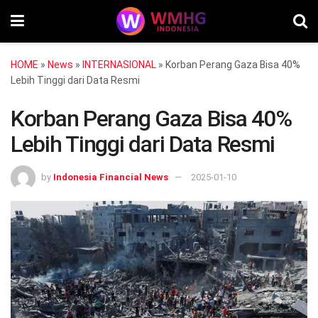
HOME
»
News
»
INTERNASIONAL
»
Korban Perang Gaza Bisa 40%
Lebih Tinggi dari Data Resmi
Korban Perang Gaza Bisa 40%
Lebih Tinggi dari Data Resmi
by
Indonesia Financial News
2025-01-10