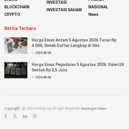
INVESTASI
BLOCKCHAIN
NASIONAL
INVESTASI SAHAM
CRYPTO
News
Berita Terbaru
Harga Emas Antam 5 Agustus 2026 Turun Rp
4.000, Simak Daftar Lengkap di Sini
2026-08-06
Harga Emas Pegadaian 5 Agustus 2026: Galeri24
Sentuh Rp 2,5 Juta
2026-08-06
Copyright
- @ 2024 wmhg.org All right Reserved.
Keuangan News
.