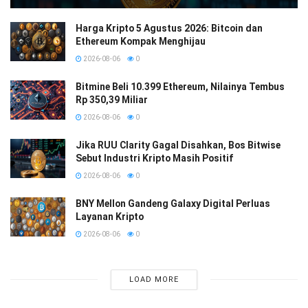
Harga Kripto 5 Agustus 2026: Bitcoin dan
Ethereum Kompak Menghijau
2026-08-06
0
Bitmine Beli 10.399 Ethereum, Nilainya Tembus
Rp 350,39 Miliar
2026-08-06
0
Jika RUU Clarity Gagal Disahkan, Bos Bitwise
Sebut Industri Kripto Masih Positif
2026-08-06
0
BNY Mellon Gandeng Galaxy Digital Perluas
Layanan Kripto
2026-08-06
0
LOAD MORE