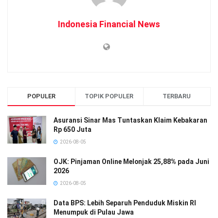
Indonesia Financial News
POPULER
TOPIK POPULER
TERBARU
Asuransi Sinar Mas Tuntaskan Klaim Kebakaran
Rp 650 Juta
2026-08-05
OJK: Pinjaman Online Melonjak 25,88% pada Juni
2026
2026-08-05
Data BPS: Lebih Separuh Penduduk Miskin RI
Menumpuk di Pulau Jawa