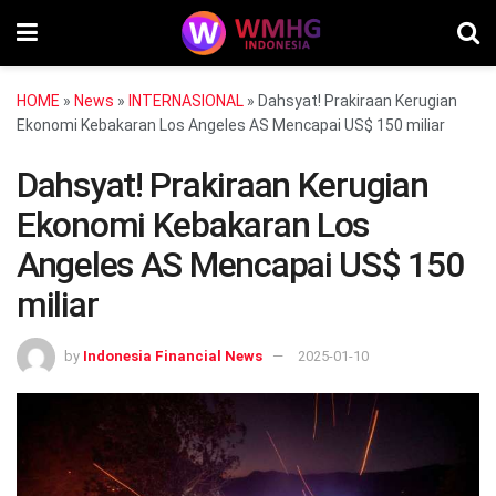
HOME
»
News
»
INTERNASIONAL
»
Dahsyat! Prakiraan Kerugian
Ekonomi Kebakaran Los Angeles AS Mencapai US$ 150 miliar
Dahsyat! Prakiraan Kerugian
Ekonomi Kebakaran Los
Angeles AS Mencapai US$ 150
miliar
by
Indonesia Financial News
2025-01-10