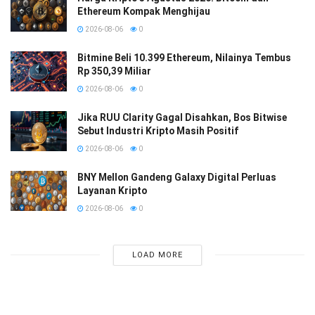
Ethereum Kompak Menghijau
2026-08-06
0
Bitmine Beli 10.399 Ethereum, Nilainya Tembus
Rp 350,39 Miliar
2026-08-06
0
Jika RUU Clarity Gagal Disahkan, Bos Bitwise
Sebut Industri Kripto Masih Positif
2026-08-06
0
BNY Mellon Gandeng Galaxy Digital Perluas
Layanan Kripto
2026-08-06
0
LOAD MORE