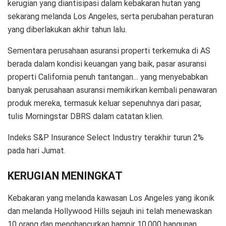
kerugian yang diantisipasi dalam kebakaran hutan yang
sekarang melanda Los Angeles, serta perubahan peraturan
yang diberlakukan akhir tahun lalu.
Sementara perusahaan asuransi properti terkemuka di AS
berada dalam kondisi keuangan yang baik, pasar asuransi
properti California penuh tantangan… yang menyebabkan
banyak perusahaan asuransi memikirkan kembali penawaran
produk mereka, termasuk keluar sepenuhnya dari pasar,
tulis Morningstar DBRS dalam catatan klien.
Indeks S&P Insurance Select Industry terakhir turun 2%
pada hari Jumat.
KERUGIAN MENINGKAT
Kebakaran yang melanda kawasan Los Angeles yang ikonik
dan melanda Hollywood Hills sejauh ini telah menewaskan
10 orang dan menghancurkan hampir 10.000 bangunan.