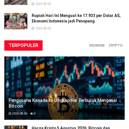
2026-08-06
Rupiah Hari Ini Menguat ke 17.933 per Dolar AS,
Ekonomi Indonesia jadi Penopang
2026-08-06
TERPOPULER
EKONOMI
CRYPTO
Pengusaha Kanada Ini Ungkap Hal Terburuk Mengenai
Bitcoin
2026-08-06
0
Harga Kripto 5 Agustus 2026: Bitcoin dan