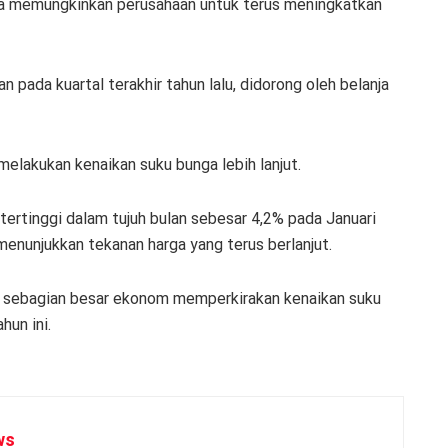
ga memungkinkan perusahaan untuk terus meningkatkan
ada kuartal terakhir tahun lalu, didorong oleh belanja
lakukan kenaikan suku bunga lebih lanjut.
el tertinggi dalam tujuh bulan sebesar 4,2% pada Januari
menunjukkan tekanan harga yang terus berlanjut.
 sebagian besar ekonom memperkirakan kenaikan suku
hun ini.
ws