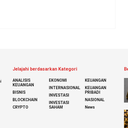
Jelajahi berdasarkan Kategori
B
ANALISIS
EKONOMI
KEUANGAN
i
KEUANGAN
INTERNASIONAL
KEUANGAN
BISNIS
PRIBADI
INVESTASI
BLOCKCHAIN
NASIONAL
INVESTASI
CRYPTO
SAHAM
News