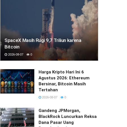
SpaceX Masih Rugi 9,7 Triliun karena
Bitcoin
2026-08-07
0
Harga Kripto Hari Ini 6
Agustus 2026: Ethereum
Bersinar, Bitcoin Masih
Tertahan
2026-08-07
0
Gandeng JPMorgan,
BlackRock Luncurkan Reksa
Dana Pasar Uang