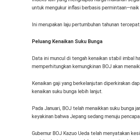
untuk mengukur inflasi berbasis permintaan—naik
Ini merupakan laju pertumbuhan tahunan tercepat 
Peluang Kenaikan Suku Bunga
Data ini muncul di tengah kenaikan stabil imbal h
memperhitungkan kemungkinan BOJ akan menaikkan
Kenaikan gaji yang berkelanjutan diperkirakan 
kenaikan suku bunga lebih lanjut.
Pada Januari, BOJ telah menaikkan suku bunga j
keyakinan bahwa Jepang sedang menuju pencapaian
Gubernur BOJ Kazuo Ueda telah menyatakan kesia