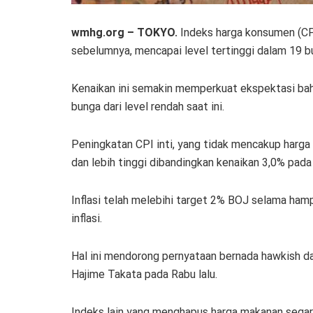
wmhg.org –
TOKYO.
Indeks harga konsumen (CPI
sebelumnya, mencapai level tertinggi dalam 19 bu
Kenaikan ini semakin memperkuat ekspektasi ba
bunga dari level rendah saat ini.
Peningkatan CPI inti, yang tidak mencakup harga
dan lebih tinggi dibandingkan kenaikan 3,0% pad
Inflasi telah melebihi target 2% BOJ selama ham
inflasi.
Hal ini mendorong pernyataan bernada hawkish d
Hajime Takata pada Rabu lalu.
Indeks lain yang menghapus harga makanan segar 