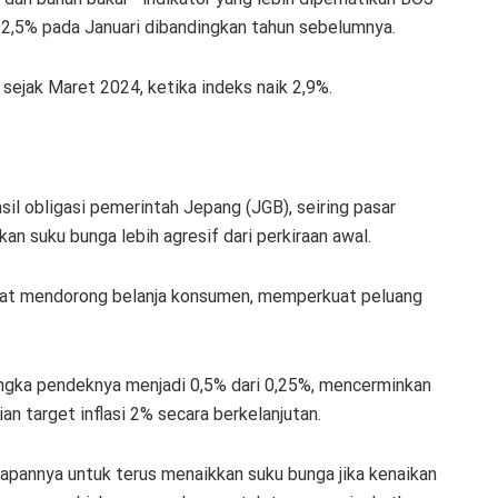
 2,5% pada Januari dibandingkan tahun sebelumnya.
sejak Maret 2024, ketika indeks naik 2,9%.
asil obligasi pemerintah Jepang (JGB), seiring pasar
 suku bunga lebih agresif dari perkiraan awal.
dapat mendorong belanja konsumen, memperkuat peluang
angka pendeknya menjadi 0,5% dari 0,25%, mencerminkan
 target inflasi 2% secara berkelanjutan.
pannya untuk terus menaikkan suku bunga jika kenaikan