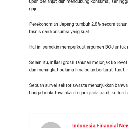
upah berlanjut dan mendukung konsumsi, sehing
gaji.
Perekonomian Jepang tumbuh 2,8% secara tahunan p
bisnis dan konsumsi yang kuat.
Hal ini semakin memperkuat argumen BOJ untuk me
Selain itu, inflasi grosir tahunan melonjak ke lev
dan meningkat selama lima bulan berturut-turut, 
Sebuah survei sektor swasta menunjukkan bahwa
bunga berikutnya akan terjadi pada paruh kedua ta
Indonesia Financial Ne