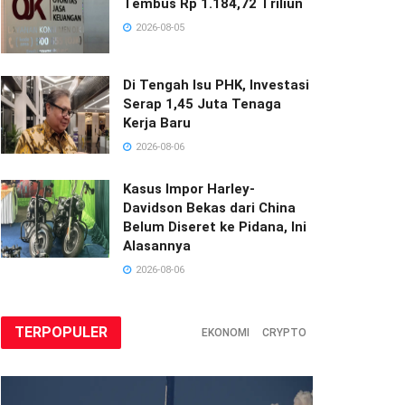
Tembus Rp 1.184,72 Triliun
2026-08-05
Di Tengah Isu PHK, Investasi
Serap 1,45 Juta Tenaga
Kerja Baru
2026-08-06
Kasus Impor Harley-
Davidson Bekas dari China
Belum Diseret ke Pidana, Ini
Alasannya
2026-08-06
TERPOPULER
EKONOMI
CRYPTO