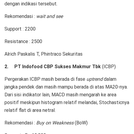
dengan indikasi tersebut.
Rekomendasi :
wait and see
Support : 2200
Resistance : 2500
Alrich Paskalis T, Phintraco Sekuritas
2.
PT Indofood CBP Sukses Makmur Tbk
(
ICBP
)
Pergerakan ICBP masih berada di fase
uptrend
dalam
jangka pendek dan masih mampu berada di atas MA20-nya.
Dari sisi indikator lain, MACD masih mengarah ke area
positif meskipun histogram relatif melandai, Stochasticnya
relatif flat di area netral.
Rekomendasi :
Buy on Weakness
(BoW)