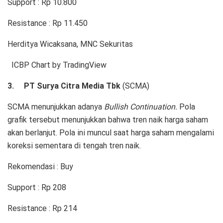
Support : Rp 10.800
Resistance : Rp 11.450
Herditya Wicaksana, MNC Sekuritas
ICBP Chart
by TradingView
3.
PT Surya Citra Media Tbk
(
SCMA
)
SCMA menunjukkan adanya
Bullish Continuation.
Pola
grafik tersebut menunjukkan bahwa tren naik harga saham
akan berlanjut. Pola ini muncul saat harga saham mengalami
koreksi sementara di tengah tren naik.
Rekomendasi : Buy
Support : Rp 208
Resistance : Rp 214