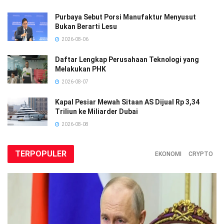
Purbaya Sebut Porsi Manufaktur Menyusut
Bukan Berarti Lesu
2026-08-06
Daftar Lengkap Perusahaan Teknologi yang
Melakukan PHK
2026-08-07
Kapal Pesiar Mewah Sitaan AS Dijual Rp 3,34
Triliun ke Miliarder Dubai
2026-08-08
TERPOPULER
EKONOMI
CRYPTO