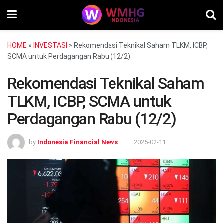
HOME
»
INVESTASI
»
Rekomendasi Teknikal Saham TLKM, ICBP,
SCMA untuk Perdagangan Rabu (12/2)
Rekomendasi Teknikal Saham
TLKM, ICBP, SCMA untuk
Perdagangan Rabu (12/2)
by
Indonesia Financial News
2025-02-11