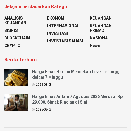
Jelajahi berdasarkan Kategori
ANALISIS
EKONOMI
KEUANGAN
KEUANGAN
INTERNASIONAL
KEUANGAN
BISNIS
PRIBADI
INVESTASI
BLOCKCHAIN
NASIONAL
INVESTASI SAHAM
CRYPTO
News
Berita Terbaru
Harga Emas Hari Ini Mendekati Level Tertinggi
dalam 7 Minggu
2026-08-08
Harga Emas Antam 7 Agustus 2026 Merosot Rp
29.000, Simak Rincian di Sini
2026-08-08