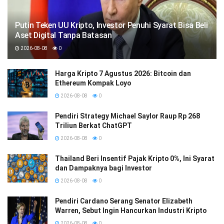
Putin Teken UU Kripto, Investor Penuhi Syarat Bisa Beli
Aset Digital Tanpa Batasan
2026-08-08
0
Harga Kripto 7 Agustus 2026: Bitcoin dan
Ethereum Kompak Loyo
2026-08-08
0
Pendiri Strategy Michael Saylor Raup Rp 268
Triliun Berkat ChatGPT
2026-08-08
0
Thailand Beri Insentif Pajak Kripto 0%, Ini Syarat
dan Dampaknya bagi Investor
2026-08-08
0
Pendiri Cardano Serang Senator Elizabeth
Warren, Sebut Ingin Hancurkan Industri Kripto
2026-08-08
0