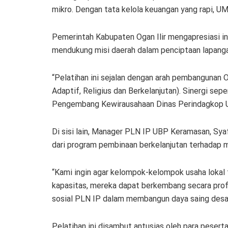
mikro. Dengan tata kelola keuangan yang rapi, UM
Pemerintah Kabupaten Ogan Ilir mengapresiasi in
mendukung misi daerah dalam penciptaan lapanga
“Pelatihan ini sejalan dengan arah pembangunan 
Adaptif, Religius dan Berkelanjutan). Sinergi seper
Pengembang Kewirausahaan Dinas Perindagkop U
Di sisi lain, Manager PLN IP UBP Keramasan, Sya
dari program pembinaan berkelanjutan terhadap m
“Kami ingin agar kelompok-kelompok usaha lokal
kapasitas, mereka dapat berkembang secara profes
sosial PLN IP dalam membangun daya saing desa,”
Pelatihan ini disambut antusias oleh para peser