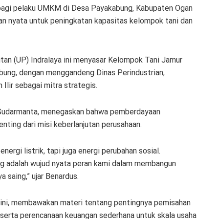
 bagi pelaku UMKM di Desa Payakabung, Kabupaten Ogan
an nyata untuk peningkatan kapasitas kelompok tani dan
tan (UP) Indralaya ini menyasar Kelompok Tani Jamur
ung, dengan menggandeng Dinas Perindustrian,
lir sebagai mitra strategis.
 Sudarmanta, menegaskan bahwa pemberdayaan
enting dari misi keberlanjutan perusahaan.
rgi listrik, tapi juga energi perubahan sosial.
g adalah wujud nyata peran kami dalam membangun
 saing,” ujar Benardus.
 ini, membawakan materi tentang pentingnya pemisahan
, serta perencanaan keuangan sederhana untuk skala usaha