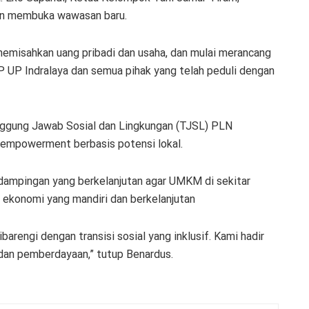
dan membuka wawasan baru.
memisahkan uang pribadi dan usaha, dan mulai merancang
P UP Indralaya dan semua pihak yang telah peduli dengan
nggung Jawab Sosial dan Lingkungan (TJSL) PLN
empowerment berbasis potensi lokal.
dampingan yang berkelanjutan agar UMKM di sekitar
ekonomi yang mandiri dan berkelanjutan
dibarengi dengan transisi sosial yang inklusif. Kami hadir
i dan pemberdayaan,” tutup Benardus.