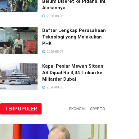
Belum Diseret ke Pidana, Ini
Alasannya
2026-08-06
Daftar Lengkap Perusahaan
Teknologi yang Melakukan
PHK
2026-08-07
Kapal Pesiar Mewah Sitaan
AS Dijual Rp 3,34 Triliun ke
Miliarder Dubai
2026-08-08
TERPOPULER
EKONOMI
CRYPTO