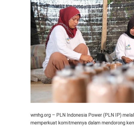
wmhg.org – PLN Indonesia Power (PLN IP) melal
memperkuat komitmennya dalam mendorong kema