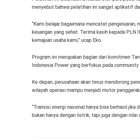
menyebut bahwa pelatihan ini sangat aplikatif 
“Kami belajar bagaimana mencatat pengeluaran, 
keuangan yang sehat. Terima kasih kepada PLN I
kemajuan usaha kami,” ucap Eko.
Program ini merupakan bagian dari komitmen Ta
Indonesia Power yang berfokus pada community 
Ke depan, perusahaan akan terus mendorong pen
wilayah operasi mampu menjadi motor penggerak 
“Transisi energi nasional hanya bisa berhasil jika 
bukan hanya dengan listrik, tapi juga dengan nila