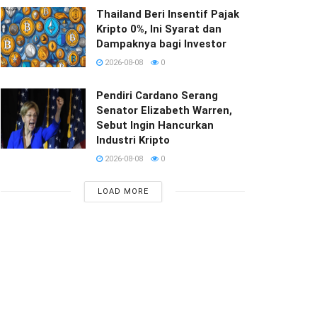
Thailand Beri Insentif Pajak
Kripto 0%, Ini Syarat dan
Dampaknya bagi Investor
2026-08-08
0
Pendiri Cardano Serang
Senator Elizabeth Warren,
Sebut Ingin Hancurkan
Industri Kripto
2026-08-08
0
LOAD MORE