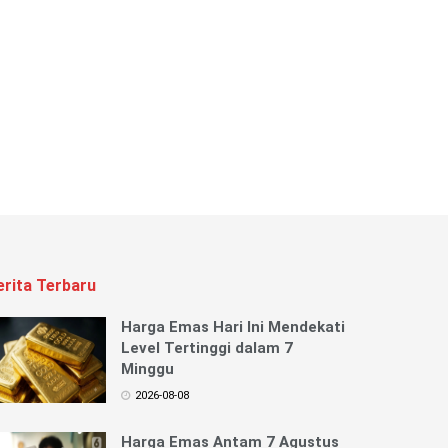
erita Terbaru
Harga Emas Hari Ini Mendekati
Level Tertinggi dalam 7
Minggu
2026-08-08
Harga Emas Antam 7 Agustus