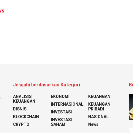
ws
Jelajahi berdasarkan Kategori
B
ANALISIS
EKONOMI
KEUANGAN
i
KEUANGAN
INTERNASIONAL
KEUANGAN
BISNIS
PRIBADI
INVESTASI
BLOCKCHAIN
NASIONAL
INVESTASI
CRYPTO
SAHAM
News