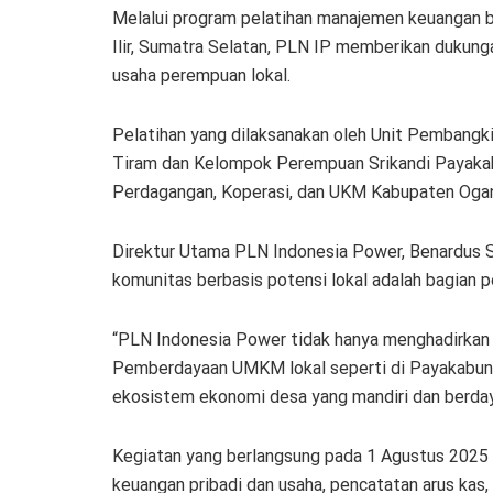
Melalui program pelatihan manajemen keuangan
Ilir, Sumatra Selatan, PLN IP memberikan dukung
usaha perempuan lokal.
Pelatihan yang dilaksanakan oleh Unit Pembangki
Tiram dan Kelompok Perempuan Srikandi Payakab
Perdagangan, Koperasi, dan UKM Kabupaten Ogan I
Direktur Utama PLN Indonesia Power, Benardus
komunitas berbasis potensi lokal adalah bagian p
“PLN Indonesia Power tidak hanya menghadirkan ene
Pemberdayaan UMKM lokal seperti di Payakabun
ekosistem ekonomi desa yang mandiri dan berdaya
Kegiatan yang berlangsung pada 1 Agustus 2025
keuangan pribadi dan usaha, pencatatan arus kas