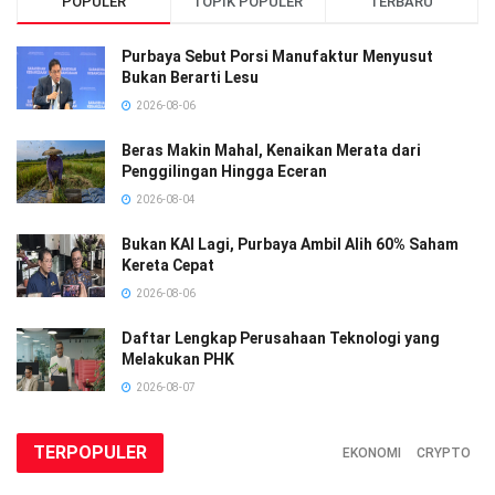
POPULER
TOPIK POPULER
TERBARU
Purbaya Sebut Porsi Manufaktur Menyusut
Bukan Berarti Lesu
2026-08-06
Beras Makin Mahal, Kenaikan Merata dari
Penggilingan Hingga Eceran
2026-08-04
Bukan KAI Lagi, Purbaya Ambil Alih 60% Saham
Kereta Cepat
2026-08-06
Daftar Lengkap Perusahaan Teknologi yang
Melakukan PHK
2026-08-07
TERPOPULER
EKONOMI
CRYPTO