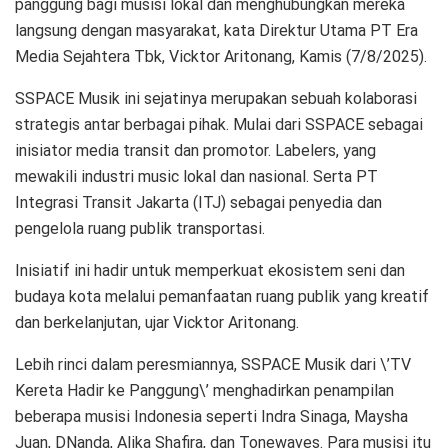
panggung bagi musisi lokal dan menghubungkan mereka
langsung dengan masyarakat, kata Direktur Utama PT Era
Media Sejahtera Tbk, Vicktor Aritonang, Kamis (7/8/2025).
SSPACE Musik ini sejatinya merupakan sebuah kolaborasi
strategis antar berbagai pihak. Mulai dari SSPACE sebagai
inisiator media transit dan promotor. Labelers, yang
mewakili industri music lokal dan nasional. Serta PT
Integrasi Transit Jakarta (ITJ) sebagai penyedia dan
pengelola ruang publik transportasi.
Inisiatif ini hadir untuk memperkuat ekosistem seni dan
budaya kota melalui pemanfaatan ruang publik yang kreatif
dan berkelanjutan, ujar Vicktor Aritonang.
Lebih rinci dalam peresmiannya, SSPACE Musik dari \’TV
Kereta Hadir ke Panggung\’ menghadirkan penampilan
beberapa musisi Indonesia seperti Indra Sinaga, Maysha
Juan, DNanda, Alika Shafira, dan Tonewaves. Para musisi itu