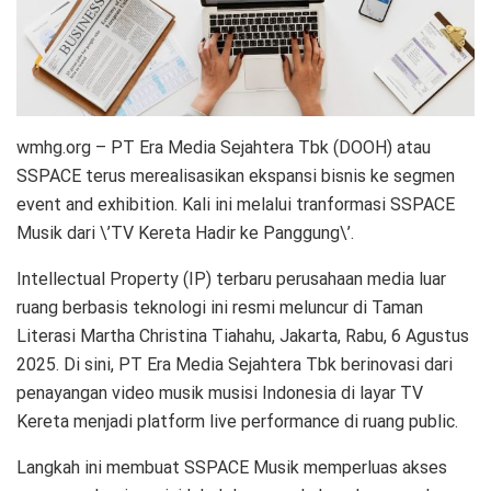
wmhg.org – PT Era Media Sejahtera Tbk (DOOH) atau
SSPACE terus merealisasikan ekspansi bisnis ke segmen
event and exhibition. Kali ini melalui tranformasi SSPACE
Musik dari \’TV Kereta Hadir ke Panggung\’.
Intellectual Property (IP) terbaru perusahaan media luar
ruang berbasis teknologi ini resmi meluncur di Taman
Literasi Martha Christina Tiahahu, Jakarta, Rabu, 6 Agustus
2025. Di sini, PT Era Media Sejahtera Tbk berinovasi dari
penayangan video musik musisi Indonesia di layar TV
Kereta menjadi platform live performance di ruang public.
Langkah ini membuat SSPACE Musik memperluas akses