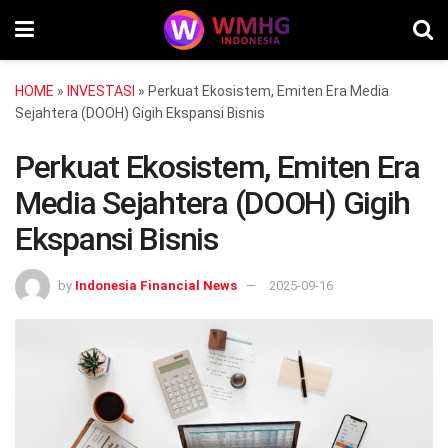
HOME
»
INVESTASI
»
Perkuat Ekosistem, Emiten Era Media
Sejahtera (DOOH) Gigih Ekspansi Bisnis
Perkuat Ekosistem, Emiten Era
Media Sejahtera (DOOH) Gigih
Ekspansi Bisnis
by
Indonesia Financial News
2025-09-16