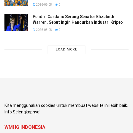
2026-08-08
0
Pendiri Cardano Serang Senator Elizabeth
Warren, Sebut Ingin Hancurkan Industri Kripto
2026-08-08
0
LOAD MORE
Kita menggunakan cookies untuk membuat website ini lebih baik.
Info Selengkapnya!
WMHG INDONESIA