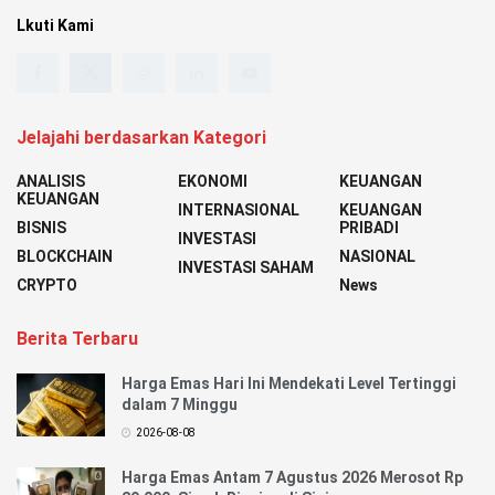
Lkuti Kami
Jelajahi berdasarkan Kategori
ANALISIS
EKONOMI
KEUANGAN
KEUANGAN
INTERNASIONAL
KEUANGAN
BISNIS
PRIBADI
INVESTASI
BLOCKCHAIN
NASIONAL
INVESTASI SAHAM
CRYPTO
News
Berita Terbaru
Harga Emas Hari Ini Mendekati Level Tertinggi
dalam 7 Minggu
2026-08-08
Harga Emas Antam 7 Agustus 2026 Merosot Rp