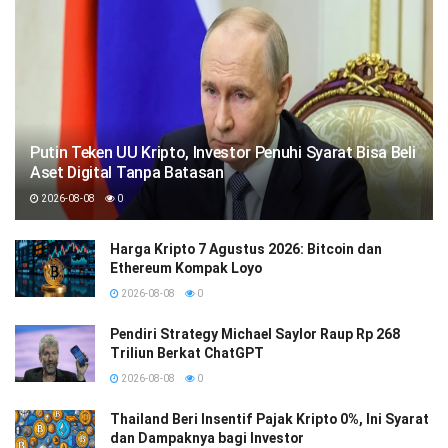
Putin Teken UU Kripto, Investor Penuhi Syarat Bisa Beli
Aset Digital Tanpa Batasan
2026-08-08
0
Harga Kripto 7 Agustus 2026: Bitcoin dan
Ethereum Kompak Loyo
2026-08-08
0
Pendiri Strategy Michael Saylor Raup Rp 268
Triliun Berkat ChatGPT
2026-08-08
0
Thailand Beri Insentif Pajak Kripto 0%, Ini Syarat
dan Dampaknya bagi Investor