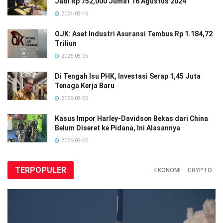
Jadi Rp 752,000 Jumat 16 Agustus 2024
2024-08-16
OJK: Aset Industri Asuransi Tembus Rp 1.184,72
Triliun
2026-08-05
Di Tengah Isu PHK, Investasi Serap 1,45 Juta
Tenaga Kerja Baru
2026-08-06
Kasus Impor Harley-Davidson Bekas dari China
Belum Diseret ke Pidana, Ini Alasannya
2026-08-06
TERPOPULER
EKONOMI
CRYPTO