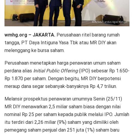
wmhg.org –
JAKARTA.
Perusahaan ritel barang rumah
tangga, PT Daya Intiguna Yasa Tbk atau MR DIY akan
melenggang ke bursa saham.
Perusahaan menetapkan harga penawaran umum saham
perdana alias
Initial Public Offering
(IPO) sebesar Rp 1.650-
Rp 1.870 per saham. Dengan begitu, MR DIY berpotensi
meraup dana segar sebanyak-banyaknya Rp 4,7 triliun.
Melansir prospektus penawaran umumnya Senin (25/11)
MR DIY menawarkan 2,5 miliar saham biasa dengan nilai
nominal Rp 25 per saham kepada publik melalui IPO. Jumlah
itu terdiri dari 2,26 miliar (9%) saham yang dimiliki oleh
pemegang saham penjual dan 251 juta (1%) saham baru