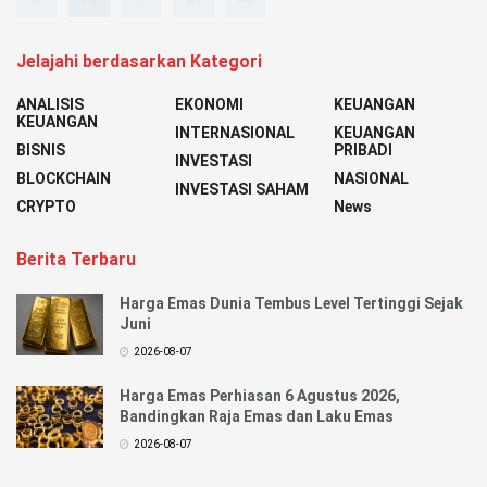
Jelajahi berdasarkan Kategori
ANALISIS
EKONOMI
KEUANGAN
KEUANGAN
INTERNASIONAL
KEUANGAN
BISNIS
PRIBADI
INVESTASI
BLOCKCHAIN
NASIONAL
INVESTASI SAHAM
CRYPTO
News
Berita Terbaru
Harga Emas Dunia Tembus Level Tertinggi Sejak
Juni
2026-08-07
Harga Emas Perhiasan 6 Agustus 2026,
Bandingkan Raja Emas dan Laku Emas
2026-08-07