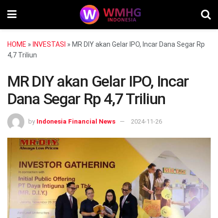
HOME
»
INVESTASI
»
MR DIY akan Gelar IPO, Incar Dana Segar Rp
4,7 Triliun
MR DIY akan Gelar IPO, Incar
Dana Segar Rp 4,7 Triliun
by
Indonesia Financial News
2024-11-26