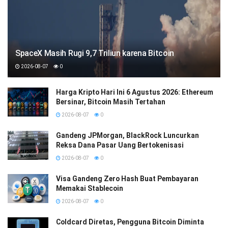
SpaceX Masih Rugi 9,7 Triliun karena Bitcoin
2026-08-07
0
Harga Kripto Hari Ini 6 Agustus 2026: Ethereum
Bersinar, Bitcoin Masih Tertahan
2026-08-07
0
Gandeng JPMorgan, BlackRock Luncurkan
Reksa Dana Pasar Uang Bertokenisasi
2026-08-07
0
Visa Gandeng Zero Hash Buat Pembayaran
Memakai Stablecoin
2026-08-07
0
Coldcard Diretas, Pengguna Bitcoin Diminta