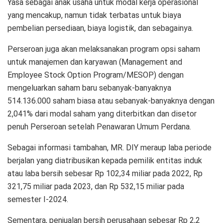
Yasa sebagai anak usaha untuk modal kerja operasional
yang mencakup, namun tidak terbatas untuk biaya
pembelian persediaan, biaya logistik, dan sebagainya.
Perseroan juga akan melaksanakan program opsi saham
untuk manajemen dan karyawan (Management and
Employee Stock Option Program/MESOP) dengan
mengeluarkan saham baru sebanyak-banyaknya
514.136.000 saham biasa atau sebanyak-banyaknya dengan
2,041% dari modal saham yang diterbitkan dan disetor
penuh Perseroan setelah Penawaran Umum Perdana.
Sebagai informasi tambahan, MR. DIY meraup laba periode
berjalan yang diatribusikan kepada pemilik entitas induk
atau laba bersih sebesar Rp 102,34 miliar pada 2022, Rp
321,75 miliar pada 2023, dan Rp 532,15 miliar pada
semester I-2024.
Sementara, penjualan bersih perusahaan sebesar Rp 2,2