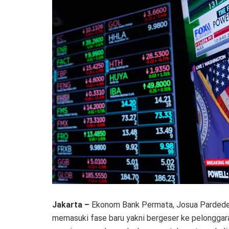
Jakarta –
Ekonom Bank Permata, Josua Pardede m
memasuki fase baru yakni bergeser ke pelonggara