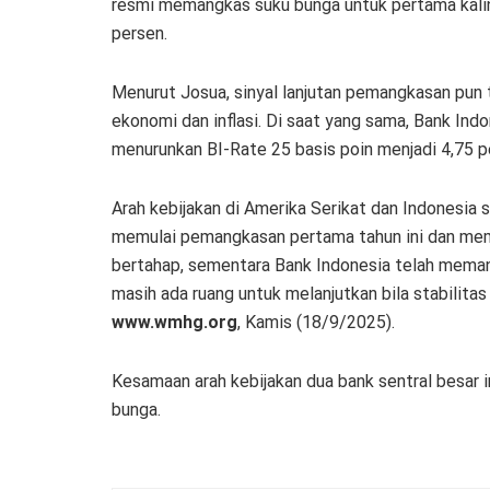
resmi memangkas suku bunga untuk pertama kaliny
persen.
Menurut Josua, sinyal lanjutan pemangkasan pun t
ekonomi dan inflasi. Di saat yang sama, Bank Ind
menurunkan BI-Rate 25 basis poin menjadi 4,75 p
Arah kebijakan di Amerika Serikat dan Indonesi
memulai pemangkasan pertama tahun ini dan memb
bertahap, sementara Bank Indonesia telah meman
masih ada ruang untuk melanjutkan bila stabilitas
www.wmhg.org
, Kamis (18/9/2025).
Kesamaan arah kebijakan dua bank sentral besar 
bunga.