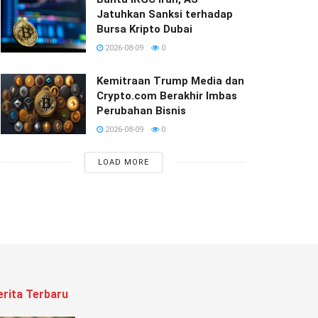
Jatuhkan Sanksi terhadap
Bursa Kripto Dubai
2026-08-09
0
Kemitraan Trump Media dan
Crypto.com Berakhir Imbas
Perubahan Bisnis
2026-08-09
0
LOAD MORE
erita Terbaru