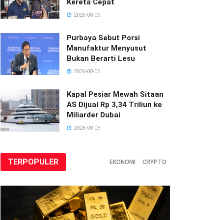
Kereta Cepat
2026-08-06
Purbaya Sebut Porsi
Manufaktur Menyusut
Bukan Berarti Lesu
2026-08-06
Kapal Pesiar Mewah Sitaan
AS Dijual Rp 3,34 Triliun ke
Miliarder Dubai
2026-08-08
TERPOPULER
EKONOMI
CRYPTO