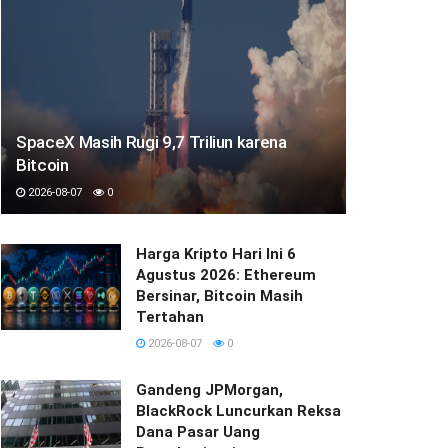
SpaceX Masih Rugi 9,7 Triliun karena
Bitcoin
2026-08-07
0
Harga Kripto Hari Ini 6
Agustus 2026: Ethereum
Bersinar, Bitcoin Masih
Tertahan
2026-08-07
0
Gandeng JPMorgan,
BlackRock Luncurkan Reksa
Dana Pasar Uang