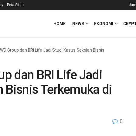
icy
Peta Situs
Jum
HOME
NEWS
EKONOMI
CRYP
WD Group dan BRI Life Jadi Studi Kasus Sekolah Bisnis
p dan BRI Life Jadi
h Bisnis Terkemuka di
0