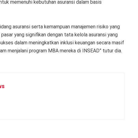
untuk memenuhi kebutuhan asuransi dalam basis
idang asuransi serta kemampuan manajemen risiko yang
i pasar yang signifikan dengan tata kelola asuransi yang
sukses dalam meningkatkan inklusi keuangan secara masif
am menjalani program MBA mereka di INSEAD” tutur dia.
ws