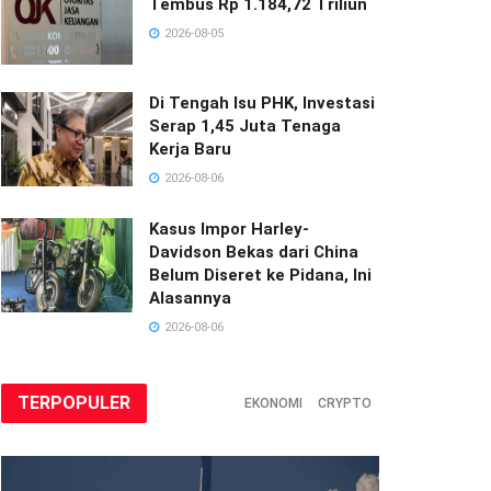
Tembus Rp 1.184,72 Triliun
2026-08-05
Di Tengah Isu PHK, Investasi
Serap 1,45 Juta Tenaga
Kerja Baru
2026-08-06
Kasus Impor Harley-
Davidson Bekas dari China
Belum Diseret ke Pidana, Ini
Alasannya
2026-08-06
TERPOPULER
EKONOMI
CRYPTO