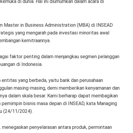
rkemuka di dunia. Hal ini diumumkan dalam acara di
lum Master in Business Administration (MBA) di INSEAD
ategis yang mengarah pada investasi minoritas awal
kembangan kemitraannya.
sebagai faktor penting dalam menjangkau segmen pelanggan
uangan di Indonesia.
 entitas yang berbeda, yaitu bank dan perusahaan
nggulan masing-masing, demi memberikan kenyamanan dan
ya dalam skala besar. Kami berharap dapat membagikan
 pemimpin bisnis masa depan di INSEAD, kata Managing
u (24/11/2024).
K. menegaskan penyelarasan antara produk, permintaan