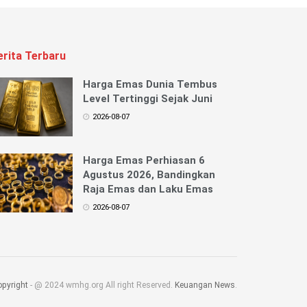
erita Terbaru
Harga Emas Dunia Tembus
Level Tertinggi Sejak Juni
2026-08-07
Harga Emas Perhiasan 6
Agustus 2026, Bandingkan
Raja Emas dan Laku Emas
2026-08-07
pyright
- @ 2024 wmhg.org All right Reserved.
Keuangan News
.