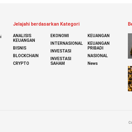
Jelajahi berdasarkan Kategori
B
ANALISIS
EKONOMI
KEUANGAN
i
KEUANGAN
INTERNASIONAL
KEUANGAN
BISNIS
PRIBADI
INVESTASI
BLOCKCHAIN
NASIONAL
INVESTASI
CRYPTO
SAHAM
News
Co