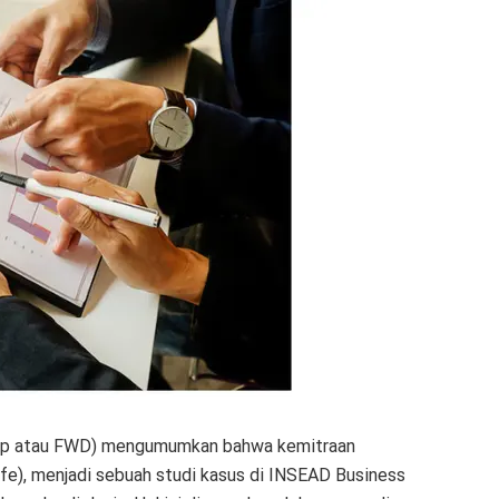
up atau FWD) mengumumkan bahwa kemitraan
ife), menjadi sebuah studi kasus di INSEAD Business