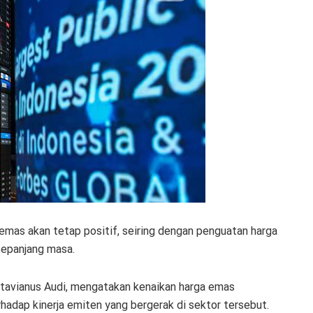
 emas akan tetap positif, seiring dengan penguatan harga
sepanjang masa.
ktavianus Audi, mengatakan kenaikan harga emas
rhadap kinerja emiten yang bergerak di sektor tersebut.