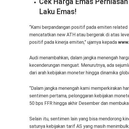
Cek Harga Emas Perhiasan
Laku Emas!
“Kami berpandangan positif pada emiten related
mencatatkan new ATH atau bergerak di atas level 
positif pada kinerja emiten,” ujarnya kepada
www
Audi menambahkan, dalam jangka menengah harga 
kecenderungan menguat. Menurutnya, ada sejuml
dari arah kebijakan moneter hingga dinamika globa
“Dalam jangka menengah kami memperkirakan har
sentimen pertama, pelonggaran kebijakan monete
50 bps FFR hingga akhir Desember dan membuka p
Selain itu, sentimen lain yang bisa mendorong kin
satunya kebijakan tarif AS yang masih menimbulk