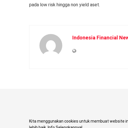
pada low risk hingga non yield aset.
Indonesia Financial Ne
Kita menggunakan cookies untuk membuat website in
lebih baik. Info Selengkapnya!