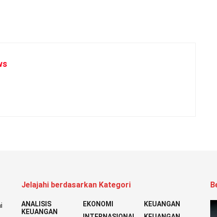
ws
Jelajahi berdasarkan Kategori
B
ANALISIS
EKONOMI
KEUANGAN
i
KEUANGAN
INTERNASIONAL
KEUANGAN