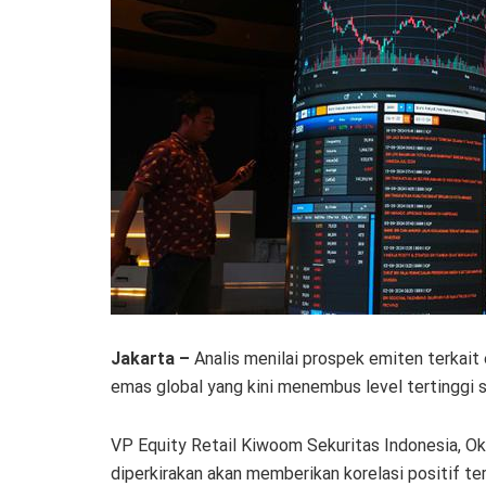
Jakarta –
Analis menilai prospek emiten terkait
emas global yang kini menembus level tertinggi 
VP Equity Retail Kiwoom Sekuritas Indonesia, O
diperkirakan akan memberikan korelasi positif te