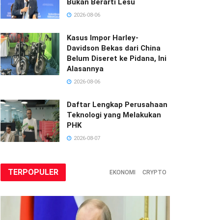
Bukan Berarti Lesu
2026-08-06
Kasus Impor Harley-
Davidson Bekas dari China
Belum Diseret ke Pidana, Ini
Alasannya
2026-08-06
Daftar Lengkap Perusahaan
Teknologi yang Melakukan
PHK
2026-08-07
TERPOPULER
EKONOMI
CRYPTO