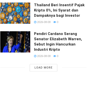
Thailand Beri Insentif Pajak
Kripto 0%, Ini Syarat dan
Dampaknya bagi Investor
2026-08-08
0
Pendiri Cardano Serang
Senator Elizabeth Warren,
Sebut Ingin Hancurkan
Industri Kripto
2026-08-08
0
LOAD MORE