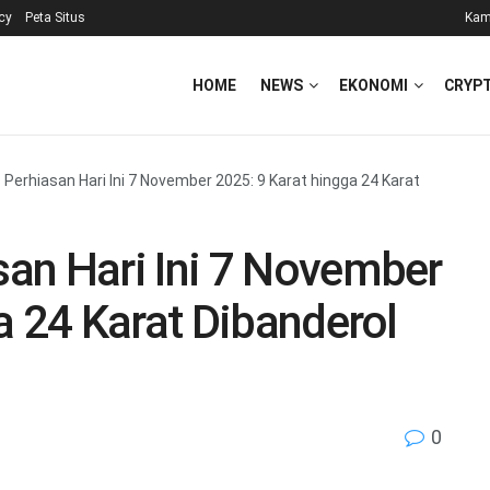
icy
Peta Situs
Kam
HOME
NEWS
EKONOMI
CRYP
Perhiasan Hari Ini 7 November 2025: 9 Karat hingga 24 Karat
an Hari Ini 7 November
a 24 Karat Dibanderol
0