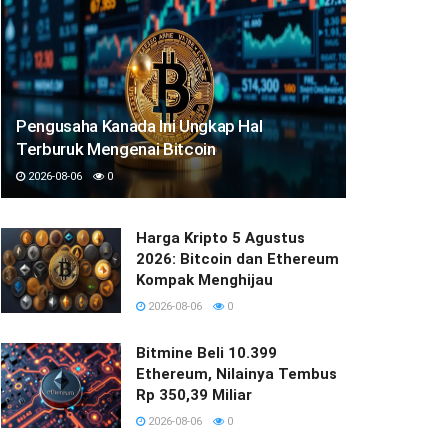
Pengusaha Kanada Ini Ungkap Hal
Terburuk Mengenai Bitcoin
2026-08-06
0
Harga Kripto 5 Agustus
2026: Bitcoin dan Ethereum
Kompak Menghijau
2026-08-06
0
Bitmine Beli 10.399
Ethereum, Nilainya Tembus
Rp 350,39 Miliar
2026-08-06
0