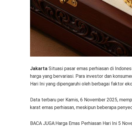
Jakarta
Situasi pasar emas perhiasan di Indone
harga yang bervariasi. Para investor dan konsum
Hari Ini yang dipengaruhi oleh berbagai faktor eko
Data terbaru per Kamis, 6 November 2025, memper
karat emas perhiasan, meskipun beberapa penyedi
BACA JUGA:Harga Emas Perhiasan Hari Ini 5 Nov