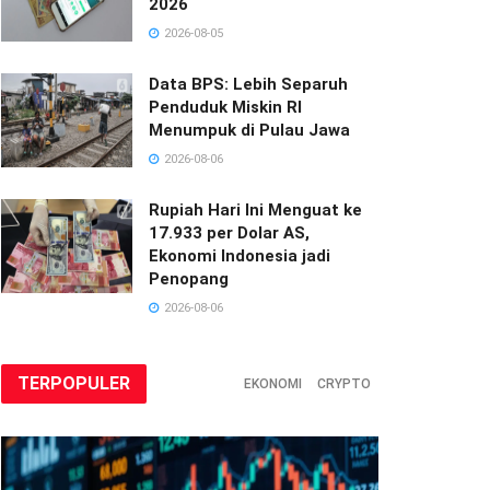
2026
2026-08-05
Data BPS: Lebih Separuh
Penduduk Miskin RI
Menumpuk di Pulau Jawa
2026-08-06
Rupiah Hari Ini Menguat ke
17.933 per Dolar AS,
Ekonomi Indonesia jadi
Penopang
2026-08-06
TERPOPULER
EKONOMI
CRYPTO