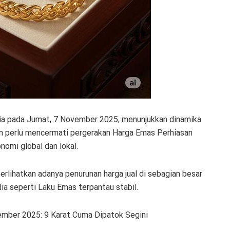
sia pada Jumat, 7 November 2025, menunjukkan dinamika
en perlu mencermati pergerakan Harga Emas Perhiasan
nomi global dan lokal.
lihatkan adanya penurunan harga jual di sebagian besar
a seperti Laku Emas terpantau stabil.
ember 2025: 9 Karat Cuma Dipatok Segini