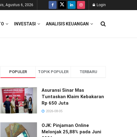
is, Agustus 6, 2026
Login
TO
INVESTASI
ANALISIS KEUANGAN
POPULER
TOPIK POPULER
TERBARU
Asuransi Sinar Mas
Tuntaskan Klaim Kebakaran
Rp 650 Juta
2026-08-05
OJK: Pinjaman Online
Melonjak 25,88% pada Juni