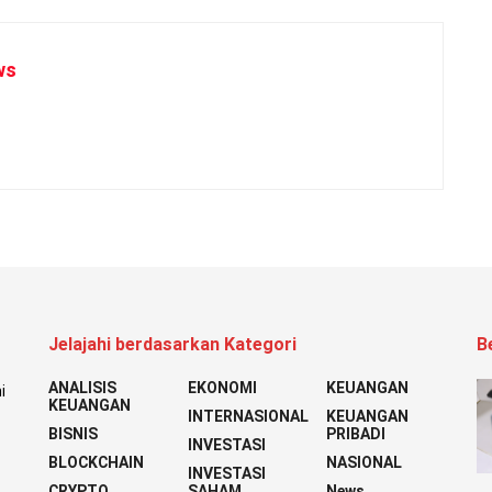
ws
Jelajahi berdasarkan Kategori
B
ANALISIS
EKONOMI
KEUANGAN
i
KEUANGAN
INTERNASIONAL
KEUANGAN
BISNIS
PRIBADI
INVESTASI
BLOCKCHAIN
NASIONAL
INVESTASI
CRYPTO
SAHAM
News