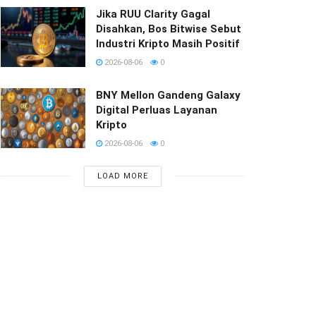
Jika RUU Clarity Gagal
Disahkan, Bos Bitwise Sebut
Industri Kripto Masih Positif
2026-08-06
0
BNY Mellon Gandeng Galaxy
Digital Perluas Layanan
Kripto
2026-08-06
0
LOAD MORE