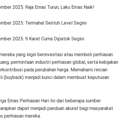
mber 2025: Raja Emas Turun, Laku Emas Naik!
ember 2025: Termahal Sentuh Level Segini
ember 2025: 9 Karat Cuma Dipatok Segini
 mereka yang ingin berinvestasi atau membeli perhiasan
uang, permintaan industri perhiasan global, serta kebijakan
rkontribusi pada perubahan harga. Memahami rincian
ali (buyback) menjadi kunci dalam membuat keputusan
rga Emas Perhiasan Hari Ini dari beberapa sumber
iharapkan dapat menjadi panduan akurat bagi masyarakat
as perhiasan mereka.