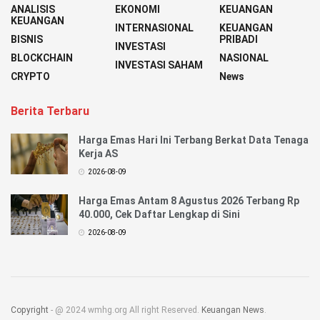
ANALISIS
EKONOMI
KEUANGAN
KEUANGAN
INTERNASIONAL
KEUANGAN
BISNIS
PRIBADI
INVESTASI
BLOCKCHAIN
NASIONAL
INVESTASI SAHAM
CRYPTO
News
Berita Terbaru
Harga Emas Hari Ini Terbang Berkat Data Tenaga
Kerja AS
2026-08-09
Harga Emas Antam 8 Agustus 2026 Terbang Rp
40.000, Cek Daftar Lengkap di Sini
2026-08-09
Copyright
- @ 2024 wmhg.org All right Reserved.
Keuangan News
.