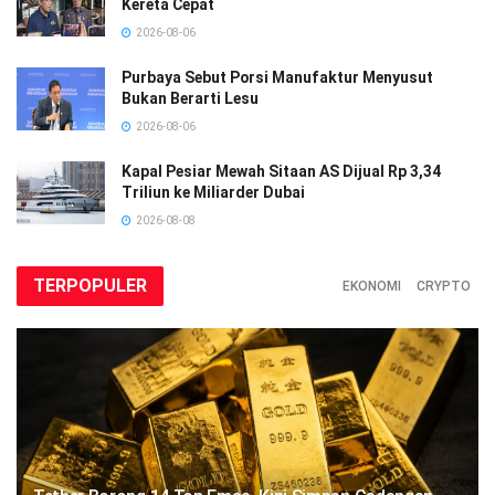
Kereta Cepat
2026-08-06
Purbaya Sebut Porsi Manufaktur Menyusut
Bukan Berarti Lesu
2026-08-06
Kapal Pesiar Mewah Sitaan AS Dijual Rp 3,34
Triliun ke Miliarder Dubai
2026-08-08
TERPOPULER
EKONOMI
CRYPTO