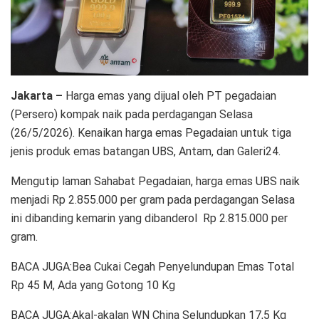
Jakarta –
Harga emas yang dijual oleh PT pegadaian
(Persero) kompak naik pada perdagangan Selasa
(26/5/2026). Kenaikan harga emas Pegadaian untuk tiga
jenis produk emas batangan UBS, Antam, dan Galeri24.
Mengutip laman Sahabat Pegadaian, harga emas UBS naik
menjadi Rp 2.855.000 per gram pada perdagangan Selasa
ini dibanding kemarin yang dibanderol Rp 2.815.000 per
gram.
BACA JUGA:Bea Cukai Cegah Penyelundupan Emas Total
Rp 45 M, Ada yang Gotong 10 Kg
BACA JUGA:Akal-akalan WN China Selundupkan 17,5 Kg