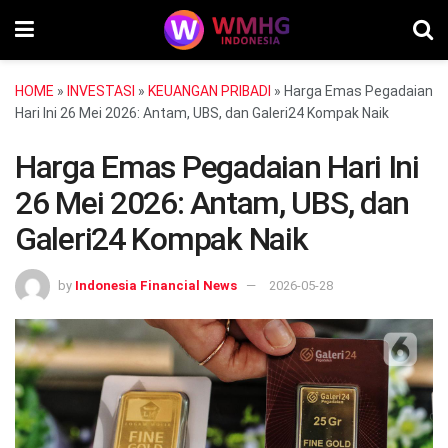
HOME
»
INVESTASI
»
KEUANGAN PRIBADI
»
Harga Emas Pegadaian
Hari Ini 26 Mei 2026: Antam, UBS, dan Galeri24 Kompak Naik
Harga Emas Pegadaian Hari Ini
26 Mei 2026: Antam, UBS, dan
Galeri24 Kompak Naik
by
Indonesia Financial News
2026-05-28