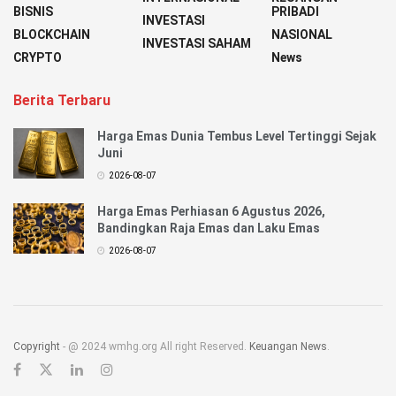
BISNIS
PRIBADI
INVESTASI
BLOCKCHAIN
NASIONAL
INVESTASI SAHAM
CRYPTO
News
Berita Terbaru
Harga Emas Dunia Tembus Level Tertinggi Sejak
Juni
2026-08-07
Harga Emas Perhiasan 6 Agustus 2026,
Bandingkan Raja Emas dan Laku Emas
2026-08-07
Copyright
- @ 2024 wmhg.org All right Reserved.
Keuangan News
.