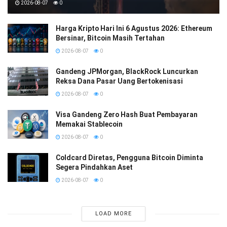
2026-08-07
0
Harga Kripto Hari Ini 6 Agustus 2026: Ethereum
Bersinar, Bitcoin Masih Tertahan
2026-08-07
0
Gandeng JPMorgan, BlackRock Luncurkan
Reksa Dana Pasar Uang Bertokenisasi
2026-08-07
0
Visa Gandeng Zero Hash Buat Pembayaran
Memakai Stablecoin
2026-08-07
0
Coldcard Diretas, Pengguna Bitcoin Diminta
Segera Pindahkan Aset
2026-08-07
0
LOAD MORE