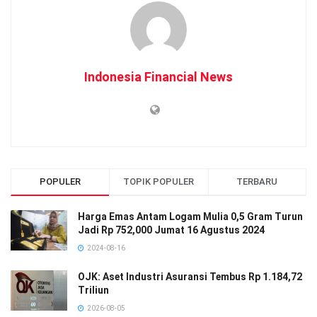
Indonesia Financial News
POPULER
TOPIK POPULER
TERBARU
Harga Emas Antam Logam Mulia 0,5 Gram Turun
Jadi Rp 752,000 Jumat 16 Agustus 2024
2024-08-16
OJK: Aset Industri Asuransi Tembus Rp 1.184,72
Triliun
2026-08-05