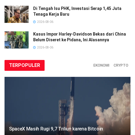
Di Tengah Isu PHK, Investasi Serap 1,45 Juta
Tenaga Kerja Baru
2026-08-06
Kasus Impor Harley-Davidson Bekas dari China
Belum Diseret ke Pidana, Ini Alasannya
2026-08-06
TERPOPULER
EKONOMI
CRYPTO
SpaceX Masih Rugi 9,7 Triliun karena Bitcoin